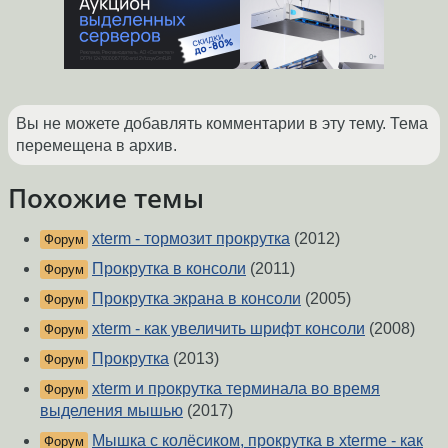
Вы не можете добавлять комментарии в эту тему. Тема
перемещена в архив.
Похожие темы
xterm - тормозит прокрутка
(2012)
Форум
Прокрутка в консоли
(2011)
Форум
Прокрутка экрана в консоли
(2005)
Форум
xterm - как увеличить шрифт консоли
(2008)
Форум
Прокрутка
(2013)
Форум
xterm и прокрутка терминала во время
Форум
выделения мышью
(2017)
Мышка с колёсиком, прокрутка в xterme - как
Форум