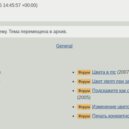
6 14:45:57 +00:00
)
ему. Тема перемещена в архив.
General
)
Цвета в mc
(2007
Форум
)
Цвет xterm при з
Форум
Подскажите как 
Форум
(2005)
Изменение цвето
Форум
Печать конкретн
Форум