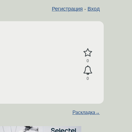
Регистрация
-
Вход
0
0
Раскладка
→