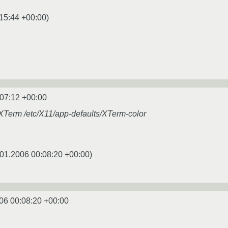
15:44 +00:00
)
:07:12 +00:00
/XTerm /etc/X11/app-defaults/XTerm-color
01.2006 00:08:20 +00:00
)
06 00:08:20 +00:00