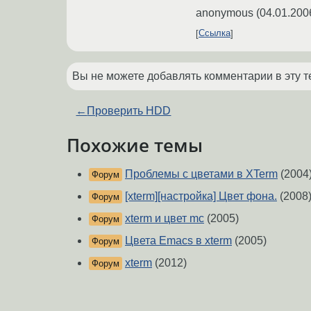
anonymous
(
04.01.200
Ссылка
Вы не можете добавлять комментарии в эту т
←
Проверить HDD
Похожие темы
Проблемы с цветами в XTerm
(2004
Форум
[xterm][настройка] Цвет фона.
(2008
Форум
xterm и цвет mc
(2005)
Форум
Цвета Emacs в xterm
(2005)
Форум
xterm
(2012)
Форум