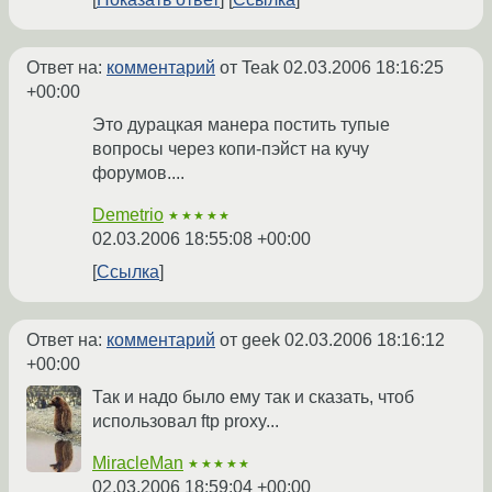
Ответ на:
комментарий
от Teak
02.03.2006 18:16:25
+00:00
Это дурацкая манера постить тупые
вопросы через копи-пэйст на кучу
форумов....
Demetrio
★★★★★
02.03.2006 18:55:08 +00:00
Ссылка
Ответ на:
комментарий
от geek
02.03.2006 18:16:12
+00:00
Так и надо было ему так и сказать, чтоб
использовал ftp proxy...
MiracleMan
★★★★★
02.03.2006 18:59:04 +00:00