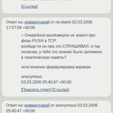
Ссылка
Ответ на:
комментарий
от no-dashi
02.03.2006
17:57:56 +00:00
> Очередной виндомерок не знает про
флаг PUSH в TCP
вообще-то он про это СПРАШИВАЛ. я так
полагаю, у тебя это знание было заложено
в генетическую память?
хотя конечно формулировка корявая
anonymous
03.03.2006 05:40:47 +00:00
Показать ответ
Ссылка
Ответ на:
комментарий
от anonymous
03.03.2006
05:40:47 +00:00