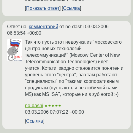
Показать ответ
Ссылка
Ответ на:
комментарий
от no-dashi
03.03.2006
06:53:54 +00:00
Так что пусть этот недоучка из "московского
центра новых технологий
телекоммуникаций" (Moscow Center of New
Telecommunication Technologies) идет
учится. Кстати, заодно становится понятен и
уровень этого "центра", раз там работают
"специалисты" по "такими корпоративным
продуктам (пусть хоть и не любимой вами
M$) как MS ISA", которые ни в зуб ногой :-)
no-dashi
★★★★★
03.03.2006 07:07:22 +00:00
Ссылка