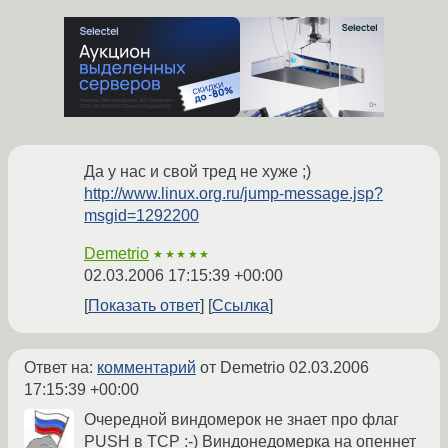
Да у нас и свой тред не хуже ;)
http://www.linux.org.ru/jump-message.jsp?
msgid=1292200
Demetrio
★★★★★
02.03.2006 17:15:39 +00:00
Показать ответ
Ссылка
Ответ на:
комментарий
от Demetrio
02.03.2006
17:15:39 +00:00
Очередной виндомерок не знает про флаг
PUSH в TCP :-) Виндонедомерка на опеннет