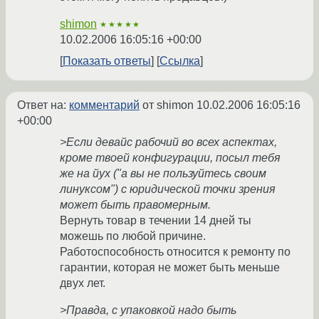
shimon
★★★★★
10.02.2006 16:05:16 +00:00
Показать ответы
Ссылка
Ответ на:
комментарий
от shimon
10.02.2006 16:05:16
+00:00
>Если девайс рабочий во всех аспектах,
кроме твоей конфигурации, посыл тебя
же на йух ("а вы не пользуйтесь своим
линуксом") с юридической точки зрения
может быть правомерным.
Вернуть товар в течении 14 дней ты
можешь по любой причине.
Работоспособность относится к ремонту по
гарантии, которая не может быть меньше
двух лет.
>Правда, с упаковкой надо быть