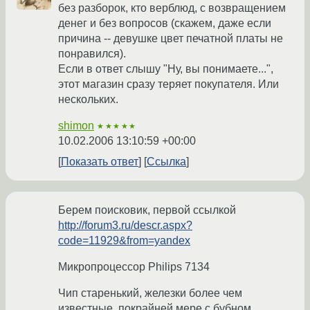
без разборок, кто верблюд, с возвращением
денег и без вопросов (скажем, даже если
причина -- девушке цвет печатной платы не
понравился).
Если в ответ слышу "Ну, вы понимаете...",
этот магазин сразу теряет покупателя. Или
нескольких.
shimon
★★★★★
10.02.2006 13:10:59 +00:00
Показать ответ
Ссылка
Берем поисковик, первой ссылкой
http://forum3.ru/descr.aspx?
code=11929&from=yandex
Микропроцессор Philips 7134
Чип старенький, железки более чем
известные, покрайней мере с бубном