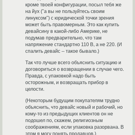
кроме твоей конфигурации, посыл тебя же
на йух ("а вы не пользуйтесь своим
линуксом") с юридической точки зрения
может быть правомерным. Это как купить
девайсину в какой-либо Америке, не
подумав предварительно, что там
напряжение стандартно 110 В, а не 220. (И
спалить девайс -- такое бывало.)
Так что лучше всего объяснить ситуацию и
договориться о возвращении в случае чего.
Правда, с упаковкой надо быть
осторожным, и возвращать прибор в
целости.
(Некоторым будущим покупателям трудно
объяснить, что девайс новый и рабочий, но
кому-то из предыдущих клиентов он не
подошел по, скажем, религиозным
соображениям, если упаковка разорвана. В
этом я могу понять продавцов.)