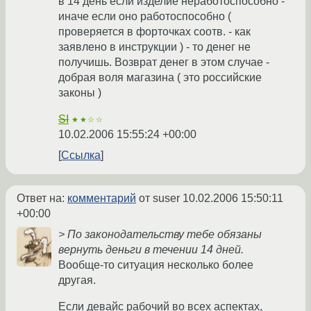
в 14 день если изделие неработоспособно -
иначе если оно работоспособно (
проверяется в форточках соотв. - как
заявлено в инструкции ) - то денег не
получишь. Возврат денег в этом случае -
добрая воля магазина ( это российские
законы )
SI
★★☆☆
10.02.2006 15:55:24 +00:00
Ссылка
Ответ на:
комментарий
от suser
10.02.2006 15:50:11
+00:00
> По законодательству тебе обязаны
вернуть деньги в течении 14 дней.
Вообще-то ситуация несколько более
другая.
Если девайс рабочий во всех аспектах,