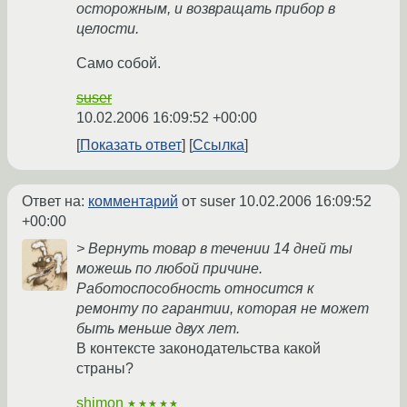
осторожным, и возвращать прибор в
целости.
Само собой.
suser
10.02.2006 16:09:52 +00:00
Показать ответ
Ссылка
Ответ на:
комментарий
от suser
10.02.2006 16:09:52
+00:00
> Вернуть товар в течении 14 дней ты
можешь по любой причине.
Работоспособность относится к
ремонту по гарантии, которая не может
быть меньше двух лет.
В контексте законодательства какой
страны?
shimon
★★★★★