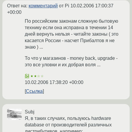
Ответ на:
комментарий
от Pi
10.02.2006 17:00:37
+00:00
По российским законам сложную бытовую
технику если она исправна в течении 14
дней вернуть нельзя - читайте законы ( это
касается России - насчет Прибалтов я не
знаю ) ...
То что у магазинов - money back, upgrade -
это все уловки и их добрая воля ...
SI
★★☆☆
10.02.2006 17:38:20 +00:00
Ссылка
Subj
Я, в таких случаях, пользуюсь hardware
database от производителей различных
дистрибутивов, например: