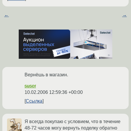
←
→
Вернёшь в магазин.
suser
10.02.2006 12:59:36 +00:00
Ссылка
Я всегда покупаю с условием, что в течение
48-72 часов могу вернуть поделку обратно