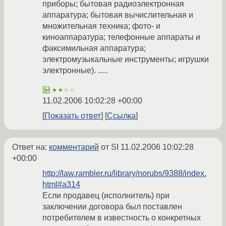
приборы; бытовая радиоэлектронная
аппаратура; бытовая вычислительная и
множительная техника; фото- и
киноаппаратура; телефонные аппараты и
факсимильная аппаратура;
электромузыкальные инструменты; игрушки
электронные). .....
SI
★★☆☆
11.02.2006 10:02:28 +00:00
Показать ответ
Ссылка
Ответ на:
комментарий
от SI
11.02.2006 10:02:28
+00:00
http://law.rambler.ru/library/norubs/9388/index.
html#a314
Если продавец (исполнитель) при
заключении договора был поставлен
потребителем в известность о конкретных