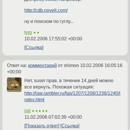
http://cdb.novell.com/
ну и поиском по гуглу...
tyro
★★
10.02.2006 17:55:02 +00:00
Ссылка
Ответ на:
комментарий
от shimon
10.02.2006 16:05:16
+00:00
Нет, suser прав, в течении 14 дней можно
все вернуть. Похожая ситуация:
http://law.rambler.ru/faq/1207/1208/1236/1240/i
ndex.html
init
★★★★★
11.02.2006 07:02:39 +00:00
Показать ответ
Ссылка