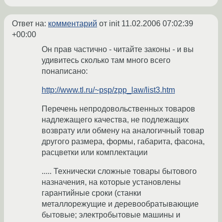
Ответ на:
комментарий
от init
11.02.2006 07:02:39
+00:00
Он прав частично - читайте законы - и вы
удивитесь сколько там много всего
понаписано:
http://www.tl.ru/~psp/zpp_law/list3.htm
Перечень непродовольственных товаров
надлежащего качества, не подлежащих
возврату или обмену на аналогичный товар
другого размера, формы, габарита, фасона,
расцветки или комплектации
..... Технически сложные товары бытового
назначения, на которые установлены
гарантийные сроки (станки
металлорежущие и деревообратывающие
бытовые; электробытовые машины и