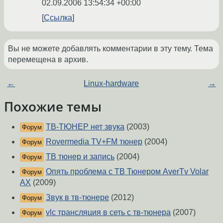
02.09.2006 13:54:34 +00:00
Ссылка
Вы не можете добавлять комментарии в эту тему. Тема
перемещена в архив.
←
Linux-hardware
→
Похожие темы
ТВ-ТЮНЕР нет звука
(2003)
Форум
Rovermedia TV+FM тюнер
(2004)
Форум
ТВ тюнер и запись
(2004)
Форум
Опять проблема с ТВ Тюнером AverTv Volar
Форум
AX
(2009)
Звук в тв-тюнере
(2012)
Форум
vlc трансляция в сеть с тв-тюнера
(2007)
Форум