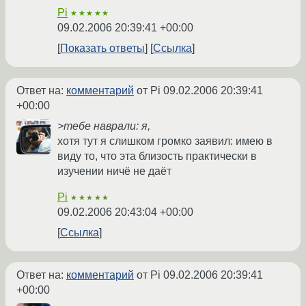
Pi
★★★★★
09.02.2006 20:39:41 +00:00
Показать ответы
Ссылка
Ответ на:
комментарий
от Pi
09.02.2006 20:39:41
+00:00
>тебе наврали: я,
хотя тут я слишком громко заявил: имею в
виду то, что эта близость практически в
изучении ничё не даёт
Pi
★★★★★
09.02.2006 20:43:04 +00:00
Ссылка
Ответ на:
комментарий
от Pi
09.02.2006 20:39:41
+00:00