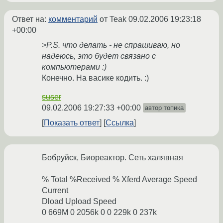
Ответ на:
комментарий
от Teak
09.02.2006 19:23:18
+00:00
>P.S. что делать - не спрашиваю, но
надеюсь, это будет связано с
компьютерами :)
Конечно. На васике кодить. :)
suser
09.02.2006 19:27:33 +00:00
автор топика
Показать ответ
Ссылка
Бобруйск, Биореактор. Сеть халявная
% Total %Received % Xferd Average Speed
Current
Dload Upload Speed
0 669M 0 2056k 0 0 229k 0 237k