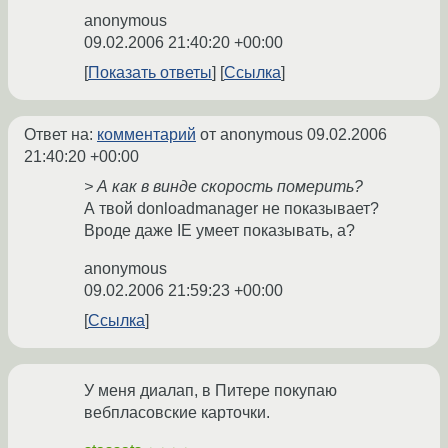
anonymous
09.02.2006 21:40:20 +00:00
Показать ответы
Ссылка
Ответ на:
комментарий
от anonymous
09.02.2006
21:40:20 +00:00
> А как в винде скорость померить?
А твой donloadmanager не показывает?
Вроде даже IE умеет показывать, а?
anonymous
09.02.2006 21:59:23 +00:00
Ссылка
У меня диалап, в Питере покупаю
вебпласовские карточки.