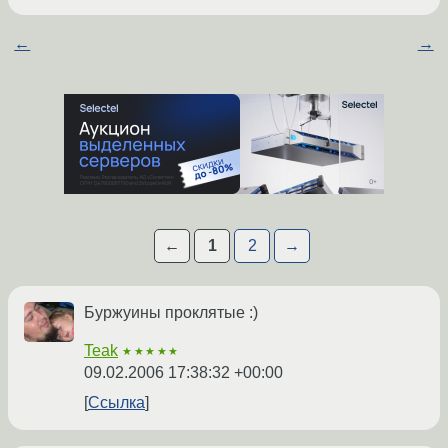
←
→
←
1
2
→
Буржуины проклятые :)
Teak
★★★★★
09.02.2006 17:38:32 +00:00
Ссылка