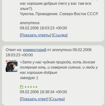
нас хорошие-добрые (чего у вас там все
злые?).
Чукотка. Провидение. Северо-Восток СССР.
anonymous
09.02.2006 18:03:23 +00:00
Показать ответы
Ссылка
Ответ на:
комментарий
от anonymous
09.02.2006
18:03:23 +00:00
>Зато у нас чудная природа, есть долгая
полярная ночь, и северное сияние, и люди у
нас хорошие-добрые
завидую :)
Pi
★★★★★
09.02.2006 18:38:34 +00:00
Показать ответ
Ссылка