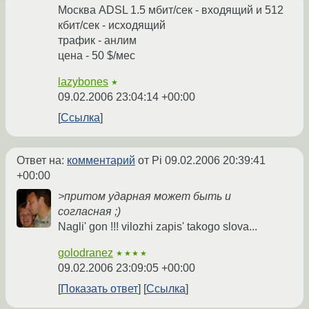
Москва ADSL 1.5 мбит/сек - входящий и 512
кбит/сек - исходящий
трафик - анлим
цена - 50 $/мес
lazybones
★
09.02.2006 23:04:14 +00:00
Ссылка
Ответ на:
комментарий
от Pi
09.02.2006 20:39:41
+00:00
>притом ударная может быть и
согласная ;)
Nagli' gon !!! vilozhi zapis' takogo slova...
golodranez
★★★★
09.02.2006 23:09:05 +00:00
Показать ответ
Ссылка