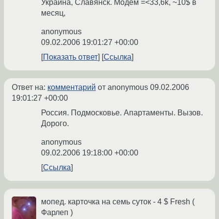
Украина, Славянск. Модем =<33,6k, ~10$ в
месяц,
anonymous
09.02.2006 19:01:27 +00:00
Показать ответ
Ссылка
Ответ на:
комментарий
от anonymous
09.02.2006
19:01:27 +00:00
Россия. Подмосковье. Апартаменты. Вызов.
Дорого.
anonymous
09.02.2006 19:18:00 +00:00
Ссылка
мопед. карточка на семь суток - 4 $ Fresh (
Фарлеп )