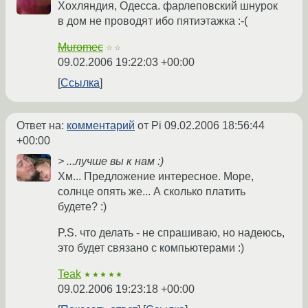
Хохляндия, Одесса. фарлеповский шнурок
в дом не проводят ибо пятиэтажка :-(
Muromec
☆☆
09.02.2006 19:22:03 +00:00
Ссылка
Ответ на:
комментарий
от Pi
09.02.2006 18:56:44
+00:00
> ...лучше вы к нам :)
Хм... Предложение интересное. Море,
солнце опять же... А сколько платить
будете? :)
P.S. что делать - не спрашиваю, но надеюсь,
это будет связано с компьютерами :)
Teak
★★★★★
09.02.2006 19:23:18 +00:00