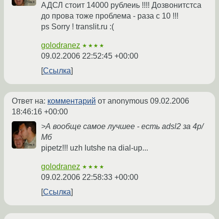
АДСЛ стоит 14000 рублеиь !!!! Дозвонитстса
до прова тоже проблема - раза с 10 !!!
ps Sorry ! translit.ru :(
golodranez
★★★★
09.02.2006 22:52:45 +00:00
Ссылка
Ответ на:
комментарий
от anonymous
09.02.2006
18:46:16 +00:00
>А вообще самое лучшее - есть adsl2 за 4р/
Мб
pipetz!!! uzh lutshe na dial-up...
golodranez
★★★★
09.02.2006 22:58:33 +00:00
Ссылка