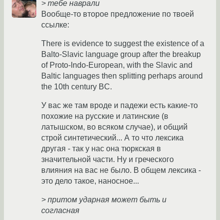
> тебе наврали
Вообще-то второе предложение по твоей
ссылке:
There is evidence to suggest the existence of a
Balto-Slavic language group after the breakup
of Proto-Indo-European, with the Slavic and
Baltic languages then splitting perhaps around
the 10th century BC.
У вас же там вроде и падежи есть какие-то
похожие на русские и латинские (в
латышском, во всяком случае), и общий
строй синтетический... А то что лексика
другая - так у нас она тюркская в
значительной части. Ну и греческого
влияния на вас не было. В общем лексика -
это дело такое, наносное...
> притом ударная может быть и
согласная