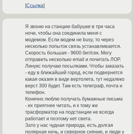
Ссылка
Я звоню на станцию бабушке в три часа
ночи, чтобы она соединила меня с
модемом. Если модем не busy, то через
несколько попыток связь устанавливается.
Скорость большая - 9600 бит/сек. Могу
отправить несколько email и почитать ЛОР.
Линукс получаю посылками. Чтобы заказать
- еду в ближайший город, если подвернется
какая оказия в виде вертолета, тут недалеко
верст 300 будет. Там есть телеграф, почта и
телефон.
Конечно люблю получать бумажные письма
- их приятнее читать, и к тому же
трасформатор на подстанции не всегда
работает и поэтому нет света.
Зато у нас чудная природа, есть долгая
полярная ночь, и северное сияние, и люди у