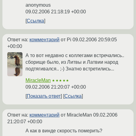
anonymous
09.02.2006 21:18:19 +00:00
Ссылка
Ответ на:
комментарий
от Pi
09.02.2006 20:59:05
+00:00
А то вот недавно с коллегами встречались..
сборище было, из Литвы и Латвии народ
подтягивался.. ;-) Знатно встретились...
MiracleMan
★★★★★
09.02.2006 21:20:07 +00:00
Показать ответ
Ссылка
Ответ на:
комментарий
от MiracleMan
09.02.2006
21:20:07 +00:00
А как в винде скорость померить?