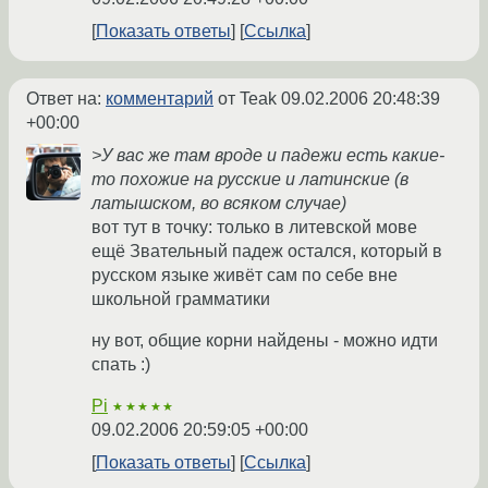
Показать ответы
Ссылка
Ответ на:
комментарий
от Teak
09.02.2006 20:48:39
+00:00
>У вас же там вроде и падежи есть какие-
то похожие на русские и латинские (в
латышском, во всяком случае)
вот тут в точку: только в литевской мове
ещё Звательный падеж остался, который в
русском языке живёт сам по себе вне
школьной грамматики
ну вот, общие корни найдены - можно идти
спать :)
Pi
★★★★★
09.02.2006 20:59:05 +00:00
Показать ответы
Ссылка