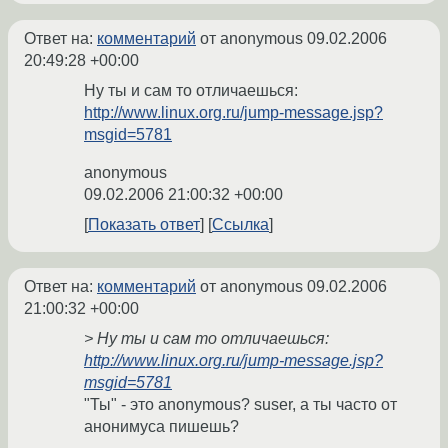
Ответ на:
комментарий
от anonymous
09.02.2006
20:49:28 +00:00
Ну ты и сам то отличаешься:
http://www.linux.org.ru/jump-message.jsp?
msgid=5781
anonymous
09.02.2006 21:00:32 +00:00
Показать ответ
Ссылка
Ответ на:
комментарий
от anonymous
09.02.2006
21:00:32 +00:00
> Ну ты и сам то отличаешься:
http://www.linux.org.ru/jump-message.jsp?
msgid=5781
"Ты" - это anonymous? suser, а ты часто от
анонимуса пишешь?