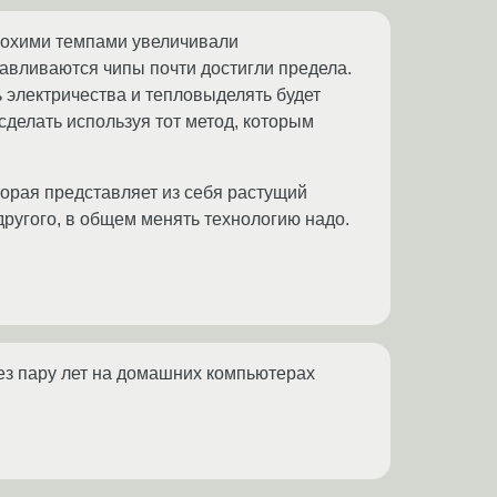
плохими темпами увеличивали
тавливаются чипы почти достигли предела.
 электричества и тепловыделять будет
 сделать используя тот метод, которым
торая представляет из себя растущий
другого, в общем менять технологию надо.
рез пару лет на домашних компьютерах