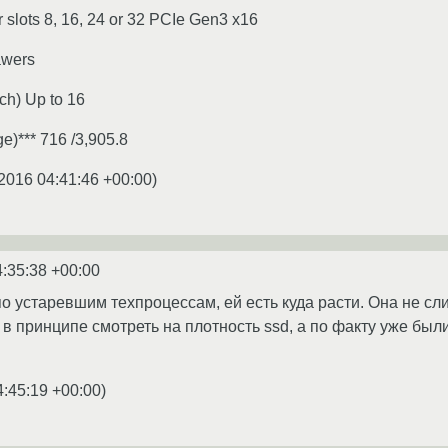
 slots 8, 16, 24 or 32 PCIe Gen3 x16
awers
ch) Up to 16
e)*** 716 /3,905.8
2016 04:41:46 +00:00
)
4:35:38 +00:00
 устаревшим техпроцессам, ей есть куда расти. Она не сл
в принципе смотреть на плотность ssd, а по факту уже были
4:45:19 +00:00
)