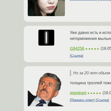
Уже давно есть и испо
неторможения мыльног
t184256
(
16.0
★★★★★
Ссылка
Но за 20 лет объем
толщина троллей тоже
registrant
(
16.
★★★★★
Показать ответ
Ссылка