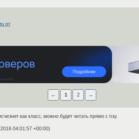
ru от
←
1
2
→
чезнет как класс, можно будет читать прямо с пзу.
.2016 04:01:57 +00:00
)