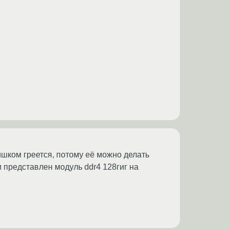
ишком греется, потому её можно делать
 представлен модуль ddr4 128гиг на