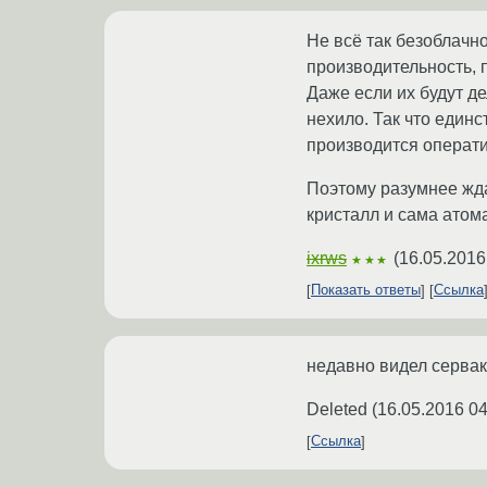
Не всё так безоблачн
производительность, 
Даже если их будут д
нехило. Так что единс
производится оператив
Поэтому разумнее жда
кристалл и сама атом
ixrws
(
16.05.2016
★★★
Показать ответы
Ссылка
недавно видел сервак
Deleted
(
16.05.2016 04
Ссылка