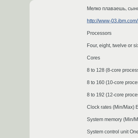
Мелко плаваешь, сын
http://www-03.ibm.com/
Processors
Four, eight, twelve or
Cores
8 to 128 (8-core proces
8 to 160 (10-core proce
8 to 192 (12-core proce
Clock rates (Min/Max) 
System memory (Min/
System control unit On