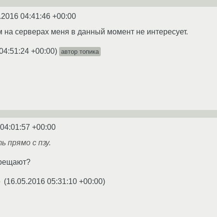
.2016 04:41:46 +00:00
ам на серверах меня в данный момент не интересует.
04:51:24 +00:00
)
автор топика
 04:01:57 +00:00
 прямо с пзу.
прещают?
(
16.05.2016 05:31:10 +00:00
)
★