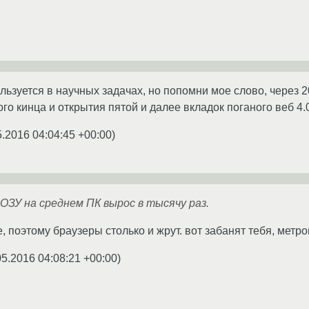
льзуется в научных задачах, но попомни мое слово, через 2
о кинца и открытия пятой и далее вкладок поганого веб 4.
5.2016 04:04:45 +00:00
)
 ОЗУ на среднем ПК вырос в тысячу раз.
, поэтому браузеры столько и жрут. вот забанят тебя, метр
05.2016 04:08:21 +00:00
)