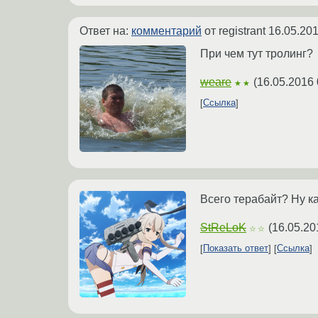
Ответ на:
комментарий
от registrant
16.05.201
При чем тут тролинг?
weare
(
16.05.2016 
★★
Ссылка
Всего терабайт? Ну ка
StReLoK
(
16.05.20
☆☆
Показать ответ
Ссылка