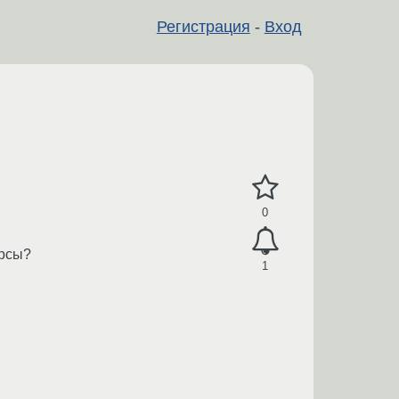
Регистрация
-
Вход
0
урсы?
1