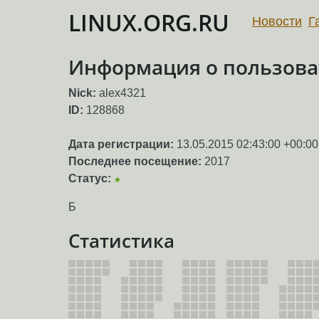
LINUX.ORG.RU
Новости
Г
Информация о пользоват
Nick:
alex4321
ID:
128868
Дата регистрации:
13.05.2015 02:43:00 +00:00
Последнее посещение:
2017
Статус:
★
Б
Статистика