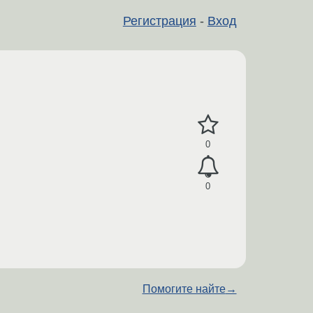
Регистрация
-
Вход
0
0
Помогите найте
→