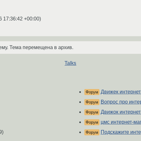
6 17:36:42 +00:00
)
ему. Тема перемещена в архив.
Talks
Движек интернет
Форум
Вопрос про инте
Форум
Движок интернет
Форум
цмс интернет-ма
Форум
9)
Подскажите инте
Форум