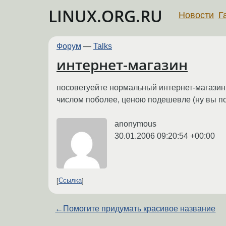
LINUX.ORG.RU
Новости
Г
Форум
—
Talks
интернет-магазин
посоветуейте нормальный интернет-магазин
числом поболее, ценою подешевле (ну вы пон
anonymous
30.01.2006 09:20:54 +00:00
Ссылка
←
Помогите придумать красивое название