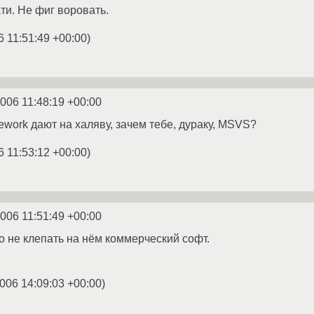
ти. Не фиг воровать.
6 11:51:49 +00:00
)
2006 11:48:19 +00:00
ework дают на халяву, зачем тебе, дураку, MSVS?
6 11:53:12 +00:00
)
2006 11:51:49 +00:00
о не клепать на нём коммерческий софт.
006 14:09:03 +00:00
)