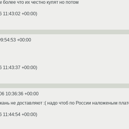
 более что их честно купят но потом
6 11:43:02 +00:00
)
09:54:53 +00:00
6 11:43:37 +00:00
)
06 10:36:36 +00:00
акань не доставляют :( надо чтоб по России наложеным пла
6 11:44:54 +00:00
)