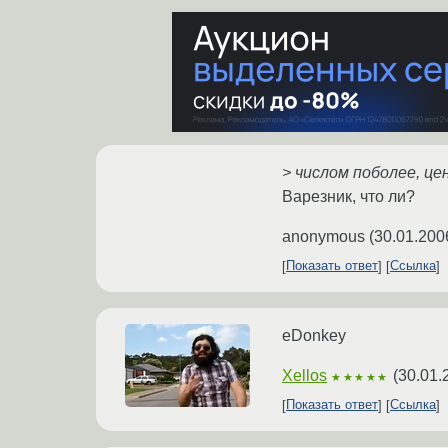
> числом поболее, цен
Варезник, что ли?
anonymous
(
30.01.200
Показать ответ
Ссылка
eDonkey
Xellos
(
30.01.
★★★★★
Показать ответ
Ссылка