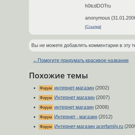
h0tcdDOTru
anonymous
(
31.01.200
Ссылка
Вы не можете добавлять комментарии в эту т
←
Помогите придумать красивое название
Похожие темы
интернет-магазин
(2002)
Форум
Интернет магазин
(2007)
Форум
интернет магазин
(2008)
Форум
Интернет - магазин
(2012)
Форум
Интернет-магазин acerfamily.ru
(200
Форум