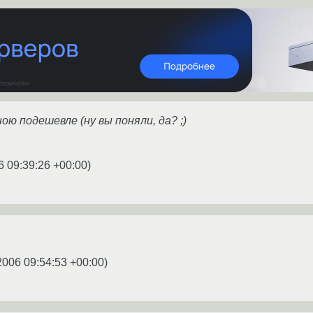
ою подешевле (ну вы поняли, да? ;)
6 09:39:26 +00:00
)
2006 09:54:53 +00:00
)