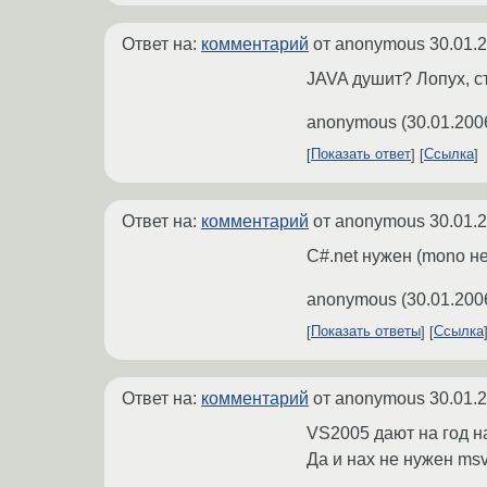
Ответ на:
комментарий
от anonymous
30.01.
JAVA душит? Лопух, ст
anonymous
(
30.01.200
Показать ответ
Ссылка
Ответ на:
комментарий
от anonymous
30.01.
C#.net нужен (mono н
anonymous
(
30.01.200
Показать ответы
Ссылка
Ответ на:
комментарий
от anonymous
30.01.
VS2005 дают на год н
Да и нах не нужен msv