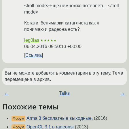
<troll mode>Еще немножко потерпеть...</troll
mode>
Кстати, бенчмарки катаглиста как я
понимаю и радеона есть?
leg0las
★★★★★
06.04.2016 09:50:13 +00:00
Ссылка
Вы не можете добавлять комментарии в эту тему. Тема
перемещена в архив.
←
Talks
→
Похожие темы
Arma 3 бесплатные выходные.
(2016)
Форум
OpenGL 3.1 в radeonsi
(2013)
Форум