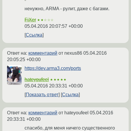
ненужно, ARMA - рулит, даже с багами.
FiXer
★★☆☆☆
05.04.2016 20:07:57 +00:00
Ссылка
Ответ на:
комментарий
от nexus86
05.04.2016
20:05:25 +00:00
https://dev.arma3.com/ports
hateyoufeel
★★★★★
05.04.2016 20:33:31 +00:00
Показать ответ
Ссылка
Ответ на:
комментарий
от hateyoufeel
05.04.2016
20:33:31 +00:00
спасибо, для меня ничего существенного