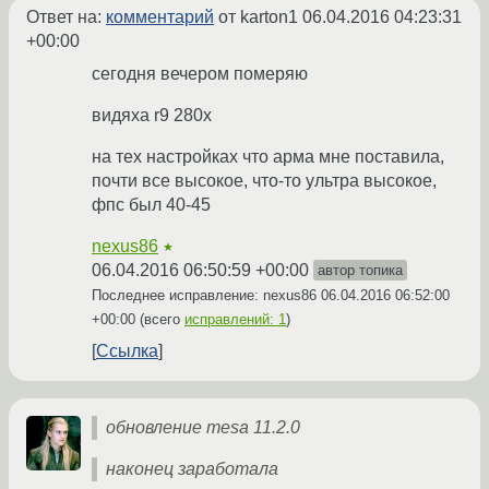
Ответ на:
комментарий
от karton1
06.04.2016 04:23:31
+00:00
сегодня вечером померяю
видяха r9 280x
на тех настройках что арма мне поставила,
почти все высокое, что-то ультра высокое,
фпс был 40-45
nexus86
★
06.04.2016 06:50:59 +00:00
автор топика
Последнее исправление: nexus86
06.04.2016 06:52:00
+00:00
(всего
исправлений: 1
)
Ссылка
обновление mesa 11.2.0
наконец заработала