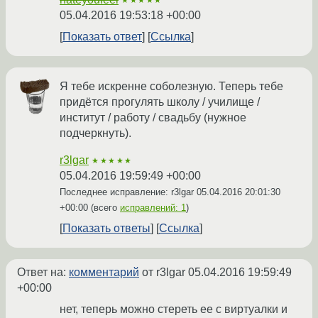
★★★★★
05.04.2016 19:53:18 +00:00
Показать ответ
Ссылка
Я тебе искренне соболезную. Теперь тебе
придётся прогулять школу / училище /
институт / работу / свадьбу (нужное
подчеркнуть).
r3lgar
★★★★★
05.04.2016 19:59:49 +00:00
Последнее исправление: r3lgar
05.04.2016 20:01:30
+00:00
(всего
исправлений: 1
)
Показать ответы
Ссылка
Ответ на:
комментарий
от r3lgar
05.04.2016 19:59:49
+00:00
нет, теперь можно стереть ее с виртуалки и