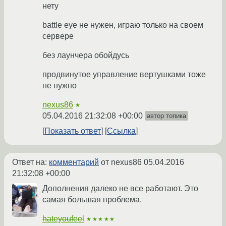
нету
battle eye не нужен, играю только на своем
сервере
без лаунчера обойдусь
продвинутое управление вертушками тоже
не нужно
nexus86
★
05.04.2016 21:32:08 +00:00
автор топика
Показать ответ
Ссылка
Ответ на:
комментарий
от nexus86
05.04.2016
21:32:08 +00:00
Дополнения далеко не все работают. Это
самая большая проблема.
hateyoufeel
★★★★★