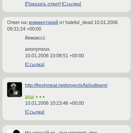
Показать ответ
Ссылка
Ответ на:
комментарий
от hateful_dead
10.01.2006
09:31:24 +00:00
йемакссс
anonymous
10.01.2006 10:08:51 +00:00
Ссылка
http://freshmeat.net/projects/failsafewm/
arax
★★★
10.01.2006 10:23:46 +00:00
Ссылка
Не слушай их - они говорять про