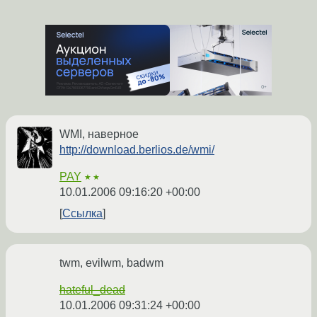
WMI, наверное
http://download.berlios.de/wmi/
PAY
★★
10.01.2006 09:16:20 +00:00
Ссылка
twm, evilwm, badwm
hateful_dead
10.01.2006 09:31:24 +00:00