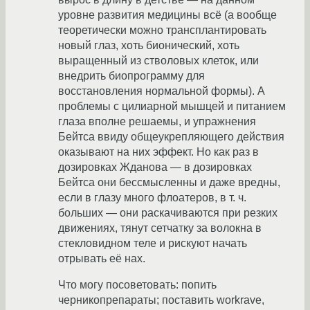
уровне развития медицины всё (а вообще
теоретически можно трансплантировать
новый глаз, хоть бионический, хоть
выращенный из стволовых клеток, или
внедрить биопрограмму для
восстановления нормальной формы). А
проблемы с цилиарной мышцей и питанием
глаза вполне решаемы, и упражнения
Бейтса ввиду общеукрепляющего действия
оказывают на них эффект. Но как раз в
дозировках Жданова — в дозировках
Бейтса они бессмысленны и даже вредны,
если в глазу много флоатеров, в т. ч.
больших — они раскачиваются при резких
движениях, тянут сетчатку за волокна в
стекловидном теле и рискуют начать
отрывать её нах.
Что могу посоветовать: попить
черникопрепараты; поставить workrave,