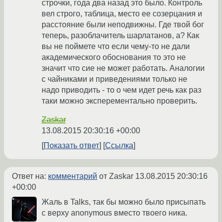
строчки, года два назад это было. Контроль
вел строго, таблица, место ее созерцания и
расстояние были неподвижны. Где твой бог
теперь, разоблачитель шарлатанов, а? Как
вы не поймете что если чему-то не дали
академического обоснования то это не
значит что сие не может работать. Аналогии
с чайниками и приведениями только не
надо приводить - то о чем идет речь как раз
таки можно эксперементально проверить.
Zaskar
13.08.2015 20:30:16 +00:00
Показать ответ
Ссылка
Ответ на:
комментарий
от Zaskar
13.08.2015 20:30:16
+00:00
Жаль в Talks, так бы можно было присыпать
с верху anonymous вместо твоего ника.