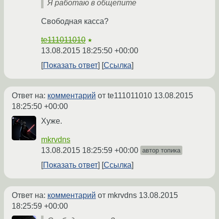
Я работаю в общепите
Свободная касса?
te111011010
★
13.08.2015 18:25:50 +00:00
Показать ответ
Ссылка
Ответ на:
комментарий
от te111011010
13.08.2015
18:25:50 +00:00
Хуже.
mkrvdns
13.08.2015 18:25:59 +00:00
автор топика
Показать ответ
Ссылка
Ответ на:
комментарий
от mkrvdns
13.08.2015
18:25:59 +00:00