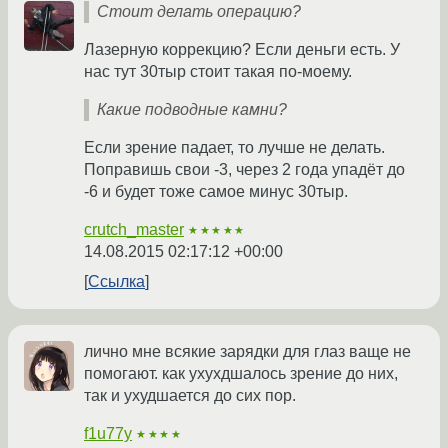
Стоит делать операцию?
Лазерную коррекцию? Если деньги есть. У
нас тут 30тыр стоит такая по-моему.
Какие подводные камни?
Если зрение падает, то лучше не делать.
Поправишь свои -3, через 2 года упадёт до
-6 и будет тоже самое минус 30тыр.
crutch_master
★★★★★
14.08.2015 02:17:12 +00:00
Ссылка
лично мне всякие зарядки для глаз ваще не
помогают. как ухухдшалось зрение до них,
так и ухудшается до сих пор.
f1u77y
★★★★