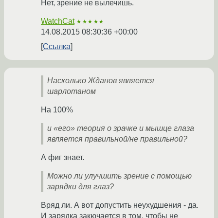
Нет, зрение не вылечишь.
WatchCat
★★★★★
14.08.2015 08:30:36 +00:00
Ссылка
Насколько Жданов является
шарлотаном
На 100%
и «его» теория о зрачке и мышце глаза
является правильной/не правильной?
А фиг знает.
Можно ли улучшить зрение с помощью
зарядки для глаз?
Вряд ли. А вот допустить неухудшения - да.
И зарядка закючается в том, чтобы не