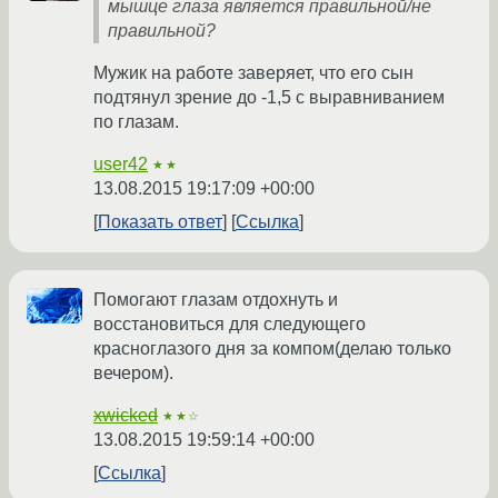
мышце глаза является правильной/не
правильной?
Мужик на работе заверяет, что его сын
подтянул зрение до -1,5 с выравниванием
по глазам.
user42
★★
13.08.2015 19:17:09 +00:00
Показать ответ
Ссылка
Помогают глазам отдохнуть и
восстановиться для следующего
красноглазого дня за компом(делаю только
вечером).
xwicked
★★☆
13.08.2015 19:59:14 +00:00
Ссылка