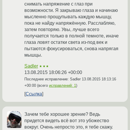
снимать напряжение с глаз при
возможности. Я закрываю глаза и начинаю
мысленно прощупывать каждую мышцу,
пока не найду напряжённую. Расслабляю,
затем повторяю. Увы, лучше всего
получается только в полной темноте, иначе
глаза ловят остатки света из-под век и
пытаются фокусироваться, снова напрягая
мышцы.
Sadler
★★★
13.08.2015 18:06:26 +00:00
Последнее исправление: Sadler
13.08.2015 18:13:16
+00:00
(всего
исправлений: 1
)
Ссылка
Зачем тебе хорошее зрение? Ведь
придется видеть всё вот это убожество
вокруг. Очень непросто это, я тебе скажу.