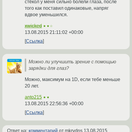
стёкол у меня сильно болели глаза, после
того как поставил одинаковые, напряг
вдвое уменьшился.
xwicked
★★☆
13.08.2015 21:11:02 +00:00
Ссылка
Можно ли улучшить зрение с помощью
зарядки для глаз?
Можно, максимум на 1D, если тебе меньше
20 лет.
anto215
★★
13.08.2015 22:56:36 +00:00
Ссылка
Ответ на:
комментарий
от mkrvdns
13.08.2015