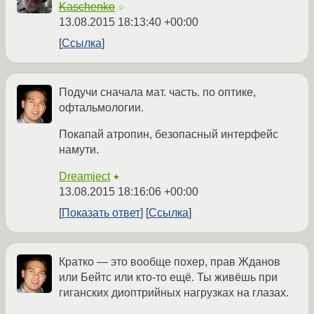
Kaschenko
☆
13.08.2015 18:13:40 +00:00
Ссылка
Подучи сначала мат. часть. по оптике,
офтальмологии.
Покапай атропин, безопасный интерфейс
намути.
Dreamject
★
13.08.2015 18:16:06 +00:00
Показать ответ
Ссылка
Кратко — это вообще похер, прав Жданов
или Бейтс или кто-то ещё. Ты живёшь при
гиганских диоптрийных нагрузках на глазах.