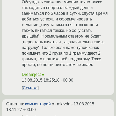
Обсуждать снижение миопии точно также
как ходить в спортзал каждый день и
заниматься по 5 часов в сутки, спустя время
добиться успеха, и сформулировать
желание „хочу заниматься столько же и
также, питаться также, но хочу стать
дрыщём“. Нормальным ответом не будет
„перестань качаться“, а „значительно снизь
нагрузку“. Только если даже тупой качок
понимает, что 2 груза по 1 грамму дают 2
грамма, то в оптике всё по-другому. Тоже
просто, но почти никто этом не знает.
Dreamject
★
13.08.2015 18:25:18 +00:00
Ссылка
Ответ на:
комментарий
от mkrvdns
13.08.2015
18:11:27 +00:00