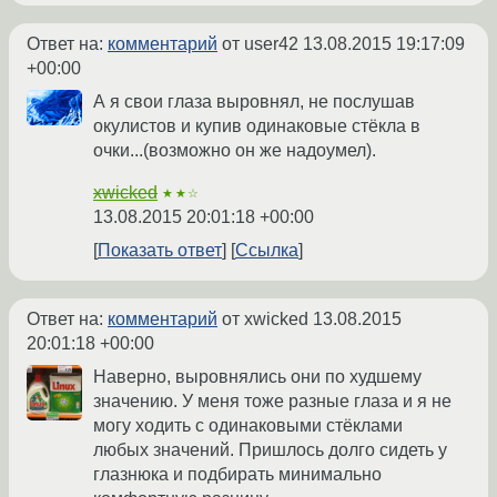
Ответ на:
комментарий
от user42
13.08.2015 19:17:09
+00:00
А я свои глаза выровнял, не послушав
окулистов и купив одинаковые стёкла в
очки...(возможно он же надоумел).
xwicked
★★☆
13.08.2015 20:01:18 +00:00
Показать ответ
Ссылка
Ответ на:
комментарий
от xwicked
13.08.2015
20:01:18 +00:00
Наверно, выровнялись они по худшему
значению. У меня тоже разные глаза и я не
могу ходить с одинаковыми стёклами
любых значений. Пришлось долго сидеть у
глазнюка и подбирать минимально