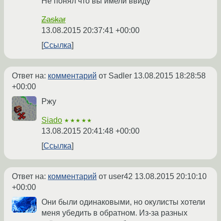
Не понял что вы имели ввиду
Zaskar
13.08.2015 20:37:41 +00:00
Ссылка
Ответ на:
комментарий
от Sadler
13.08.2015 18:28:58
+00:00
Ржу
Siado
★★★★★
13.08.2015 20:41:48 +00:00
Ссылка
Ответ на:
комментарий
от user42
13.08.2015 20:10:10
+00:00
Они были одинаковыми, но окулисты хотели
меня убедить в обратном. Из-за разных