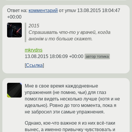
Ответ на:
комментарий
от ymuv
13.08.2015 18:04:47
+00:00
2015
Спрашивать что-то у врачей, когда
анонiм и то больше скажет.
mkrvdns
13.08.2015 18:06:09 +00:00
автор топика
Ссылка
Мне в свое время каждодневные
упражнения (не помню, чьи) для глаз
помогли видеть несколько лучше (хотя и не
идеально). Ровно до того момента, пока я
не забросил эти самые упражнения.
Однако, кое-что важное я из них всё-таки
вынес, а именно привычку чувствовать и