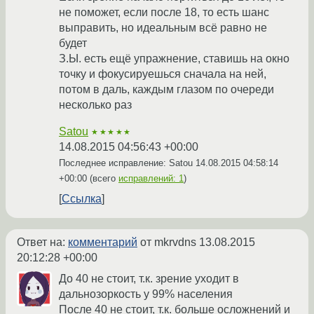
не поможет, если после 18, то есть шанс
выправить, но идеальным всё равно не
будет
З.Ы. есть ещё упражнение, ставишь на окно
точку и фокусируешься сначала на ней,
потом в даль, каждым глазом по очереди
несколько раз
Satou
★★★★★
14.08.2015 04:56:43 +00:00
Последнее исправление: Satou
14.08.2015 04:58:14
+00:00
(всего
исправлений: 1
)
Ссылка
Ответ на:
комментарий
от mkrvdns
13.08.2015
20:12:28 +00:00
До 40 не стоит, т.к. зрение уходит в
дальнозоркость у 99% населения
После 40 не стоит, т.к. больше осложнений и