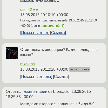
комфортную разницу.
user42
★★
13.08.2015 20:10:10 +00:00
Последнее исправление: user42
13.08.2015 20:12:09
+00:00
(всего
исправлений: 1
)
Показать ответ
Ссылка
Стоит делать операцию? Какие подводные
камни?
mkrvdns
13.08.2015 20:12:28 +00:00
автор топика
Показать ответы
Ссылка
Ответ на:
комментарий
от Bioreactor
13.08.2015
18:35:33 +00:00
Методами второго я поднялся с 5й до 8-9