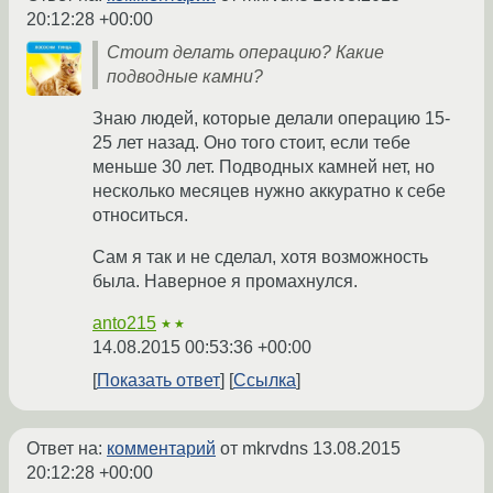
20:12:28 +00:00
Стоит делать операцию? Какие
подводные камни?
Знаю людей, которые делали операцию 15-
25 лет назад. Оно того стоит, если тебе
меньше 30 лет. Подводных камней нет, но
несколько месяцев нужно аккуратно к себе
относиться.
Сам я так и не сделал, хотя возможность
была. Наверное я промахнулся.
anto215
★★
14.08.2015 00:53:36 +00:00
Показать ответ
Ссылка
Ответ на:
комментарий
от mkrvdns
13.08.2015
20:12:28 +00:00