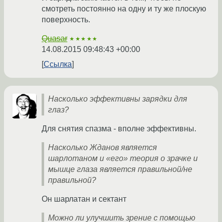
смотреть постоянно на одну и ту же плоскую
поверхность.
Quasar
★★★★★
14.08.2015 09:48:43 +00:00
Ссылка
Насколько эффективны зарядки для
глаз?
Для снятия спазма - вполне эффективны.
Насколько Жданов является
шарлотаном и «его» теория о зрачке и
мышце глаза является правильной/не
правильной?
Он шарлатан и сектант
Можно ли улучшить зрение с помощью