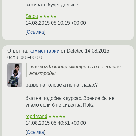
заживать будет дольше
Satou
★★★★★
14.08.2015 05:10:15 +00:00
Ссылка
Ответ на:
комментарий
от Deleted
14.08.2015
04:56:00 +00:00
это когда кинцо смотришь и на голове
электроды
разве на голове а не на глазах?
был на подобных курсах. Зрение бы не
упало если б не сидел за ПэКа
reprimand
★★★★★
14.08.2015 05:40:51 +00:00
Ссылка