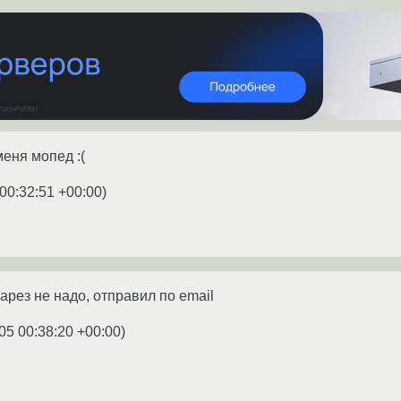
меня мопед :(
00:32:51 +00:00
)
арез не надо, отправил по email
05 00:38:20 +00:00
)