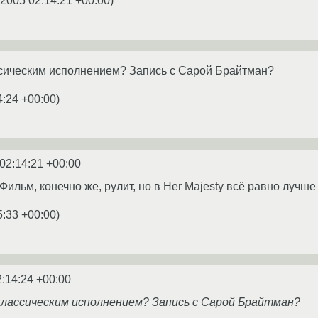
.2005 02:14:21 +00:00
)
ссическим исполнением? Запись с Сарой Брайтман?
4:24 +00:00
)
02:14:21 +00:00
ильм, конечно же, рулит, но в Her Majesty всё равно лучше
5:33 +00:00
)
2:14:24 +00:00
лассическим исполнением? Запись с Сарой Брайтман?