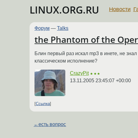
LINUX.ORG.RU
Новости
Г
Форум
—
Talks
the Phantom of the Ope
Блин первый раз искал mp3 в инете, не знал 
классическом исполнение?
CrazyPit
★★★
13.11.2005 23:45:07 +00:00
Ссылка
←
есть вопрос