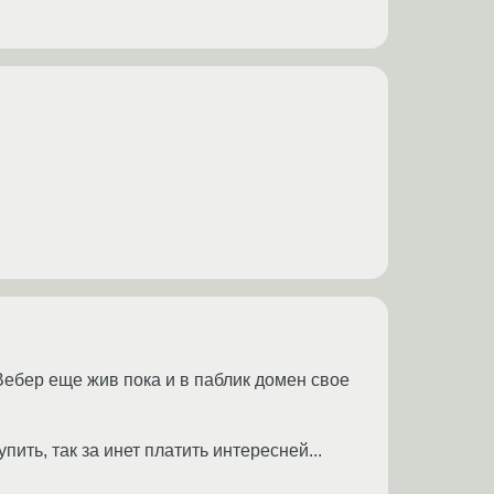
Вебер еще жив пока и в паблик домен свое
ить, так за инет платить интересней...