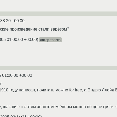
:38:20 +00:00
ческие произведение стали варёзом?
005 01:00:00 +00:00
)
автор топика
5 01:00:00 +00:00
о.
910 году написан, почитать можно for free, а Эндрю Ллойд 
 щас диски с этим хвантомом ёперы можна по цене грязи куп