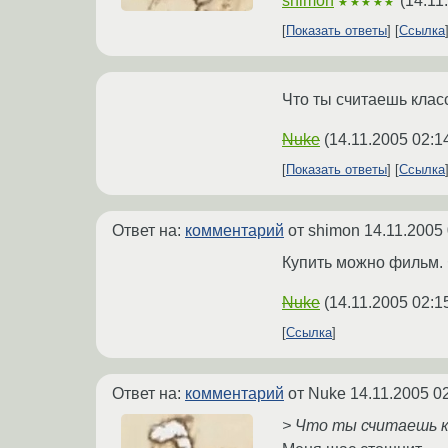
shimon
(
14.11
★★★★★
Показать ответы
Ссылка
Что ты считаешь кла
Nuke
(
14.11.2005 02:1
Показать ответы
Ссылка
Ответ на:
комментарий
от shimon
14.11.2005 
Купить можно фильм. Ф
Nuke
(
14.11.2005 02:1
Ссылка
Ответ на:
комментарий
от Nuke
14.11.2005 0
> Что ты считаешь к