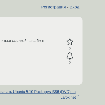
Регистрация
-
Вход
елиться ссылкой на сабж в
0
0
скачать Ubuntu 5.10 Packages i386 (DVD) на
→
Lafox.net