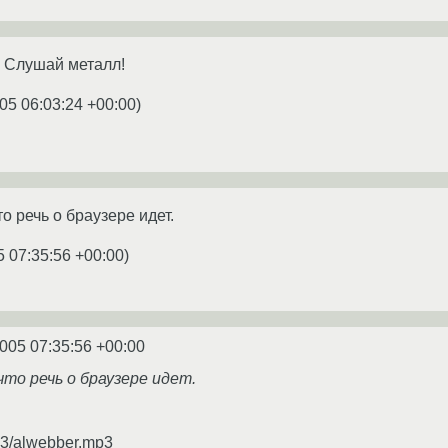
. Слушай металл!
05 06:03:24 +00:00
)
о речь о браузере идет.
5 07:35:56 +00:00
)
2005 07:35:56 +00:00
что речь о браузере идет.
p3/alwebber.mp3