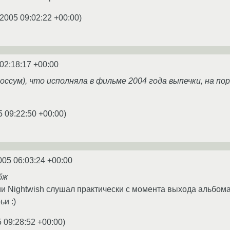
.2005 09:02:22 +00:00
)
02:18:17 +00:00
оссум), что исполняла в фильме 2004 года выпечки, на по
5 09:22:50 +00:00
)
005 06:03:24 +00:00
бж
ии Nightwish слушал практически с момента выхода альбома
ьи :)
5 09:28:52 +00:00
)