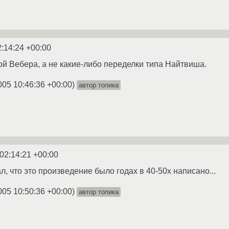
2:14:24 +00:00
ой Вебера, а не какие-либо переделки типа Найтвиша.
005 10:46:36 +00:00
)
автор топика
02:14:21 +00:00
ал, что это произведение было годах в 40-50х написано...
005 10:50:36 +00:00
)
автор топика