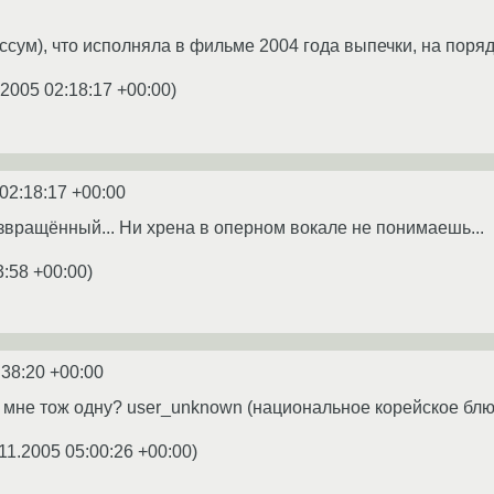
сум), что исполняла в фильме 2004 года выпечки, на порядки
.2005 02:18:17 +00:00
)
02:18:17 +00:00
извращённый... Ни хрена в оперном вокале не понимаешь...
3:58 +00:00
)
:38:20 +00:00
 мне тож одну? user_unknown (национальное корейское блюд
11.2005 05:00:26 +00:00
)