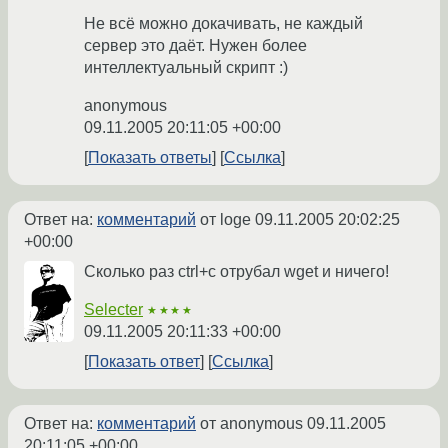
Не всё можно докачивать, не каждый
сервер это даёт. Нужен более
интеллектуальный скрипт :)
anonymous
09.11.2005 20:11:05 +00:00
Показать ответы
Ссылка
Ответ на:
комментарий
от loge
09.11.2005 20:02:25
+00:00
Сколько раз ctrl+c отрубал wget и ничего!
Selecter
★★★★
09.11.2005 20:11:33 +00:00
Показать ответ
Ссылка
Ответ на:
комментарий
от anonymous
09.11.2005
20:11:05 +00:00