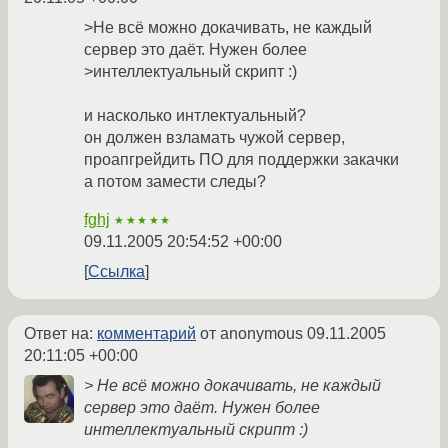
>Не всё можно докачивать, не каждый
сервер это даёт. Нужен более
>интеллектуальный скрипт :)
и насколько интлектуальный?
он должен взламать чужой сервер,
проапгрейдить ПО для поддержки закачки
а потом замести следы?
fghj
★★★★★
09.11.2005 20:54:52 +00:00
Ссылка
Ответ на:
комментарий
от anonymous
09.11.2005
20:11:05 +00:00
> Не всё можно докачивать, не каждый
сервер это даёт. Нужен более
интеллектуальный скрипт :)