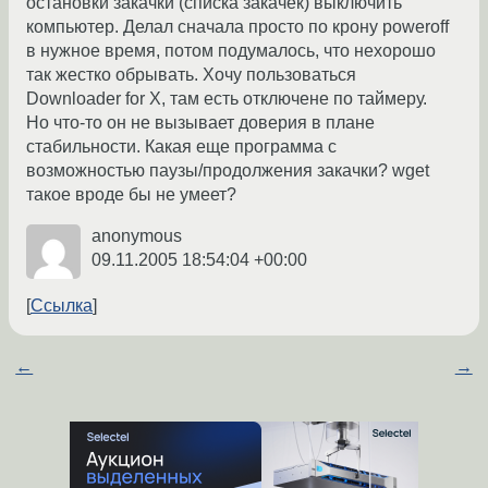
остановки закачки (списка закачек) выключить
компьютер. Делал сначала просто по крону poweroff
в нужное время, потом подумалось, что нехорошо
так жестко обрывать. Хочу пользоваться
Downloader for X, там есть отключене по таймеру.
Но что-то он не вызывает доверия в плане
стабильности. Какая еще программа с
возможностью паузы/продолжения закачки? wget
такое вроде бы не умеет?
anonymous
09.11.2005 18:54:04 +00:00
Ссылка
←
→