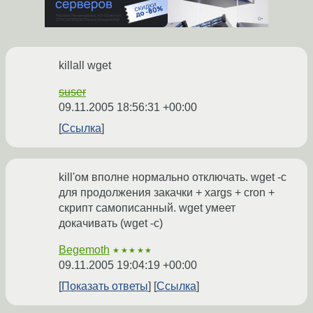
killall wget
suser
09.11.2005 18:56:31 +00:00
Ссылка
kill'ом вполне нормально отключать. wget -c
для продолжения закачки + xargs + cron +
скрипт самописанный. wget умеет
докачивать (wget -c)
Begemoth
★★★★★
09.11.2005 19:04:19 +00:00
Показать ответы
Ссылка