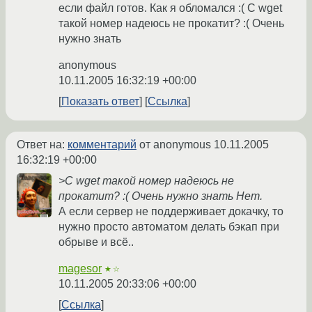
если файл готов. Как я обломался :( С wget
такой номер надеюсь не прокатит? :( Очень
нужно знать
anonymous
10.11.2005 16:32:19 +00:00
Показать ответ
Ссылка
Ответ на:
комментарий
от anonymous
10.11.2005
16:32:19 +00:00
>С wget такой номер надеюсь не
прокатит? :( Очень нужно знать Нет.
А если сервер не поддерживает докачку, то
нужно просто автоматом делать бэкап при
обрыве и всё..
magesor
★☆
10.11.2005 20:33:06 +00:00
Ссылка