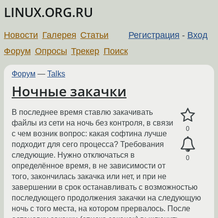
LINUX.ORG.RU
Новости
Галерея
Статьи
Регистрация
-
Вход
Форум
Опросы
Трекер
Поиск
Форум
—
Talks
Ночные закачки
В последнее время ставлю закачивать
файлы из сети на ночь без контроля, в связи
0
с чем возник вопрос: какая софтина лучше
подходит для сего процесса? Требования
следующие. Нужно отключаться в
0
определённое время, в не зависимости от
того, закончилась закачка или нет, и при не
завершении в срок останавливать с возможностью
последующего продолжения закачки на следующую
ночь с того места, на котором прервалось. После