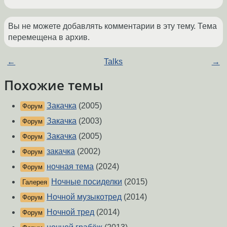
Вы не можете добавлять комментарии в эту тему. Тема
перемещена в архив.
←
Talks
→
Похожие темы
Закачка
(2005)
Форум
Закачка
(2003)
Форум
Закачка
(2005)
Форум
закачка
(2002)
Форум
ночная тема
(2024)
Форум
Ночные посиделки
(2015)
Галерея
Ночной музыкотред
(2014)
Форум
Ночной тред
(2014)
Форум