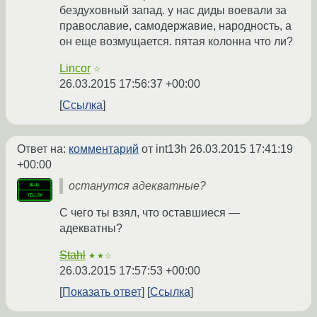
бездуховный запад. у нас диды воевали за
православие, самодержавие, народность, а
он еще возмущается. пятая колонна что ли?
Lincor
☆
26.03.2015 17:56:37 +00:00
Ссылка
Ответ на:
комментарий
от int13h
26.03.2015 17:41:19
+00:00
останутся адекватные?
С чего ты взял, что оставшиеся —
адекватны?
Stahl
★★☆
26.03.2015 17:57:53 +00:00
Показать ответ
Ссылка