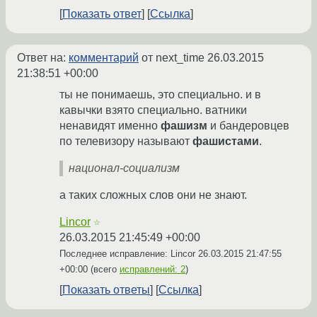
Показать ответ
Ссылка
Ответ на:
комментарий
от next_time
26.03.2015
21:38:51 +00:00
ты не понимаешь, это специально. и в
кавычки взято специально. ватники
ненавидят именно
фашизм
и бандеровцев
по телевизору называют
фашистами
.
национал-социализм
а таких сложных слов они не знают.
Lincor
☆
26.03.2015 21:45:49 +00:00
Последнее исправление: Lincor
26.03.2015 21:47:55
+00:00
(всего
исправлений: 2
)
Показать ответы
Ссылка