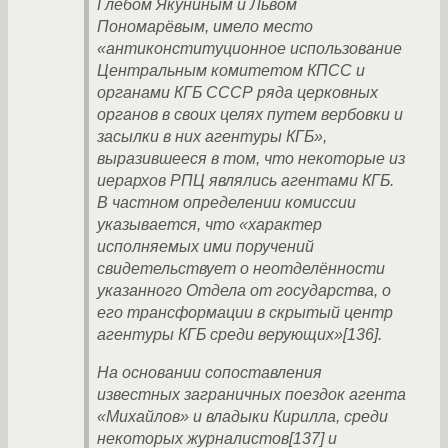
Глебом Якуниным и Львом
Пономарёвым, имело место
«антиконституционное использование
Центральным комитетом КПСС и
органами КГБ СССР ряда церковных
органов в своих целях путем вербовки и
засылки в них агентуры КГБ»,
выразившееся в том, что некоторые из
иерархов РПЦ являлись агентами КГБ.
В частном определении комиссии
указывается, что «характер
исполняемых ими поручений
свидетельствует о неотделённости
указанного Отдела от государства, о
его трансформации в скрытый центр
агентуры КГБ среди верующих»[136].
На основании сопоставления
известных заграничных поездок агента
«Михайлов» и владыки Кирилла, среди
некоторых журналистов[137] и