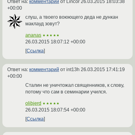
Ответ на:
комментарий
от Lincor
26.03.2015 18:03:38
+00:00
слуш, а твоего воюющего деда не дункан
маклауд зовут?
ananas
★★★★★
26.03.2015 18:07:12 +00:00
Ссылка
Ответ на:
комментарий
от int13h
26.03.2015 17:41:19
+00:00
Сталин не уничтожал священников, к слову,
потому что сам в семинарии учился.
olibjerd
★★★★★
26.03.2015 18:07:54 +00:00
Ссылка