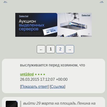
←
→
←
1
2
→
выслуживается перед хозяином, что
unt1tled
★★★★
26.03.2015 17:12:07 +00:00
Показать ответ
Ссылка
выйти 29 марта на площадь Ленина на