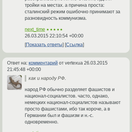
тройки на местах. а причина проста:
сталинский режим ошибочно принимают за
разновидность коммунизма.
next_time
★★★★★
26.03.2015 22:10:54 +00:00
Показать ответы
Ссылка
Ответ на:
комментарий
от vertexua
26.03.2015
21:45:48 +00:00
как и народу РФ.
народ РФ обычно разделяет фашистов и
национал-социалистов. часто, однако,
немецких национал-социалистов называют
просто фашистами, ибо так короче, а в
Германии был и фашизм и н.-с.
одновременно.