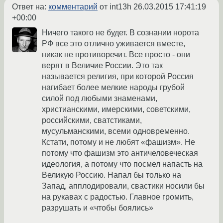
Ответ на:
комментарий
от int13h
26.03.2015 17:41:19
+00:00
Ничего такого не будет. В сознании норота
РФ все это отлично уживается вместе,
никак не противоречит. Все просто - они
верят в Величие России. Это так
называется религия, при которой Россия
нагибает более мелкие народы грубой
силой под любыми знаменами,
христианскими, имерскими, советскими,
российскими, сватстиками,
мусульманскими, всеми одновременно.
Кстати, потому и не любят «фашизм». Не
потому что фашизм это античеловеческая
идеология, а потому что посмел напасть на
Великую Россию. Напал бы только на
Запад, апплодировали, свастики носили бы
на рукавах с радостью. Главное громить,
разрушать и «чтобы боялись»