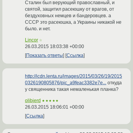
Сталин был верующий православный, и
святой, защитил расеюшку от врагов, от
бездуховных немцев и бандеровцев. а
СССР это расеюшка, а Украины никакой не
было. и нет.
Lincor
☆
26.03.2015 18:03:38 +00:00
Показать ответы
Ссылка
http://icdn.lenta.ru/images/2015/03/26/19/2015
0326190805876/pic_a9feac3382e7e...
откуда
у священника такая немаленькая планка?
olibjerd
★★★★★
26.03.2015 18:06:01 +00:00
Ссылка