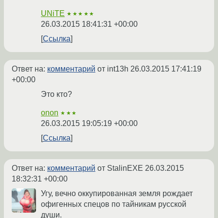
UNiTE
★★★★★
26.03.2015 18:41:31 +00:00
Ссылка
Ответ на:
комментарий
от int13h
26.03.2015 17:41:19
+00:00
Это кто?
onon
★★★
26.03.2015 19:05:19 +00:00
Ссылка
Ответ на:
комментарий
от StalinEXE
26.03.2015
18:32:31 +00:00
Угу, вечно оккупированная земля рождает
офигенных спецов по тайникам русской
души.