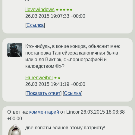
ilovewindows
★★★★★
26.03.2015 19:07:33 +00:00
Ссылка
Кто-нибудь, в конце концов, объяснит мне:
постановка Тангейзера каноничная была
или а ля Виктюк, с «порнографией и
калоедством ©»?
Hurenweibel
★★
26.03.2015 19:41:19 +00:00
Показать ответ
Ссылка
Ответ на:
комментарий
от Lincor
26.03.2015 18:03:38
+00:00
две лопаты блинов этому патриоту!