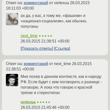
Ответ на:
комментарий
от vertexua
26.03.2015
18:11:03 +00:00
ах да, у вас, к тому же, «фашизм» и
«национал-социализм», как обычно,
попутаны
next_time
★★★★★
26.03.2015 21:38:51 +00:00
Показать ответы
Ссылка
Ответ на:
комментарий
от next_time
26.03.2015
21:38:51 +00:00
Мне похер в данном контексте, как и народу
РФ. Если будет с кем поговорить о разнице -
поговорю. А пока что говорю о красной
тряпке и стереотипах
vertexua
★★★★★
26.03.2015 21:45:48 +00:00