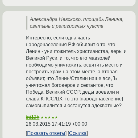
Александра Невского, площадь Ленина,
святынь и религиозных чувств
Интересно, если одна часть
народонаселения РФ объявит о то, что
Ленин - уничтожитель христианства, веры и
Великой Руси, и то, что его мавзолей
необходимо уничтожить, освятить место и
построить храм на этом месте, а вторая
объявит, что Ленин/Сталин наше все, Ъ
уничтожал боговеров и сектантов, что
Победа, Великий СССР, деды воевали и
слава КПСС/ЦК, то это [народонаселение]
самовыпилится и останутся адекватные?
int13h
★★★★★
26.03.2015 17:41:19 +00:00
Показать ответы
Ссылка