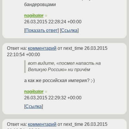
бандеровцами
nagibator
☆
26.03.2015 22:28:24 +00:00
Показать ответ
Ссылка
Ответ на:
комментарий
от next_time
26.03.2015
22:10:54 +00:00
вот видите, «посмел напасть на
Великую Россию» ни причём
а как же российская империя? ;-)
nagibator
☆
26.03.2015 22:29:32 +00:00
Ссылка
Ответ на:
комментарий
от next_time
26.03.2015