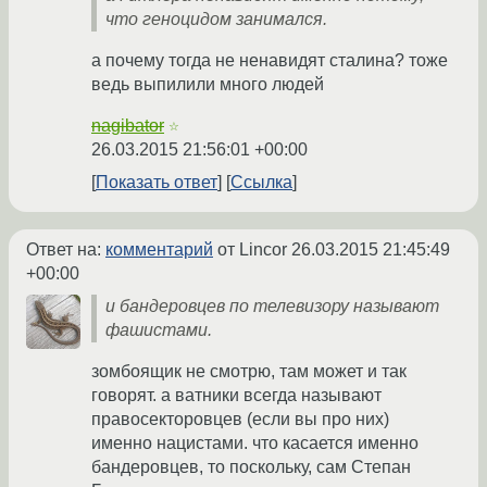
что геноцидом занимался.
а почему тогда не ненавидят сталина? тоже
ведь выпилили много людей
nagibator
☆
26.03.2015 21:56:01 +00:00
Показать ответ
Ссылка
Ответ на:
комментарий
от Lincor
26.03.2015 21:45:49
+00:00
и бандеровцев по телевизору называют
фашистами.
зомбоящик не смотрю, там может и так
говорят. а ватники всегда называют
правосекторовцев (если вы про них)
именно нацистами. что касается именно
бандеровцев, то поскольку, сам Степан