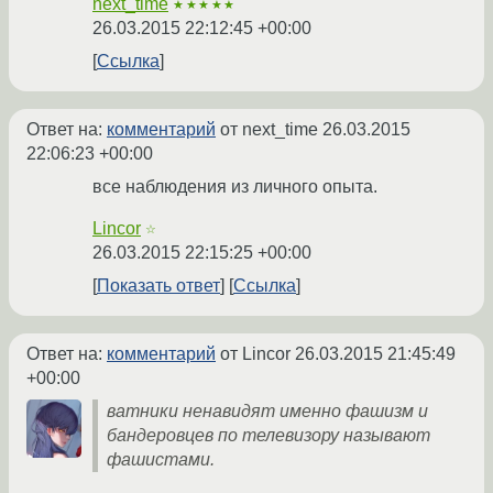
next_time
★★★★★
26.03.2015 22:12:45 +00:00
Ссылка
Ответ на:
комментарий
от next_time
26.03.2015
22:06:23 +00:00
все наблюдения из личного опыта.
Lincor
☆
26.03.2015 22:15:25 +00:00
Показать ответ
Ссылка
Ответ на:
комментарий
от Lincor
26.03.2015 21:45:49
+00:00
ватники ненавидят именно фашизм и
бандеровцев по телевизору называют
фашистами.