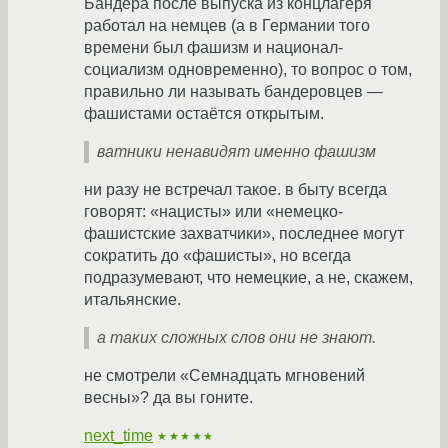
Бандера после выпуска из концлагеря
работал на немцев (а в Германии того
времени был фашизм и национал-
социализм одновременно), то вопрос о том,
правильно ли называть бандеровцев —
фашистами остаётся открытым.
ватники ненавидят именно фашизм
ни разу не встречал такое. в быту всегда
говорят: «нацисты» или «немецко-
фашистские захватчики», последнее могут
сократить до «фашисты», но всегда
подразумевают, что немецкие, а не, скажем,
итальянские.
а таких сложных слов они не знают.
не смотрели «Семнадцать мгновений
весны»? да вы гоните.
next_time
★★★★★