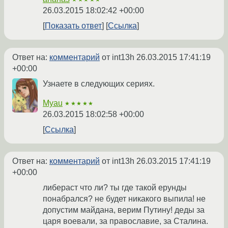
26.03.2015 18:02:42 +00:00
Показать ответ
Ссылка
Ответ на:
комментарий
от int13h
26.03.2015 17:41:19
+00:00
Узнаете в следующих сериях.
Myau
★★★★★
26.03.2015 18:02:58 +00:00
Ссылка
Ответ на:
комментарий
от int13h
26.03.2015 17:41:19
+00:00
либераст что ли? ты где такой ерунды
понабрался? не будет никакого выпила! не
допустим майдана, верим Путину! деды за
царя воевали, за православие, за Сталина.