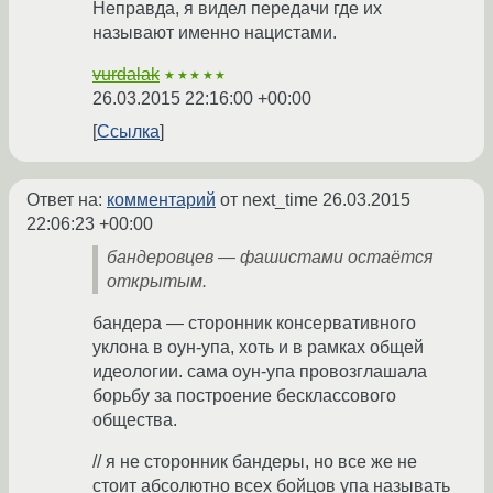
Неправда, я видел передачи где их
называют именно нацистами.
vurdalak
★★★★★
26.03.2015 22:16:00 +00:00
Ссылка
Ответ на:
комментарий
от next_time
26.03.2015
22:06:23 +00:00
бандеровцев — фашистами остаётся
открытым.
бандера — сторонник консервативного
уклона в оун-упа, хоть и в рамках общей
идеологии. сама оун-упа провозглашала
борьбу за построение бесклассового
общества.
// я не сторонник бандеры, но все же не
стоит абсолютно всех бойцов упа называть