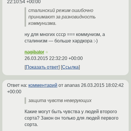
22:10:54 +00:00
сталинский режим ошибочно
принимают за разновидность
коммунизма.
ну для многих ссср === коммунизм, а
сталинизм — больше хардкора :-)
nagibator
☆
26.03.2015 22:32:20 +00:00
Показать ответ
Ссылка
Ответ на:
комментарий
от ananas
26.03.2015 18:02:42
+00:00
защита чувств неверующих
Какие могут быть чувства у людей второго
сорта? Закон он только для людей первого
сорта.