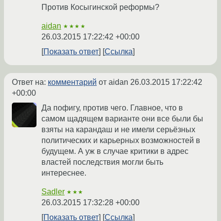
Против Косыгинской реформы?
aidan
★★★★
26.03.2015 17:22:42 +00:00
Показать ответ
Ссылка
Ответ на:
комментарий
от aidan
26.03.2015 17:22:42
+00:00
Да пофигу, против чего. Главное, что в
самом щадящем варианте они все были бы
взяты на карандаш и не имели серьёзных
политических и карьерных возможностей в
будущем. А уж в случае критики в адрес
властей последствия могли быть
интереснее.
Sadler
★★★
26.03.2015 17:32:28 +00:00
Показать ответ
Ссылка