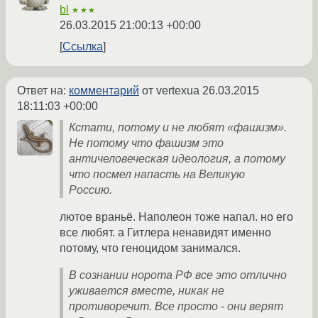
bl
★★★
26.03.2015 21:00:13 +00:00
Ссылка
Ответ на:
комментарий
от vertexua
26.03.2015
18:11:03 +00:00
Кстати, потому и не любят «фашизм».
Не потому что фашизм это
античеловеческая идеология, а потому
что посмел напасть на Великую
Россию.
лютое враньё. Наполеон тоже напал. но его
все любят. а Гитлера ненавидят именно
потому, что геноцидом занимался.
В сознании норота РФ все это отлично
уживается вместе, никак не
противоречит. Все просто - они верят