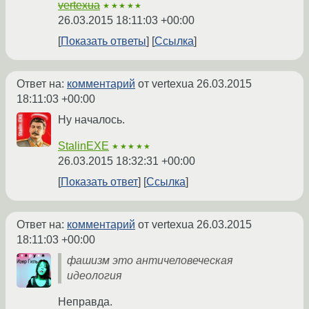
vertexua
★★★★★
26.03.2015 18:11:03 +00:00
Показать ответы
Ссылка
Ответ на:
комментарий
от vertexua
26.03.2015
18:11:03 +00:00
Ну началось.
StalinEXE
★★★★★
26.03.2015 18:32:31 +00:00
Показать ответ
Ссылка
Ответ на:
комментарий
от vertexua
26.03.2015
18:11:03 +00:00
фашизм это античеловеческая
идеология
Неправда.