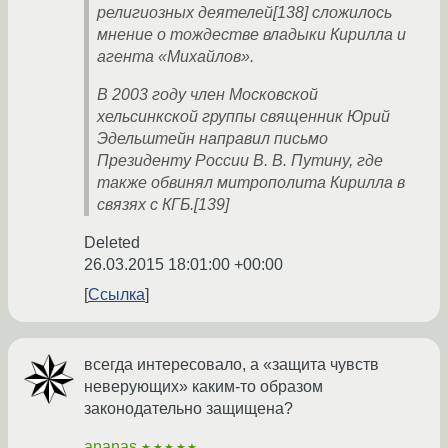
религиозных деятелей[138] сложилось
мнение о тождестве владыки Кирилла и
агента «Михайлов».
В 2003 году член Московской
хельсинкской группы священник Юрий
Эдельштейн направил письмо
Президенту России В. В. Путину, где
также обвинял митрополита Кирилла в
связях с КГБ.[139]
Deleted
26.03.2015 18:01:00 +00:00
Ссылка
всегда интересовало, а «защита чувств
неверующих» каким-то образом
законодательно защищена?
ananas
★★★★★