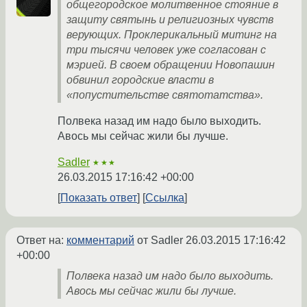
общегородское молитвенное стояние в
защиту святынь и религиозных чувств
верующих. Проклерикальный митинг на
три тысячи человек уже согласован с
мэрией. В своем обращении Новопашин
обвинил городские власти в
«попустительстве святотатства».
Полвека назад им надо было выходить.
Авось мы сейчас жили бы лучше.
Sadler
★★★
26.03.2015 17:16:42 +00:00
Показать ответ
Ссылка
Ответ на:
комментарий
от Sadler
26.03.2015 17:16:42
+00:00
Полвека назад им надо было выходить.
Авось мы сейчас жили бы лучше.