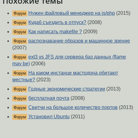
Похожие темы
Нужен файловый менеджер на js/php
(2015)
Форум
Кудаб съездить в отпуск?
(2008)
Форум
Как написать makefile ?
(2009)
Форум
распознавание образов и машинное зрение
Форум
(2007)
ext3 vs JFS для сервера баз данных (flame
Форум
may be)
(2006)
На каком инстанце мастодона обитают
Форум
местные?
(2023)
Годные экономические стратегии
(2013)
Форум
бесплатная почта
(2008)
Форум
Свитчи на большое количество портов
(2013)
Форум
Установил Ubuntu
(2011)
Форум