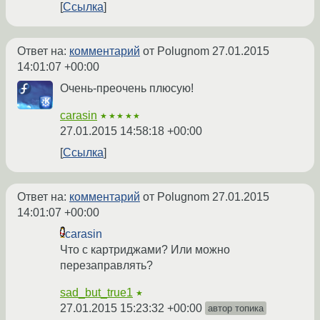
Ссылка
Ответ на:
комментарий
от Polugnom
27.01.2015
14:01:07 +00:00
Очень-преочень плюсую!
carasin
★★★★★
27.01.2015 14:58:18 +00:00
Ссылка
Ответ на:
комментарий
от Polugnom
27.01.2015
14:01:07 +00:00
carasin
Что с картриджами? Или можно
перезаправлять?
sad_but_true1
★
27.01.2015 15:23:32 +00:00
автор топика