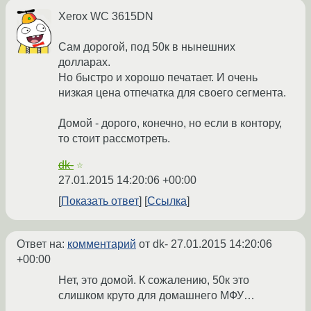
Xerox WC 3615DN
Сам дорогой, под 50к в нынешних
долларах.
Но быстро и хорошо печатает. И очень
низкая цена отпечатка для своего сегмента.
Домой - дорого, конечно, но если в контору,
то стоит рассмотреть.
dk-
☆
27.01.2015 14:20:06 +00:00
Показать ответ
Ссылка
Ответ на:
комментарий
от dk-
27.01.2015 14:20:06
+00:00
Нет, это домой. К сожалению, 50к это
слишком круто для домашнего МФУ…