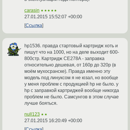
carasin
★★★★★
27.01.2015 15:52:07 +00:00
Ссылка
hp1536. правда стартовый картридж хоть и
пишут что на 1000, но на деле выходит 600-
800стр. Картридж CE278A - заправка
относительно дешевая, от 160р до 320р (в
моём мухосранске). Правда именно эту
модель под линуксом я не юзал, но вообще
у меня проблем с продукцией hp не было. у
hp с заправкой картриджей вообще никогда
проблем не было. Самсунгов в этом случае
лучше бояться.
null123
★★
27.01.2015 16:20:49 +00:00
Ссылка