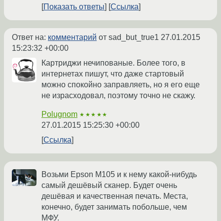
Показать ответы
Ссылка
Ответ на:
комментарий
от sad_but_true1
27.01.2015
15:23:32 +00:00
Картриджи нечипованые. Более того, в
интернетах пишут, что даже стартовый
можно спокойно заправляеть, но я его еще
не израсходовал, поэтому точно не скажу.
Polugnom
★★★★★
27.01.2015 15:25:30 +00:00
Ссылка
Возьми Epson M105 и к нему какой-нибудь
самый дешёвый сканер. Будет очень
дешёвая и качественная печать. Места,
конечно, будет занимать побольше, чем
МФУ.