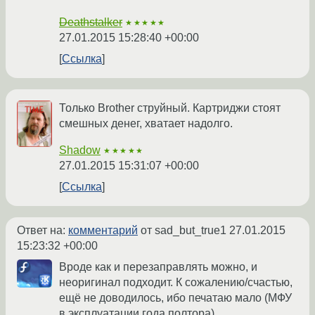
Deathstalker
★★★★★
27.01.2015 15:28:40 +00:00
Ссылка
Только Brother струйный. Картриджи стоят
смешных денег, хватает надолго.
Shadow
★★★★★
27.01.2015 15:31:07 +00:00
Ссылка
Ответ на:
комментарий
от sad_but_true1
27.01.2015
15:23:32 +00:00
Вроде как и перезаправлять можно, и
неоригинал подходит. К сожалению/счастью,
ещё не доводилось, ибо печатаю мало (МФУ
в эксплуатации года полтора).