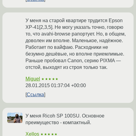
У меня на старой квартире трудится Epson
XP-41[2,3,5]. Не могу указать точно, говорю
то, что avahi-browse рапортует. Но, в общем,
доволен им вполне. Маленькое, надёжное.
Работает по вайфаю. Расходники не
безумно дешёвые, но вполне приемлимые.
Раньше пробовал Canon, серию PIXMA —
отстой, выходят из строя только так.
Miguel
★★★★★
28.01.2015 01:37:04 +00:00
Ссылка
У меня Ricoh SP 100SU. Основное
преимущество - компактный.
Xellos
★★★★★