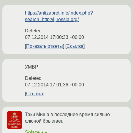
https://antizapret.info/index.php?
search=http://lj.rossia.org/
Deleted
07.12.2014 17:00:33 +00:00
Показать ответы
Ссылка
УМВР
Deleted
07.12.2014 17:01:36 +00:00
Ссылка
Таки Миша в последнее время сильно
слюной брызгает.
Solace
★★