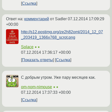
Ссылка
Ответ на:
комментарий
от Sadler
07.12.2014 17:09:29
+00:00
http://s12.postimg.org/ze2h82oml/2014_12_07
_203419_1366x768_scrot.png
Solace
★★
07.12.2014 17:36:17 +00:00
Показать ответы
Ссылка
С добрым утром. Уже пару месяцев как.
om-nom-nimouse
★★
07.12.2014 17:37:33 +00:00
Ссылка