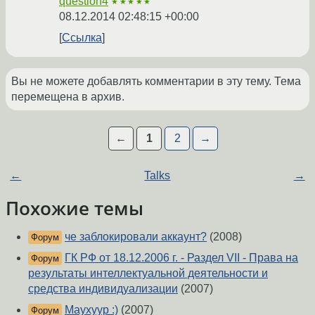
question4
★★★★★
08.12.2014 02:48:15 +00:00
Ссылка
Вы не можете добавлять комментарии в эту тему. Тема
перемещена в архив.
←
1
2
→
←
Talks
→
Похожие темы
че заблокировали аккаунт?
(2008)
Форум
ГК РФ от 18.12.2006 г. - Раздел VII - Права на
Форум
результаты интеллектуальной деятельности и
средства индивидуализации
(2007)
Маухуур :)
(2007)
Форум