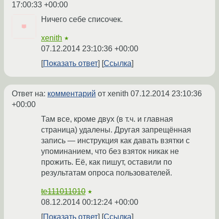
17:00:33 +00:00
Ничего себе списочек.
xenith
★
07.12.2014 23:10:36 +00:00
Показать ответ
Ссылка
Ответ на:
комментарий
от xenith
07.12.2014 23:10:36
+00:00
Там все, кроме двух (в т.ч. и главная
страница) удалены. Другая запрещённая
запись — инструкция как давать взятки с
упоминанием, что без взяток никак не
прожить. Её, как пишут, оставили по
результатам опроса пользователей.
te111011010
★
08.12.2014 00:12:24 +00:00
Показать ответ
Ссылка