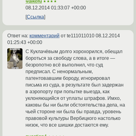
Valkeru
★★★★
08.12.2014 01:33:07 +00:00
Ссылка
Ответ на:
комментарий
от te111011010
08.12.2014
01:25:43 +00:00
С Куклачёвым долго хорохорился, обещал
бороться за свободу слова, а в итоге —
безропотно всё выполнил, что суд
предписал. С ненормальным,
патентовавшим бороду, игнорировал
письма из суда, в результате был задержан
в аэропорту при попытке выезда, как
уклоняющийся от уплаты штрафов. Имхо,
каковы бы ни были обстоятельства дела, на
чьей стороне ни была бы правда, уровень
правовой культуры Вербицкого настолько
низок, что все шишки достаются ему.