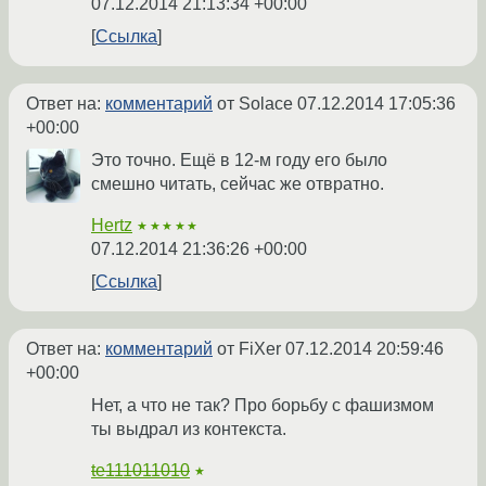
07.12.2014 21:13:34 +00:00
Ссылка
Ответ на:
комментарий
от Solace
07.12.2014 17:05:36
+00:00
Это точно. Ещё в 12-м году его было
смешно читать, сейчас же отвратно.
Hertz
★★★★★
07.12.2014 21:36:26 +00:00
Ссылка
Ответ на:
комментарий
от FiXer
07.12.2014 20:59:46
+00:00
Нет, а что не так? Про борьбу с фашизмом
ты выдрал из контекста.
te111011010
★