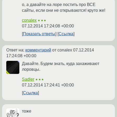
о, а давайте на лоре постить про ВСЕ
сайты, если они не открываются! круто же!
conalex
★★★
07.12.2014 17:24:08 +00:00
Показать ответы
Ссылка
Ответ на:
комментарий
от conalex
07.12.2014
17:24:08 +00:00
Давайте. Будем знать, куда захаживают
лоровцы.
Sadler
★★★
07.12.2014 17:24:41 +00:00
Ссылка
тоже