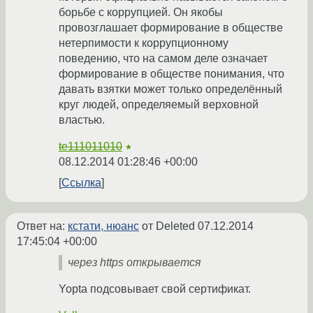
борьбе с коррупцией. Он якобы
провозглашает формирование в обществе
нетерпимости к коррупционному
поведению, что на самом деле означает
формирование в обществе понимания, что
давать взятки может только определённый
круг людей, определяемый верховной
властью.
te111011010
★
08.12.2014 01:28:46 +00:00
Ссылка
Ответ на:
кстати, нюанс
от Deleted
07.12.2014
17:45:04 +00:00
через https открывается
Yopta подсовывает свой сертификат.