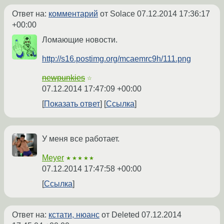
Ответ на:
комментарий
от Solace
07.12.2014 17:36:17
+00:00
Ломающие новости.
http://s16.postimg.org/mcaemrc9h/111.png
newpunkies
☆
07.12.2014 17:47:09 +00:00
Показать ответ
Ссылка
У меня все работает.
Meyer
★★★★★
07.12.2014 17:47:58 +00:00
Ссылка
Ответ на:
кстати, нюанс
от Deleted
07.12.2014