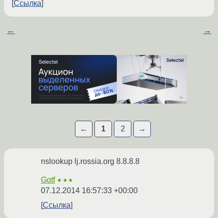
Ссылка
←
→
←
1
2
→
nslookup lj.rossia.org 8.8.8.8
Gotf
★★★
07.12.2014 16:57:33 +00:00
Ссылка