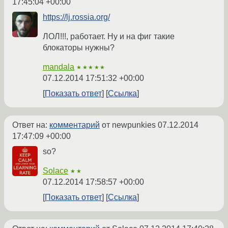
17:45:04 +00:00
https://lj.rossia.org/
ЛОЛ!!!, работает. Ну и на фиг такие
блокаторы нужны?
mandala
★★★★★
07.12.2014 17:51:32 +00:00
Показать ответ
Ссылка
Ответ на:
комментарий
от newpunkies
07.12.2014
17:47:09 +00:00
so?
Solace
★★
07.12.2014 17:58:57 +00:00
Показать ответ
Ссылка