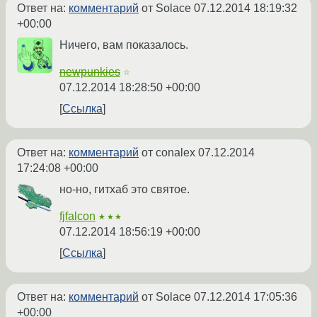
Ответ на:
комментарий
от Solace
07.12.2014 18:19:32
+00:00
Ничего, вам показалось.
newpunkies
☆
07.12.2014 18:28:50 +00:00
Ссылка
Ответ на:
комментарий
от conalex
07.12.2014
17:24:08 +00:00
но-но, гитхаб это святое.
fjfalcon
★★★
07.12.2014 18:56:19 +00:00
Ссылка
Ответ на:
комментарий
от Solace
07.12.2014 17:05:36
+00:00