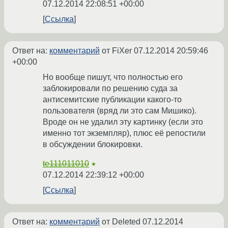
07.12.2014 22:08:51 +00:00
Ссылка
Ответ на:
комментарий
от FiXer
07.12.2014 20:59:46
+00:00
Но вообще пишут, что полностью его
заблокировали по решению суда за
антисемитские публикации какого-то
пользователя (вряд ли это сам Мишико).
Вроде он не удалил эту картинку (если это
именно тот экземпляр), плюс её репостили
в обсуждении блокировки.
te111011010
★
07.12.2014 22:39:12 +00:00
Ссылка
Ответ на:
комментарий
от Deleted
07.12.2014