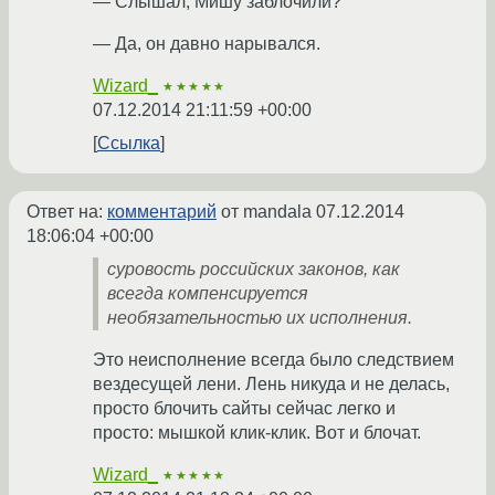
— Слышал, Мишу заблочили?
— Да, он давно нарывался.
Wizard_
★★★★★
07.12.2014 21:11:59 +00:00
Ссылка
Ответ на:
комментарий
от mandala
07.12.2014
18:06:04 +00:00
суровость российских законов, как
всегда компенсируется
необязательностью их исполнения.
Это неисполнение всегда было следствием
вездесущей лени. Лень никуда и не делась,
просто блочить сайты сейчас легко и
просто: мышкой клик-клик. Вот и блочат.
Wizard_
★★★★★