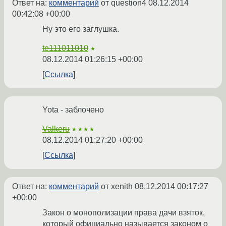
Ответ на:
комментарий
от question4
08.12.2014
00:42:08 +00:00
Ну это его заглушка.
te111011010
★
08.12.2014 01:26:15 +00:00
Ссылка
Yota - заблочено
Valkeru
★★★★
08.12.2014 01:27:20 +00:00
Ссылка
Ответ на:
комментарий
от xenith
08.12.2014 00:17:27
+00:00
Закон о монополизации права дачи взяток,
который официально называется законом о