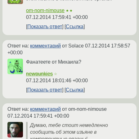
om-nom-nimouse
★★
07.12.2014 17:59:41 +00:00
Показать ответ
Ссылка
Ответ на:
комментарий
от Solace
07.12.2014 17:58:57
+00:00
Фанатеете от Михаила?
newpunkies
☆
07.12.2014 18:01:46 +00:00
Показать ответ
Ссылка
Ответ на:
комментарий
от om-nom-nimouse
07.12.2014 17:59:41 +00:00
Думаю, тебе стоит немедленно
сообщить об этом изъяне в
компетентные органы!