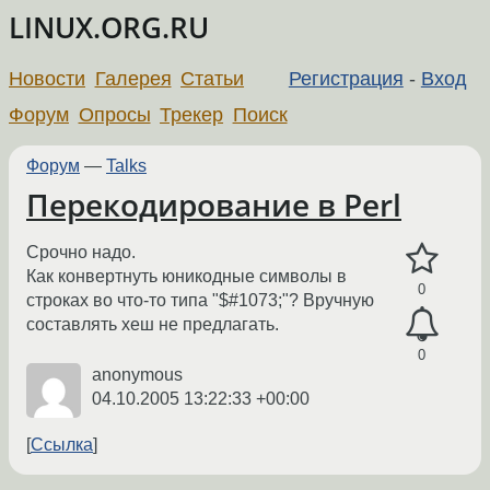
LINUX.ORG.RU
Новости
Галерея
Статьи
Регистрация
-
Вход
Форум
Опросы
Трекер
Поиск
Форум
—
Talks
Перекодирование в Perl
Срочно надо.
Как конвертнуть юникодные символы в
0
строках во что-то типа "$#1073;"? Вручную
составлять хеш не предлагать.
0
anonymous
04.10.2005 13:22:33 +00:00
Ссылка