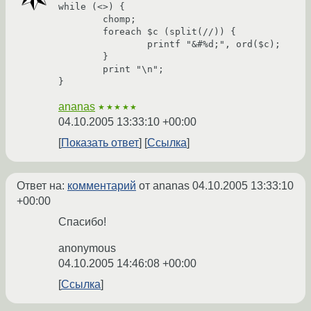
while (<>) {

        chomp;

        foreach $c (split(//)) {

                printf "&#%d;", ord($c);

        }

        print "\n";

ananas
★★★★★
04.10.2005 13:33:10 +00:00
Показать ответ
Ссылка
Ответ на:
комментарий
от ananas
04.10.2005 13:33:10
+00:00
Спасибо!
anonymous
04.10.2005 14:46:08 +00:00
Ссылка