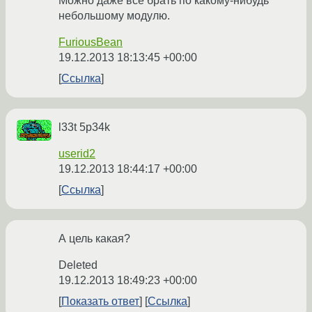
Можно даже все брать по какому-нибудь
небольшому модулю.
FuriousBean
19.12.2013 18:13:45 +00:00
Ссылка
l33t 5p34k
userid2
19.12.2013 18:44:17 +00:00
Ссылка
А цель какая?
Deleted
19.12.2013 18:49:23 +00:00
Показать ответ
Ссылка