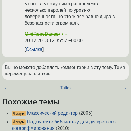
много, я между ними распределил
несколько паролей по уровню
доверенности, но это ж всё равно дыра в
безопасности огромная).
MiniRoboDancer
★☆
20.12.2013 12:35:57 +00:00
Ссылка
Вы не можете добавлять комментарии в эту тему. Тема
перемещена в архив.
←
Talks
→
Похожие темы
Классический редактор
(2005)
Форум
Подскажите библиотеку для дискретного
Форум
логарифмирования
(2010)