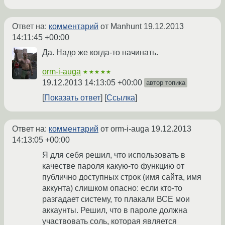
Ответ на:
комментарий
от Manhunt
19.12.2013
14:11:45 +00:00
Да. Надо же когда-то начинать.
orm-i-auga
★★★★★
19.12.2013 14:13:05 +00:00
автор топика
Показать ответ
Ссылка
Ответ на:
комментарий
от orm-i-auga
19.12.2013
14:13:05 +00:00
Я для себя решил, что использовать в
качестве пароля какую-то функцию от
публично доступных строк (имя сайта, имя
аккунта) слишком опасно: если кто-то
разгадает систему, то плакали ВСЕ мои
аккаунты. Решил, что в пароле должна
участвовать соль, которая является