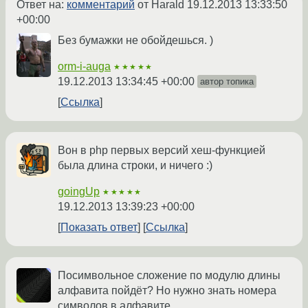
Ответ на:
комментарий
от Harald
19.12.2013 13:33:50
+00:00
Без бумажки не обойдешься. )
orm-i-auga
★★★★★
19.12.2013 13:34:45 +00:00
автор топика
Ссылка
Вон в php первых версий хеш-функцией
была длина строки, и ничего :)
goingUp
★★★★★
19.12.2013 13:39:23 +00:00
Показать ответ
Ссылка
Посимвольное сложение по модулю длины
алфавита пойдёт? Но нужно знать номера
символов в алфавите.