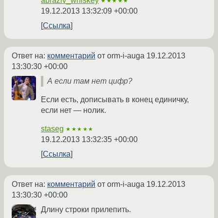
abraziv_whiskey
★★★★★
19.12.2013 13:32:09 +00:00
Ссылка
Ответ на:
комментарий
от orm-i-auga
19.12.2013
13:30:30 +00:00
А если там нет цифр?
Если есть, дописывать в конец единичку,
если нет — нолик.
staseg
★★★★★
19.12.2013 13:32:35 +00:00
Ссылка
Ответ на:
комментарий
от orm-i-auga
19.12.2013
13:30:30 +00:00
Длину строки прилепить.