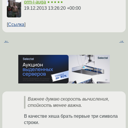
orm-i-auga
★★★★★
19.12.2013 13:26:20 +00:00
Ссылка
←
→
Важнее думаю скорость вычисления,
стойкость менее важна.
В качестве хеша брать первые три символа
строки.