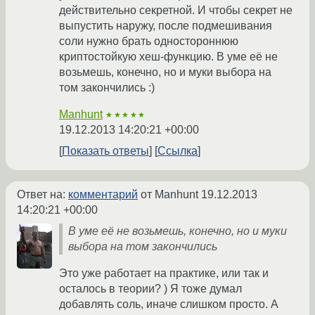
действительно секретной. И чтобы секрет не
выпустить наружу, после подмешивания
соли нужно брать одностороннюю
криптостойкую хеш-функцию. В уме её не
возьмешь, конечно, но и муки выбора на
том закончились :)
Manhunt
★★★★★
19.12.2013 14:20:21 +00:00
Показать ответы
Ссылка
Ответ на:
комментарий
от Manhunt
19.12.2013
14:20:21 +00:00
В уме её не возьмешь, конечно, но и муки
выбора на том закончились
Это уже работает на практике, или так и
осталось в теории? ) Я тоже думал
добавлять соль, иначе слишком просто. А