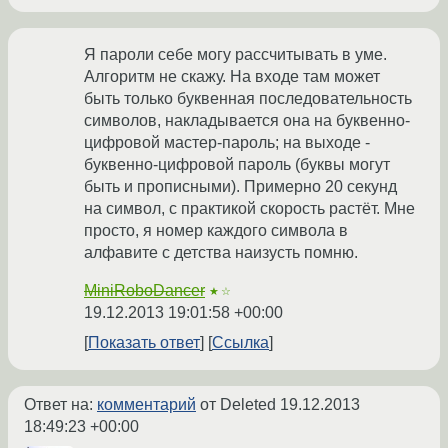
Я пароли себе могу рассчитывать в уме.
Алгоритм не скажу. На входе там может
быть только буквенная последовательность
символов, накладывается она на буквенно-
цифровой мастер-пароль; на выходе -
буквенно-цифровой пароль (буквы могут
быть и прописными). Примерно 20 секунд
на символ, с практикой скорость растёт. Мне
просто, я номер каждого символа в
алфавите с детства наизусть помню.
MiniRoboDancer
★☆
19.12.2013 19:01:58 +00:00
Показать ответ
Ссылка
Ответ на:
комментарий
от Deleted
19.12.2013
18:49:23 +00:00