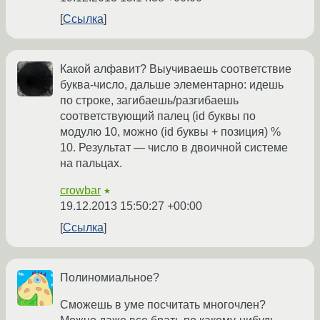
Ссылка
Какой алфавит? Выучиваешь соответствие
буква-число, дальше элементарно: идешь
по строке, загибаешь/разгибаешь
соответствующий палец (id буквы по
модулю 10, можно (id буквы + позиция) %
10. Результат — число в двоичной системе
на пальцах.
crowbar
★
19.12.2013 15:50:27 +00:00
Ссылка
Полиномиальное?
Сможешь в уме посчитать многочлен?