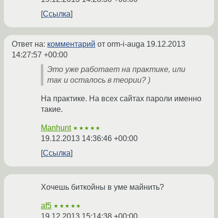
Ссылка
Ответ на:
комментарий
от orm-i-auga
19.12.2013
14:27:57 +00:00
Это уже работает на практике, или
так и осталось в теории? )
На практике. На всех сайтах пароли именно
такие.
Manhunt
★★★★★
19.12.2013 14:36:46 +00:00
Ссылка
Хочешь биткойны в уме майнить?
af5
★★★★★
19.12.2013 15:14:38 +00:00