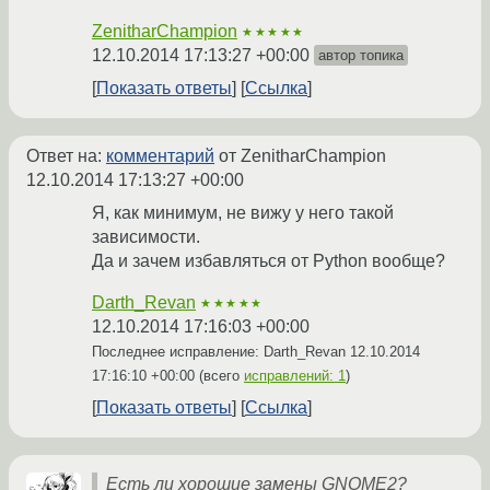
ZenitharChampion
★★★★★
12.10.2014 17:13:27 +00:00
автор топика
Показать ответы
Ссылка
Ответ на:
комментарий
от ZenitharChampion
12.10.2014 17:13:27 +00:00
Я, как минимум, не вижу у него такой
зависимости.
Да и зачем избавляться от Python вообще?
Darth_Revan
★★★★★
12.10.2014 17:16:03 +00:00
Последнее исправление: Darth_Revan
12.10.2014
17:16:10 +00:00
(всего
исправлений: 1
)
Показать ответы
Ссылка
Есть ли хорошие замены GNOME2?