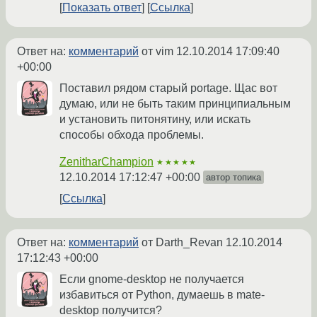
Показать ответ
Ссылка
Ответ на:
комментарий
от vim
12.10.2014 17:09:40
+00:00
Поставил рядом старый portage. Щас вот
думаю, или не быть таким принципиальным
и установить питонятину, или искать
способы обхода проблемы.
ZenitharChampion
★★★★★
12.10.2014 17:12:47 +00:00
автор топика
Ссылка
Ответ на:
комментарий
от Darth_Revan
12.10.2014
17:12:43 +00:00
Если gnome-desktop не получается
избавиться от Python, думаешь в mate-
desktop получится?