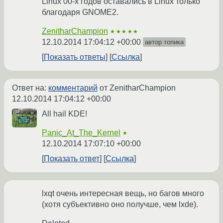
Linux 00-х годов оставались в Linux только
благодаря GNOME2.
ZenitharChampion
★★★★★
12.10.2014 17:04:12 +00:00
автор топика
Показать ответы
Ссылка
Ответ на:
комментарий
от ZenitharChampion
12.10.2014 17:04:12 +00:00
All hail KDE!
Panic_At_The_Kernel
★
12.10.2014 17:07:10 +00:00
Показать ответ
Ссылка
lxqt очень интересная вещь, но багов много
(хотя субъективно оно получше, чем lxde).