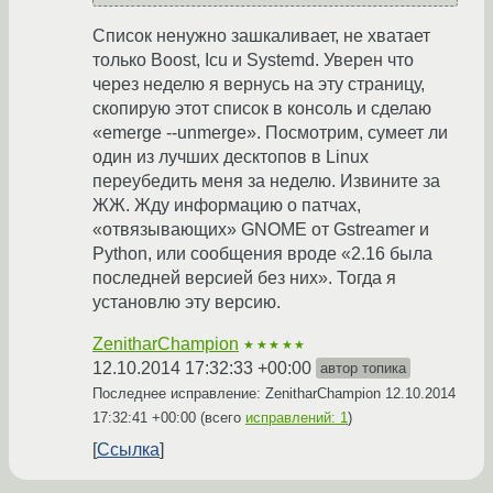
Список ненужно зашкаливает, не хватает
только Boost, Icu и Systemd. Уверен что
через неделю я вернусь на эту страницу,
скопирую этот список в консоль и сделаю
«emerge --unmerge». Посмотрим, сумеет ли
один из лучших десктопов в Linux
переубедить меня за неделю. Извините за
ЖЖ. Жду информацию о патчах,
«отвязывающих» GNOME от Gstreamer и
Python, или сообщения вроде «2.16 была
последней версией без них». Тогда я
установлю эту версию.
ZenitharChampion
★★★★★
12.10.2014 17:32:33 +00:00
автор топика
Последнее исправление: ZenitharChampion
12.10.2014
17:32:41 +00:00
(всего
исправлений: 1
)
Ссылка