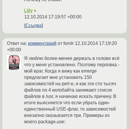
Lilly
★
12.10.2014 17:19:57 +00:00
Ссылка
Ответ на:
комментарий
от fornlr
12.10.2014 17:19:20
+00:00
Я люблю более-менее держать в голове всё
что у меня установлено. Поэтому перловка -
мой враг. Когда я вижу как emerge
предлагает мне установить 150
зависимостей на perl-е, и как эти сто тысяч
файлов по 4 килобайта занимают список
файлов в /usr, я начинаю искать причину. В
итоге выясняется что если убрать один-
единственный USE-флаг, то зависимостей
внезапно оказывается три. Примеры из
моего package.use: