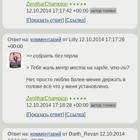
ZenitharChampion
★★★★★
12.10.2014 17:17:42 +00:00
автор топика
Показать ответ
Ссылка
Ответ на:
комментарий
от Lilly
12.10.2014 17:17:26
+00:00
>> собрать без перла
> Тебе жаль метр места на харде, что-ли?
Нет, просто люблю более-менее держать в
голове всё что у меня установлено.
ZenitharChampion
★★★★★
12.10.2014 17:18:28 +00:00
автор топика
Показать ответ
Ссылка
Ответ на:
комментарий
от Darth_Revan
12.10.2014