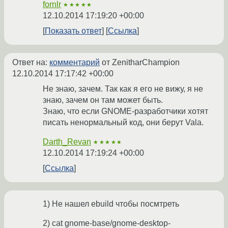
fornlr
★★★★★
12.10.2014 17:19:20 +00:00
Показать ответ
Ссылка
Ответ на:
комментарий
от ZenitharChampion
12.10.2014 17:17:42 +00:00
Не знаю, зачем. Так как я его не вижу, я не
знаю, зачем он там может быть.
Знаю, что если GNOME-разработчики хотят
писать ненормальный код, они берут Vala.
Darth_Revan
★★★★★
12.10.2014 17:19:24 +00:00
Ссылка
1) Не нашел ebuild чтобы посмтреть
2) cat gnome-base/gnome-desktop-