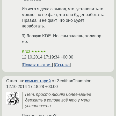
Из чего я делаю вывод, что, установить-то
можно, но не факт, что оно будет работать.
Правда, и не факт, что оно будет
неработать.
3) Лорчую KDE. Но, сам знаешь, холивор
же.
Kroz
★★★★★
12.10.2014 17:19:34 +00:00
Показать ответ
Ссылка
Ответ на:
комментарий
от ZenitharChampion
12.10.2014 17:18:28 +00:00
Нет, просто люблю более-менее
держать в голове всё что у меня
установлено.
Почему не слака?