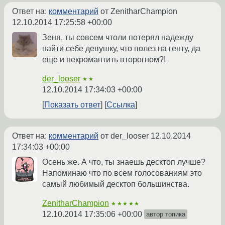
Ответ на:
комментарий
от ZenitharChampion
12.10.2014 17:25:58 +00:00
Зеня, ты совсем чтоли потерял надежду
найти себе девушку, что полез на генту, да
еще и некромантить второгном?!
der_looser
★★
12.10.2014 17:34:03 +00:00
Показать ответ
Ссылка
Ответ на:
комментарий
от der_looser
12.10.2014
17:34:03 +00:00
Осень же. А что, ты знаешь десктоп лучше?
Напоминаю что по всем голосованиям это
самый любимый десктоп большинства.
ZenitharChampion
★★★★★
12.10.2014 17:35:06 +00:00
автор топика