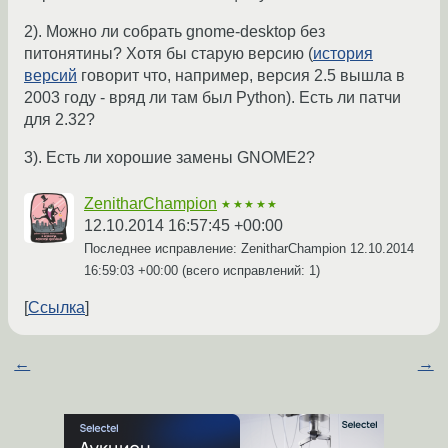
2). Можно ли собрать gnome-desktop без
питонятины? Хотя бы старую версию (
история
версий
говорит что, например, версия 2.5 вышла в
2003 году - вряд ли там был Python). Есть ли патчи
для 2.32?
3). Есть ли хорошие замены GNOME2?
ZenitharChampion
★★★★★
12.10.2014 16:57:45 +00:00
Последнее исправление: ZenitharChampion
12.10.2014
16:59:03 +00:00
(всего исправлений: 1)
Ссылка
←
→