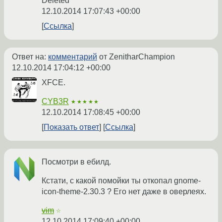
Deleted
12.10.2014 17:07:43 +00:00
Ссылка
Ответ на:
комментарий
от ZenitharChampion
12.10.2014 17:04:12 +00:00
XFCE.
CYB3R
★★★★★
12.10.2014 17:08:45 +00:00
Показать ответ
Ссылка
Посмотри в ебилд.
Кстати, с какой помойки ты откопал gnome-
icon-theme-2.30.3 ? Его нет даже в оверлеях.
vim
☆
12.10.2014 17:09:40 +00:00