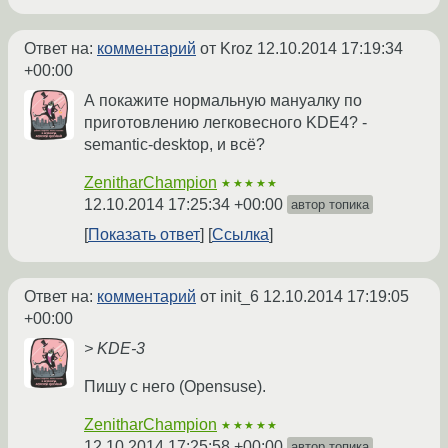
Ответ на:
комментарий
от Kroz
12.10.2014 17:19:34
+00:00
А покажите нормальную мануалку по
приготовлению легковесного KDE4? -
semantic-desktop, и всё?
ZenitharChampion
★★★★★
12.10.2014 17:25:34 +00:00
автор топика
Показать ответ
Ссылка
Ответ на:
комментарий
от init_6
12.10.2014 17:19:05
+00:00
> KDE-3
Пишу с него (Opensuse).
ZenitharChampion
★★★★★
12.10.2014 17:25:58 +00:00
автор топика