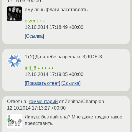
17:16:03 +00:00
ему лень флаги расставлять.
erzent
☆☆
12.10.2014 17:18:49 +00:00
Ссылка
1) 2) Да я тебе разрешаю. 3) KDE-3
init_6
★★★★★
12.10.2014 17:19:05 +00:00
Показать ответ
Ссылка
Ответ на:
комментарий
от ZenitharChampion
12.10.2014 17:13:27 +00:00
Линукс без пайтона? Мне даже трудно такое
представить.