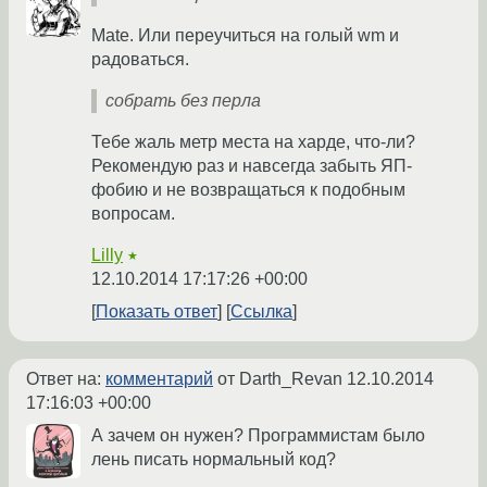
Mate. Или переучиться на голый wm и
радоваться.
собрать без перла
Тебе жаль метр места на харде, что-ли?
Рекомендую раз и навсегда забыть ЯП-
фобию и не возвращаться к подобным
вопросам.
Lilly
★
12.10.2014 17:17:26 +00:00
Показать ответ
Ссылка
Ответ на:
комментарий
от Darth_Revan
12.10.2014
17:16:03 +00:00
А зачем он нужен? Программистам было
лень писать нормальный код?