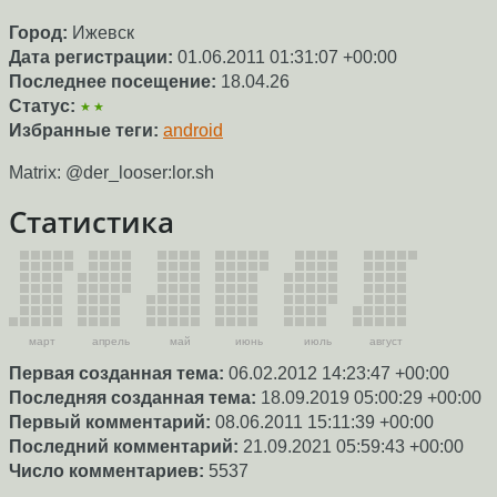
Город:
Ижевск
Дата регистрации:
01.06.2011 01:31:07 +00:00
Последнее посещение:
18.04.26
Статус:
★★
Избранные теги:
android
Matrix: @der_looser:lor.sh
Статистика
март
апрель
май
июнь
июль
август
Первая созданная тема:
06.02.2012 14:23:47 +00:00
Последняя созданная тема:
18.09.2019 05:00:29 +00:00
Первый комментарий:
08.06.2011 15:11:39 +00:00
Последний комментарий:
21.09.2021 05:59:43 +00:00
Число комментариев:
5537