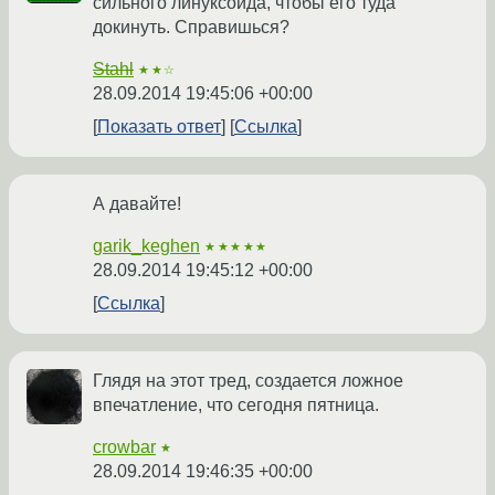
сильного линуксоида, чтобы его туда
докинуть. Справишься?
Stahl
★★☆
28.09.2014 19:45:06 +00:00
Показать ответ
Ссылка
А давайте!
garik_keghen
★★★★★
28.09.2014 19:45:12 +00:00
Ссылка
Глядя на этот тред, создается ложное
впечатление, что сегодня пятница.
crowbar
★
28.09.2014 19:46:35 +00:00