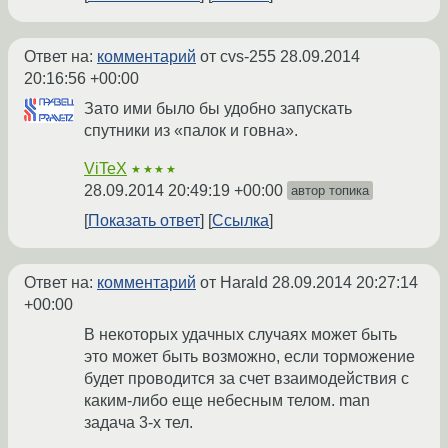
Ответ на:
комментарий
от cvs-255
28.09.2014
20:16:56 +00:00
Зато ими было бы удобно запускать
спутники из «палок и говна».
ViTeX
★★★★
28.09.2014 20:49:19 +00:00
автор топика
Показать ответ
Ссылка
Ответ на:
комментарий
от Harald
28.09.2014 20:27:14
+00:00
В некоторых удачных случаях может быть
это может быть возможно, если торможение
будет проводится за счет взаимодействия с
каким-либо еще небесным телом. man
задача 3-х тел.