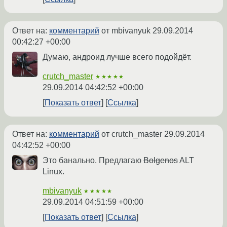
Ответ на:
комментарий
от mbivanyuk
29.09.2014
00:42:27 +00:00
Думаю, андроид лучше всего подойдёт.
crutch_master
★★★★★
29.09.2014 04:42:52 +00:00
Показать ответ
Ссылка
Ответ на:
комментарий
от crutch_master
29.09.2014
04:42:52 +00:00
Это банально. Предлагаю
Bolgenos
ALT
Linux.
mbivanyuk
★★★★★
29.09.2014 04:51:59 +00:00
Показать ответ
Ссылка