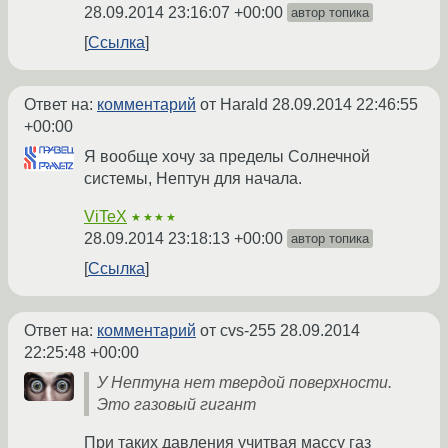
28.09.2014 23:16:07 +00:00
автор топика
Ссылка
Ответ на:
комментарий
от Harald
28.09.2014 22:46:55
+00:00
Я вообще хочу за пределы Солнечной
системы, Нептун для начала.
ViTeX
★★★★
28.09.2014 23:18:13 +00:00
автор топика
Ссылка
Ответ на:
комментарий
от cvs-255
28.09.2014
22:25:48 +00:00
У Нептуна нет твердой поверхности.
Это газовый гигант
При таких давления учитвая массу газ