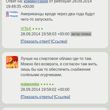
Ответ на:
комментарий
от petrosyan
28.09.2014
19:49:35 +00:00
Американцы вроде через два года будут
чего-то запускать.
ViTeX
★★★★
28.09.2014 19:58:03 +00:00
автор топика
Показать ответ
Ссылка
Лучше на спиртовое облако где-то там.
Можно без возврата, я согласен там жить,
лишь бы как то обеспечить снабжение
солёными огурчиками.
redgremlin
★★★★★
28.09.2014 19:59:02 +00:00
Показать ответы
Ссылка