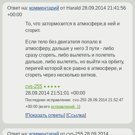
Ответ на:
комментарий
от Harald
28.09.2014 21:41:56
+00:00
То, что затормозится в атмосфере,в ней и
сгорит.
Если тело без двигателя попало в
атмосферу, дальше у него 3 пути - либо
сразу сгореть, либо вылететь и полететь
дальше, либо вылететь, но выйти на орбиту,
перигей которой все равно в атмосфере, и
сгореть через несколько витков.
cvs-255
★★★★★
28.09.2014 21:51:01 +00:00
Последнее исправление: cvs-255
28.09.2014 21:52:47
+00:00
(всего
исправлений: 1
)
Показать ответы
Ссылка
Ответ на:
комментарий
от cvs-255
28.09.2014