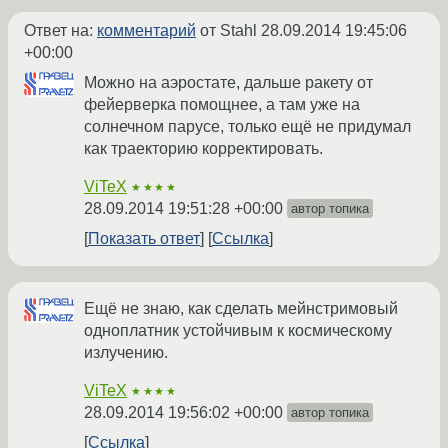
Ответ на:
комментарий
от Stahl
28.09.2014 19:45:06
+00:00
Можно на аэростате, дальше ракету от
фейерверка помощнее, а там уже на
солнечном парусе, только ещё не придумал
как траекторию корректировать.
ViTeX
★★★★
28.09.2014 19:51:28 +00:00
автор топика
Показать ответ
Ссылка
Ещё не знаю, как сделать мейнстримовый
одноплатник устойчивым к космическому
излучению.
ViTeX
★★★★
28.09.2014 19:56:02 +00:00
автор топика
Ссылка