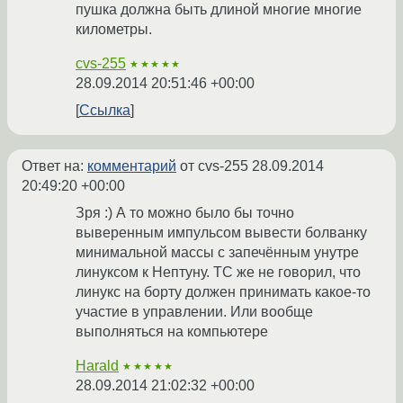
пушка должна быть длиной многие многие
километры.
cvs-255
★★★★★
28.09.2014 20:51:46 +00:00
Ссылка
Ответ на:
комментарий
от cvs-255
28.09.2014
20:49:20 +00:00
Зря :) А то можно было бы точно
выверенным импульсом вывести болванку
минимальной массы с запечённым унутре
линуксом к Нептуну. ТС же не говорил, что
линукс на борту должен принимать какое-то
участие в управлении. Или вообще
выполняться на компьютере
Harald
★★★★★
28.09.2014 21:02:32 +00:00