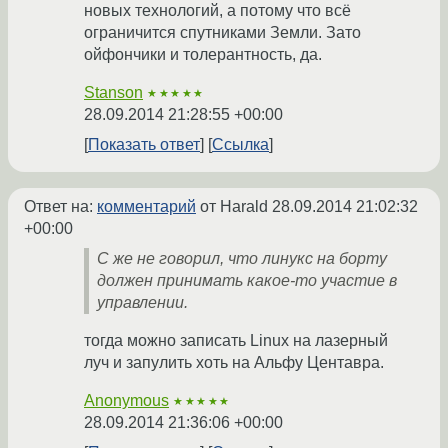
новых технологий, а потому что всё
ограничится спутниками Земли. Зато
ойфончики и толерантность, да.
Stanson
★★★★★
28.09.2014 21:28:55 +00:00
Показать ответ
Ссылка
Ответ на:
комментарий
от Harald
28.09.2014 21:02:32
+00:00
С же не говорил, что линукс на борту
должен принимать какое-то участие в
управлении.
тогда можно записать Linux на лазерный
луч и запулить хоть на Альфу Центавра.
Anonymous
★★★★★
28.09.2014 21:36:06 +00:00