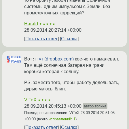
то на орбиту любой планеты Солнечной
системы одним импульсом с Земли, без
промежуточных коррекций?
Harald
★★★★★
28.09.2014 20:27:14 +00:00
Показать ответ
Ссылка
Вот я
тут (dropbox.com)
кое-чего намалевал.
Там ещё солнечная батарея на грани
коробки которая к солнцу.
PS. заместо того, чтобы работу доделывать,
дурью маюсь, блин.
ViTeX
★★★★
28.09.2014 20:45:13 +00:00
автор топика
Последнее исправление: ViTeX
28.09.2014 20:51:05
+00:00
(всего
исправлений: 1
)
Показать ответ
Ссылка