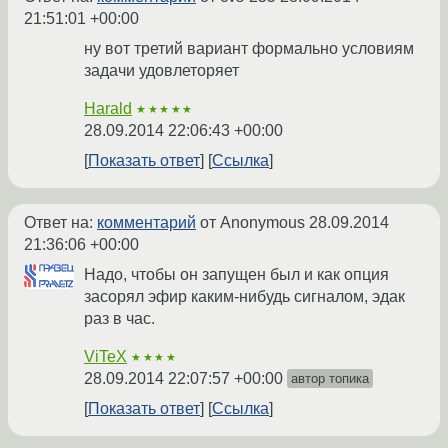
21:51:01 +00:00
ну вот третий вариант формально условиям
задачи удовлеторяет
Harald
★★★★★
28.09.2014 22:06:43 +00:00
Показать ответ
Ссылка
Ответ на:
комментарий
от Anonymous
28.09.2014
21:36:06 +00:00
Надо, чтобы он запущен был и как опция
засорял эфир каким-нибудь сигналом, эдак
раз в час.
ViTeX
★★★★
28.09.2014 22:07:57 +00:00
автор топика
Показать ответ
Ссылка