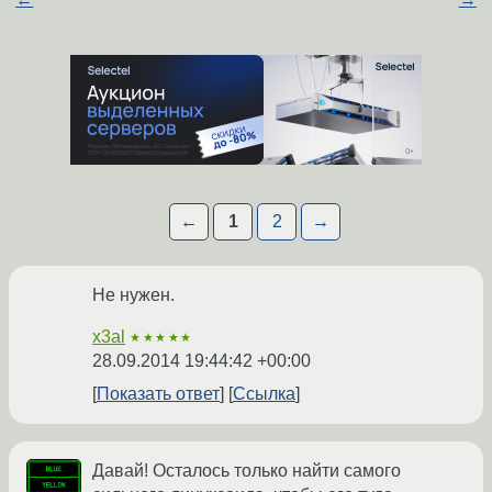
←
1
2
→
Не нужен.
x3al
★★★★★
28.09.2014 19:44:42 +00:00
Показать ответ
Ссылка
Давай! Осталось только найти самого