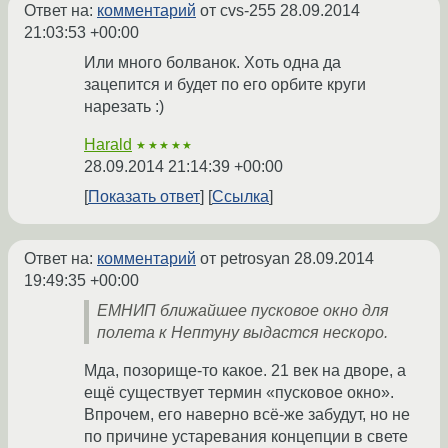
Ответ на:
комментарий
от cvs-255
28.09.2014
21:03:53 +00:00
Или много болванок. Хоть одна да
зацепится и будет по его орбите круги
нарезать :)
Harald
★★★★★
28.09.2014 21:14:39 +00:00
Показать ответ
Ссылка
Ответ на:
комментарий
от petrosyan
28.09.2014
19:49:35 +00:00
ЕМНИП ближайшее пусковое окно для
полета к Нептуну выдастся нескоро.
Мда, позорище-то какое. 21 век на дворе, а
ещё существует термин «пусковое окно».
Впрочем, его наверно всё-же забудут, но не
по причине устаревания концепции в свете