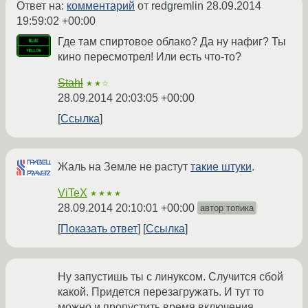
Ответ на:
комментарий
от redgremlin
28.09.2014
19:59:02 +00:00
Где там спиртовое облако? Да ну нафиг? Ты
кино пересмотрел! Или есть что-то?
Stahl
★★☆
28.09.2014 20:03:05 +00:00
Ссылка
Жаль на Земле не растут
такие штуки
.
ViTeX
★★★★
28.09.2014 20:10:01 +00:00
автор топика
Показать ответ
Ссылка
Ну запустишь ты с линуксом. Случится сбой
какой. Придется перезагружать. И тут то
можно и пропустить время включения