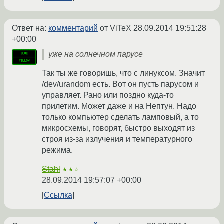
Ответ на:
комментарий
от ViTeX
28.09.2014 19:51:28
+00:00
уже на солнечном парусе
Так ты же говоришь, что с линуксом. Значит
/dev/urandom есть. Вот он пусть парусом и
управляет. Рано или поздно куда-то
прилетим. Может даже и на Нептун. Надо
только компьютер сделать ламповый, а то
микросхемы, говорят, быстро выходят из
строя из-за излучения и температурного
режима.
Stahl
★★☆
28.09.2014 19:57:07 +00:00
Ссылка