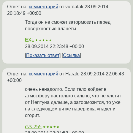
Ответ на:
комментарий
от vurdalak
28.09.2014
20:18:49 +00:00
Тогда он не сможет затормозить перед
поверхностью планеты.
EXL
★★★★★
28.09.2014 22:23:48 +00:00
Показать ответ
Ссылка
Ответ на:
комментарий
от Harald
28.09.2014 22:06:43
+00:00
очень ненадолго. Если тело войдет в
атмосферу настолько сильно, что не улетит
от Нептуна дальше, а затормозится, то уже
на следующем витке наверняка упадет и
сгорит.
cvs-255
★★★★★