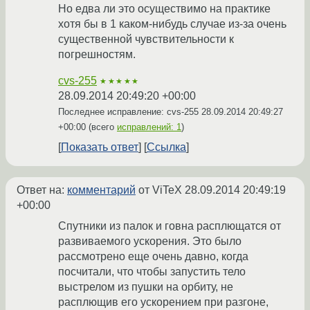
Но едва ли это осуществимо на практике
хотя бы в 1 каком-нибудь случае из-за очень
существенной чувствительности к
погрешностям.
cvs-255
★★★★★
28.09.2014 20:49:20 +00:00
Последнее исправление: cvs-255
28.09.2014 20:49:27
+00:00
(всего
исправлений: 1
)
Показать ответ
Ссылка
Ответ на:
комментарий
от ViTeX
28.09.2014 20:49:19
+00:00
Спутники из палок и говна расплющатся от
развиваемого ускорения. Это было
рассмотрено еще очень давно, когда
посчитали, что чтобы запустить тело
выстрелом из пушки на орбиту, не
расплющив его ускорением при разгоне,