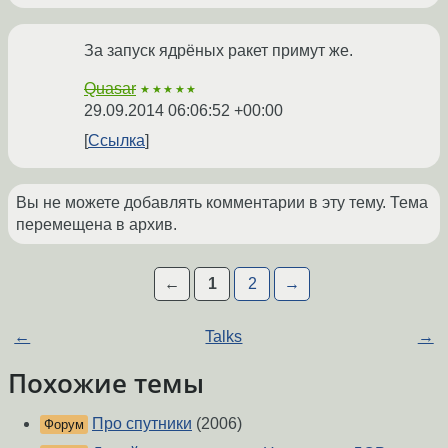
За запуск ядрёных ракет примут же.
Quasar
★★★★★
29.09.2014 06:06:52 +00:00
Ссылка
Вы не можете добавлять комментарии в эту тему. Тема
перемещена в архив.
←
1
2
→
←
Talks
→
Похожие темы
Про спутники
(2006)
Форум