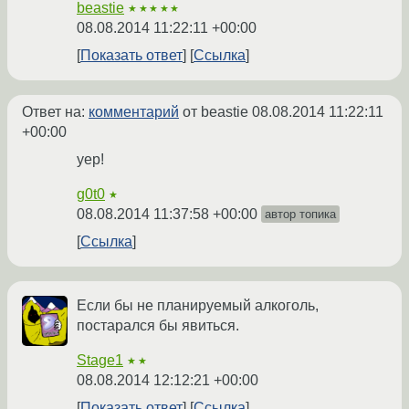
beastie
★★★★★
08.08.2014 11:22:11 +00:00
Показать ответ
Ссылка
Ответ на:
комментарий
от beastie
08.08.2014 11:22:11
+00:00
yep!
g0t0
★
08.08.2014 11:37:58 +00:00
автор топика
Ссылка
Если бы не планируемый алкоголь,
постарался бы явиться.
Stage1
★★
08.08.2014 12:12:21 +00:00
Показать ответ
Ссылка