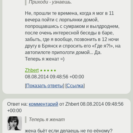
Приходи - узнаешь.
Не, прошли те времена, когда я мог в 11
вечера пойти с лорпьянки домой,
попрощавшись с сумраком и вылдроднем,
после очень интересной беседы в баре,
забыть, где я вообще, позвонить в 12 ночи
другу в Брянск и спросить его «Где я?!», на
автопилоте приползти домой... Да.
Теперь я женат =)
Zhbert
★★★★★
08.08.2014 09:48:56 +00:00
Показать ответы
Ссылка
Ответ на:
комментарий
от Zhbert
08.08.2014 09:48:56
+00:00
Теперь я женат
жена бьёт если делаешь не по еёному?