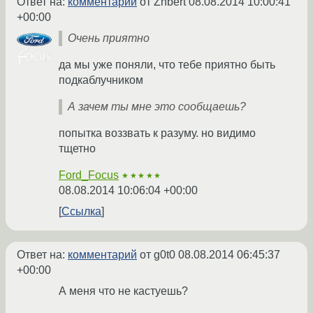
Ответ на:
комментарий
от Zhbert
08.08.2014 10:00:41
+00:00
Очень приятно
да мы уже поняли, что тебе приятно быть
подкаблучником
А зачем ты мне это сообщаешь?
попытка воззвать к разуму. но видимо
тщетно
Ford_Focus
★★★★★
08.08.2014 10:06:04 +00:00
Ссылка
Ответ на:
комментарий
от g0t0
08.08.2014 06:45:37
+00:00
А меня что не кастуешь?