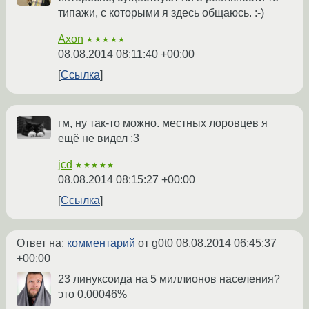
типажи, с которыми я здесь общаюсь. :-)
Axon
★★★★★
08.08.2014 08:11:40 +00:00
Ссылка
гм, ну так-то можно. местных лоровцев я
ещё не видел :3
jcd
★★★★★
08.08.2014 08:15:27 +00:00
Ссылка
Ответ на:
комментарий
от g0t0
08.08.2014 06:45:37
+00:00
23 линуксоида на 5 миллионов населения?
это 0.00046%