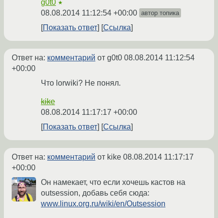
g0t0
★
08.08.2014 11:12:54 +00:00
автор топика
Показать ответ
Ссылка
Ответ на:
комментарий
от g0t0
08.08.2014 11:12:54
+00:00
Что lorwiki? Не понял.
kike
08.08.2014 11:17:17 +00:00
Показать ответ
Ссылка
Ответ на:
комментарий
от kike
08.08.2014 11:17:17
+00:00
Он намекает, что если хочешь кастов на
outsession, добавь себя сюда:
www.linux.org.ru/wiki/en/Outsession