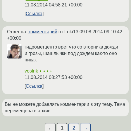
11.08.2014 04:58:21 +00:00
Ссылка
Ответ на:
комментарий
от Loki13
09.08.2014 09:10:42
+00:00
гидрометцентр врет что со вторника дожди
и грозы, шашлычки под дождем как-то оно
никак
vostrik
★★★☆
11.08.2014 08:27:53 +00:00
Ссылка
Вы не можете добавлять комментарии в эту тему. Тема
перемещена в архив.
←
1
2
→