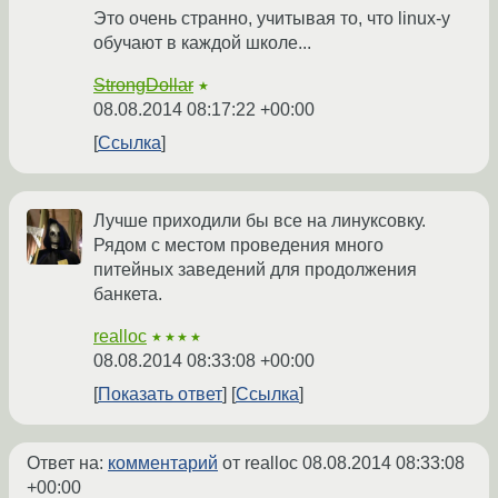
Это очень странно, учитывая то, что linux-у
обучают в каждой школе...
StrongDollar
★
08.08.2014 08:17:22 +00:00
Ссылка
Лучше приходили бы все на линуксовку.
Рядом с местом проведения много
питейных заведений для продолжения
банкета.
realloc
★★★★
08.08.2014 08:33:08 +00:00
Показать ответ
Ссылка
Ответ на:
комментарий
от realloc
08.08.2014 08:33:08
+00:00