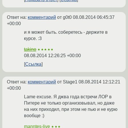
Ответ на:
комментарий
от g0t0
08.08.2014 06:45:37
+00:00
и я может быть. соберетесь - держите в
курсе. :3
takino
★★★★★
08.08.2014 12:26:25 +00:00
Ссылка
Ответ на:
комментарий
от Stage1
08.08.2014 12:12:21
+00:00
Lame excuse. Я джва года встречи ЛОР в
Питере не только организовывал, но даже
на них приходил, при этом не пью и не курю
вообще :)
manntes-live
★★★