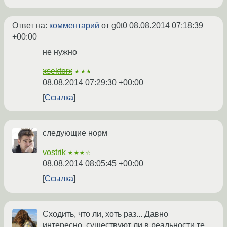
Ответ на:
комментарий
от g0t0
08.08.2014 07:18:39
+00:00
не нужно
xsektorx
★★★
08.08.2014 07:29:30 +00:00
Ссылка
следующие норм
vostrik
★★★☆
08.08.2014 08:05:45 +00:00
Ссылка
Сходить, что ли, хоть раз... Давно
интересно, существуют ли в реальности те