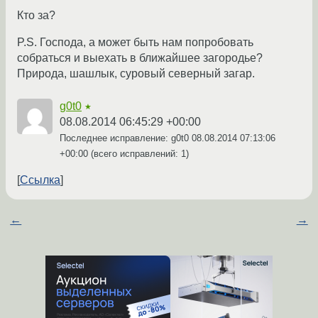
Кто за?
P.S. Господа, а может быть нам попробовать
собраться и выехать в ближайшее загородье?
Природа, шашлык, суровый северный загар.
g0t0
★
08.08.2014 06:45:29 +00:00
Последнее исправление: g0t0
08.08.2014 07:13:06
+00:00
(всего исправлений: 1)
Ссылка
←
→