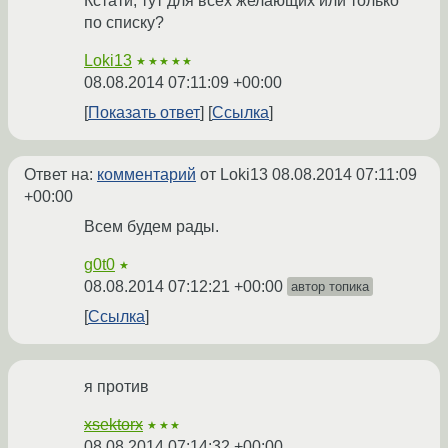
Кстати, тут для всех желающих или только
по списку?
Loki13
★★★★★
08.08.2014 07:11:09 +00:00
Показать ответ
Ссылка
Ответ на:
комментарий
от Loki13
08.08.2014 07:11:09
+00:00
Всем будем рады.
g0t0
★
08.08.2014 07:12:21 +00:00
автор топика
Ссылка
я против
xsektorx
★★★
08.08.2014 07:14:32 +00:00