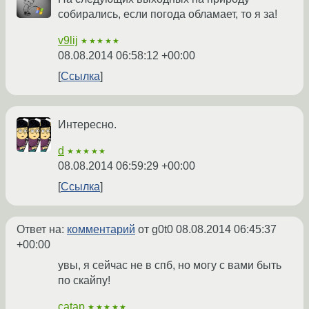
собирались, если погода обламает, то я за!
v9lij
★★★★★
08.08.2014 06:58:12 +00:00
Ссылка
Интересно.
d
★★★★★
08.08.2014 06:59:29 +00:00
Ссылка
Ответ на:
комментарий
от g0t0
08.08.2014 06:45:37
+00:00
увы, я сейчас не в спб, но могу с вами быть
по скайпу!
catap
★★★★★