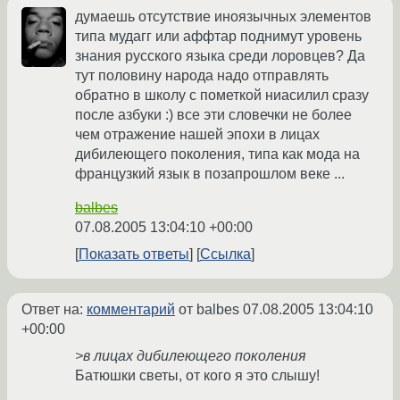
думаешь отсутствие иноязычных элементов
типа мудагг или аффтар поднимут уровень
знания русского языка среди лоровцев? Да
тут половину народа надо отправлять
обратно в школу с пометкой ниасилил сразу
после азбуки :) все эти словечки не более
чем отражение нашей эпохи в лицах
дибилеющего поколения, типа как мода на
французкий язык в позапрошлом веке ...
balbes
07.08.2005 13:04:10 +00:00
Показать ответы
Ссылка
Ответ на:
комментарий
от balbes
07.08.2005 13:04:10
+00:00
>в лицах дибилеющего поколения
Батюшки светы, от кого я это слышу!