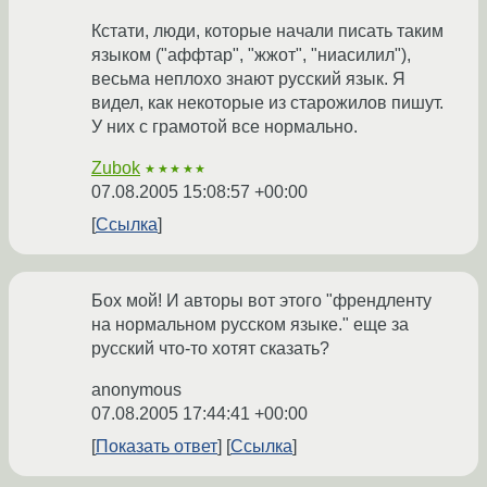
Кстати, люди, которые начали писать таким
языком ("аффтар", "жжот", "ниасилил"),
весьма неплохо знают русский язык. Я
видел, как некоторые из старожилов пишут.
У них с грамотой все нормально.
Zubok
★★★★★
07.08.2005 15:08:57 +00:00
Ссылка
Бох мой! И авторы вот этого "френдленту
на нормальном русском языке." еще за
русский что-то хотят сказать?
anonymous
07.08.2005 17:44:41 +00:00
Показать ответ
Ссылка