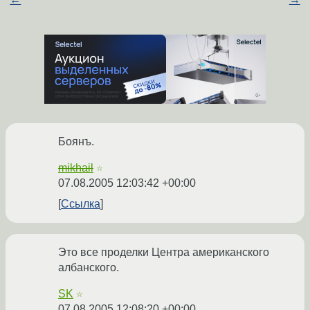
Боянъ.
mikhail
☆
07.08.2005 12:03:42 +00:00
Ссылка
Это все проделки Центра американского
албанского.
SK
☆
07.08.2005 12:08:20 +00:00