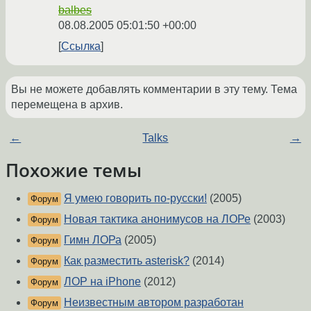
balbes
08.08.2005 05:01:50 +00:00
Ссылка
Вы не можете добавлять комментарии в эту тему. Тема
перемещена в архив.
←
Talks
→
Похожие темы
Я умею говорить по-русски!
(2005)
Форум
Новая тактика анонимусов на ЛОРе
(2003)
Форум
Гимн ЛОРа
(2005)
Форум
Как разместить asterisk?
(2014)
Форум
ЛОР на iPhone
(2012)
Форум
Неизвестным автором разработан
Форум