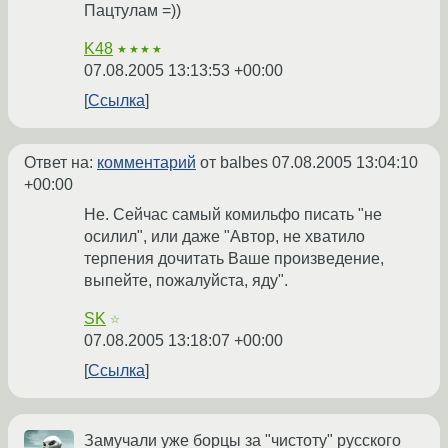
Пацтулам =))
K48
★★★★
07.08.2005 13:13:53 +00:00
Ссылка
Ответ на:
комментарий
от balbes
07.08.2005 13:04:10
+00:00
Не. Сейчас самый комильфо писать "не
осилил", или даже "Автор, не хватило
терпения дочитать Ваше произведение,
выпейте, пожалуйста, яду".
SK
☆
07.08.2005 13:18:07 +00:00
Ссылка
Замучали уже борцы за "чистоту" русского