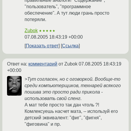
правильные аналоги! "Содержание",
"пользователь", "программное
обеспечение". А тут люди грань просто
потеряли.
Zubok
★★★★★
07.08.2005 18:43:19 +00:00
Показать ответ
Ссылка
Ответ на:
комментарий
от Zubok
07.08.2005 18:43:19
+00:00
>Тут согласен, но с оговоркой. Вообще-то
среди компьютерщиков, технарей всякого
пошива это просто ради прикола -
использовать свой сленг.
А мат тебе просто так дан чтоль ?!
Комлексуешь насчет мата, -- используй его
детский эквивалент: "фиг", "фигня",
"фиговина" и пр.