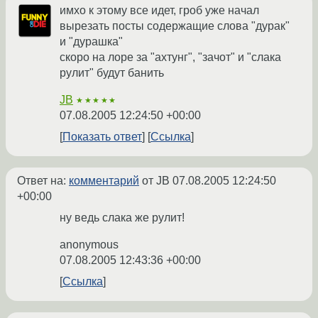
имхо к этому все идет, гроб уже начал
вырезать посты содержащие слова "дурак"
и "дурашка"
скоро на лоре за "ахтунг", "зачот" и "слака
рулит" будут банить
JB
★★★★★
07.08.2005 12:24:50 +00:00
Показать ответ
Ссылка
Ответ на:
комментарий
от JB
07.08.2005 12:24:50
+00:00
ну ведь слака же рулит!
anonymous
07.08.2005 12:43:36 +00:00
Ссылка