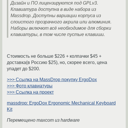
Дизайн и ПО лицензируются под GPLv3.
Клавиатура доступна в виде набора из
Massdrop. Доступны вариации корпуса из
слоистого прозрачного акрила или алюминия.
Наборы включют всё необходимое для сборки
клавиатуры, в том числе пустые клавиши.
Стоимость не больше $226 + колпачки $45 +
доставка(в Россию $25), но, скорее всего, цена
упадет до $200.
>>> Ссылка на MassDrop покупку ErgoDox
>>> Фото клавиатуры
>>> Ссылка на проект
massdrop: ErgoDox Ergonomic Mechanical Keyboard
Kit
Перемещено maxcom из hardware