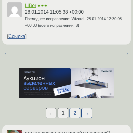
LiBer
★★★
28.01.2014 11:05:38 +00:00
Последнее исправление: Wizard_
28.01.2014 12:30:08
+00:00
(всего исправлений: 8)
Ссылка
←
→
←
1
2
→
что это делает на главной в новостях?