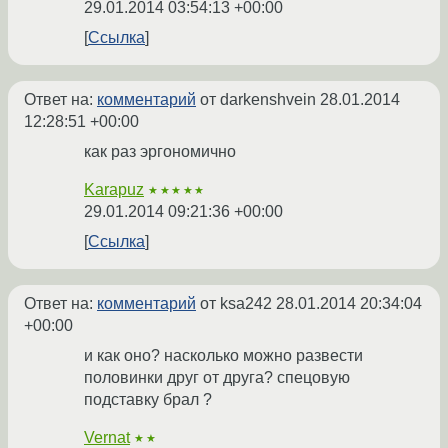
29.01.2014 03:54:13 +00:00
Ссылка
Ответ на:
комментарий
от darkenshvein
28.01.2014
12:28:51 +00:00
как раз эргономично
Karapuz
★★★★★
29.01.2014 09:21:36 +00:00
Ссылка
Ответ на:
комментарий
от ksa242
28.01.2014 20:34:04
+00:00
и как оно? насколько можно развести
половинки друг от друга? спецовую
подставку брал ?
Vernat
★★