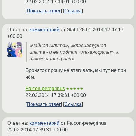
22.02.2014 17:34:01 +00:00
Показать ответ
Ссылка
Ответ на:
комментарий
от Stahl
28.01.2014 12:47:17
+00:00
«чайная ылита», «клавиатурная
илыта» и её подтип «механофапы», а
также «понифаги».
Броняток прошу не втягивать, мы тут не при
чём.
Falcon-peregrinus
★★★★★
22.02.2014 17:39:31 +00:00
Показать ответ
Ссылка
Ответ на:
комментарий
от Falcon-peregrinus
22.02.2014 17:39:31 +00:00