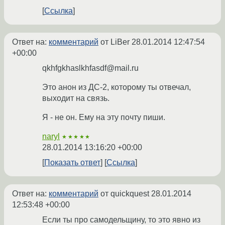
Ссылка
Ответ на:
комментарий
от LiBer
28.01.2014 12:47:54
+00:00
qkhfgkhaslkhfasdf@mail.ru
Это анон из ДС-2, которому ты отвечал,
выходит на связь.
Я - не он. Ему на эту почту пиши.
naryl
★★★★★
28.01.2014 13:16:20 +00:00
Показать ответ
Ссылка
Ответ на:
комментарий
от quickquest
28.01.2014
12:53:48 +00:00
Если ты про самодельщину, то это явно из