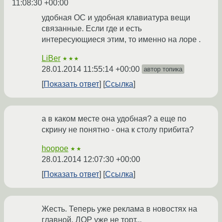
11:08:30 +00:00
удобная ОС и удобная клавиатура вещи
связанные. Если где и есть
интересующиеся этим, то именно на лоре .
LiBer
★★★
28.01.2014 11:55:14 +00:00
автор топика
Показать ответ
Ссылка
а в каком месте она удобная? а еще по
скрину не понятно - она к столу прибита?
hoopoe
★★
28.01.2014 12:07:30 +00:00
Показать ответ
Ссылка
Жесть. Теперь уже реклама в новостях на
главной. ЛОР уже не торт...