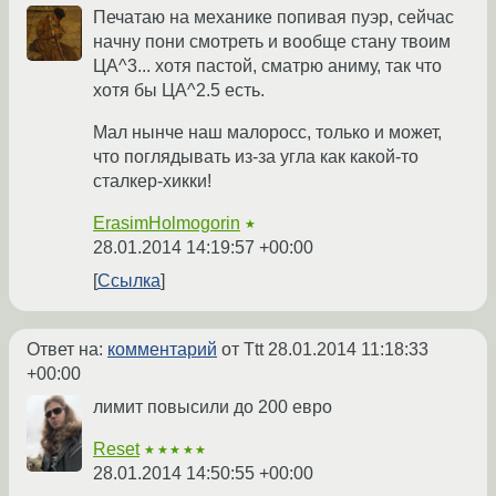
Печатаю на механике попивая пуэр, сейчас
начну пони смотреть и вообще стану твоим
ЦА^3... хотя пастой, сматрю аниму, так что
хотя бы ЦА^2.5 есть.
Мал нынче наш малоросс, только и может,
что поглядывать из-за угла как какой-то
сталкер-хикки!
ErasimHolmogorin
★
28.01.2014 14:19:57 +00:00
Ссылка
Ответ на:
комментарий
от Ttt
28.01.2014 11:18:33
+00:00
лимит повысили до 200 евро
Reset
★★★★★
28.01.2014 14:50:55 +00:00