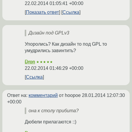
22.02.2014 01:05:41 +00:00
Показать ответ
Ссылка
Дизайн под GPLv3
Упоролись? Как дизайн то под GPL то
умудрились завинтить?
Dron
★★★★★
22.02.2014 01:46:29 +00:00
Ссылка
Ответ на:
комментарий
от hoopoe
28.01.2014 12:07:30
+00:00
она к столу прибита?
Дюбели прилагаются ::)