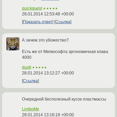
quickquest
★★★★★
28.01.2014 12:53:48 +00:00
Показать ответ
Ссылка
А зачем это убожество?
Есть же от Мелкософта эргономичная клава
4000
duott
★★★★★
28.01.2014 13:12:27 +00:00
Ссылка
Очередной бесполезный кусок пластмассы
LimboMe
28.01.2014 13:16:18 +00:00