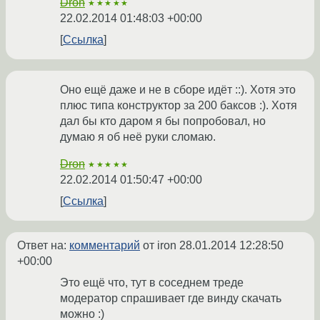
Dron
★★★★★
22.02.2014 01:48:03 +00:00
Ссылка
Оно ещё даже и не в сборе идёт ::). Хотя это
плюс типа конструктор за 200 баксов :). Хотя
дал бы кто даром я бы попробовал, но
думаю я об неё руки сломаю.
Dron
★★★★★
22.02.2014 01:50:47 +00:00
Ссылка
Ответ на:
комментарий
от iron
28.01.2014 12:28:50
+00:00
Это ещё что, тут в соседнем треде
модератор спрашивает где винду скачать
можно :)