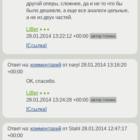
другой оперы, сложнее, да и не то что бы
было дешевле, а еще все аналоги цельные,
а не из двух частей.
LiBer
★★★
28.01.2014 13:22:12 +00:00
автор топика
Ссылка
Ответ на:
комментарий
от naryl
28.01.2014 13:16:20
+00:00
ОК, спасибо.
LiBer
★★★
28.01.2014 13:24:28 +00:00
автор топика
Ссылка
Ответ на:
комментарий
от Stahl
28.01.2014 12:47:17
+00:00