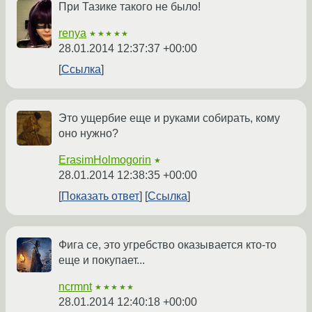
При Тазике такого не было!
renya
★★★★★
28.01.2014 12:37:37 +00:00
Ссылка
Это ущербие еще и руками собирать, кому
оно нужно?
ErasimHolmogorin
★
28.01.2014 12:38:35 +00:00
Показать ответ
Ссылка
Фига се, это угребство оказывается кто-то
еще и покупает...
ncrmnt
★★★★★
28.01.2014 12:40:18 +00:00