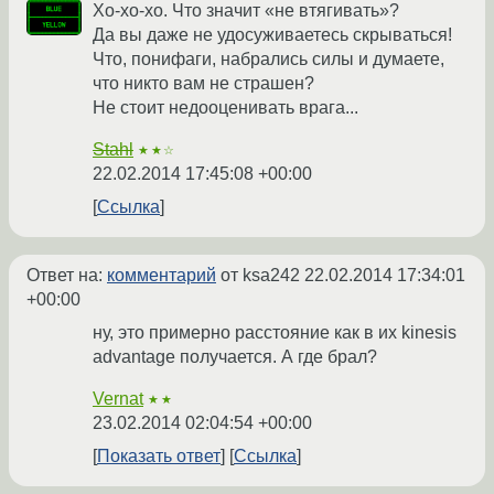
Хо-хо-хо. Что значит «не втягивать»?
Да вы даже не удосуживаетесь скрываться!
Что, понифаги, набрались силы и думаете,
что никто вам не страшен?
Не стоит недооценивать врага...
Stahl
★★☆
22.02.2014 17:45:08 +00:00
Ссылка
Ответ на:
комментарий
от ksa242
22.02.2014 17:34:01
+00:00
ну, это примерно расстояние как в их kinesis
advantage получается. А где брал?
Vernat
★★
23.02.2014 02:04:54 +00:00
Показать ответ
Ссылка