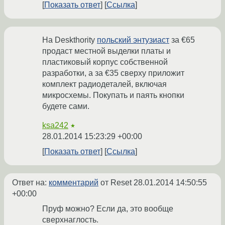
Показать ответ
Ссылка
На Deskthority
польский энтузиаст
за €65
продаст местной выделки платы и
пластиковый корпус собственной
разработки, а за €35 сверху приложит
комплект радиодеталей, включая
микросхемы. Покупать и паять кнопки
будете сами.
ksa242
★
28.01.2014 15:23:29 +00:00
Показать ответ
Ссылка
Ответ на:
комментарий
от Reset
28.01.2014 14:50:55
+00:00
Пруф можно? Если да, это вообще
сверхнаглость.