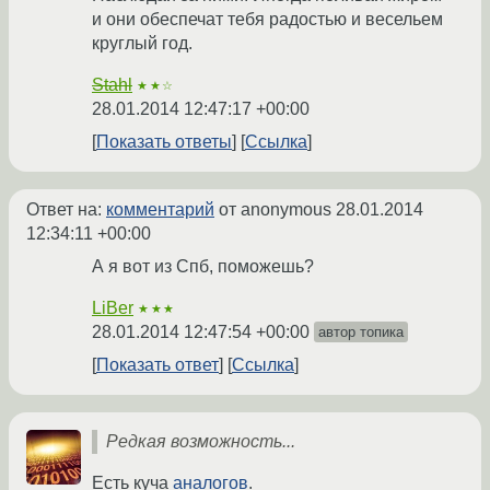
и они обеспечат тебя радостью и весельем
круглый год.
Stahl
★★☆
28.01.2014 12:47:17 +00:00
Показать ответы
Ссылка
Ответ на:
комментарий
от anonymous
28.01.2014
12:34:11 +00:00
А я вот из Спб, поможешь?
LiBer
★★★
28.01.2014 12:47:54 +00:00
автор топика
Показать ответ
Ссылка
Редкая возможность...
Есть куча
аналогов
.