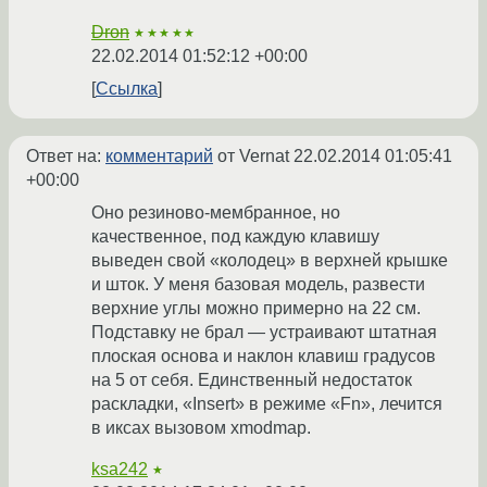
Dron
★★★★★
22.02.2014 01:52:12 +00:00
Ссылка
Ответ на:
комментарий
от Vernat
22.02.2014 01:05:41
+00:00
Оно резиново-мембранное, но
качественное, под каждую клавишу
выведен свой «колодец» в верхней крышке
и шток. У меня базовая модель, развести
верхние углы можно примерно на 22 см.
Подставку не брал — устраивают штатная
плоская основа и наклон клавиш градусов
на 5 от себя. Единственный недостаток
раскладки, «Insert» в режиме «Fn», лечится
в иксах вызовом xmodmap.
ksa242
★