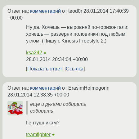
Ответ на:
комментарий
от teod0r
28.01.2014 17:40:39
+00:00
Ну да. Хочешь — выровняй по-горизонтали;
хочешь — разверни половинки под любым
углом. (Пишу с Kinesis Freestyle 2.)
ksa242
★
28.01.2014 20:34:04 +00:00
Показать ответ
Ссылка
Ответ на:
комментарий
от ErasimHolmogorin
28.01.2014 12:38:35 +00:00
еще и руками собирать
собирать
Гентушникам?
teamfighter
★