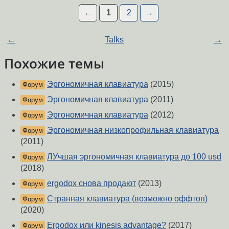
←
1
2
→
←
Talks
→
Похожие темы
Эргономичная клавиатура
(2015)
Форум
Эргономичная клавиатура
(2011)
Форум
Эргономичная клавиатура
(2012)
Форум
Эргономичная низкопрофильная клавиатура
Форум
(2011)
ЛУчшая эргономичная клавиатура до 100 usd
Форум
(2018)
ergodox снова продают
(2013)
Форум
Странная клавиатура (возможно оффтоп)
Форум
(2020)
Ergodox или kinesis advantage?
(2017)
Форум