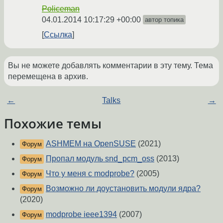
Policeman
04.01.2014 10:17:29 +00:00
автор топика
Ссылка
Вы не можете добавлять комментарии в эту тему. Тема
перемещена в архив.
←
Talks
→
Похожие темы
ASHMEM на OpenSUSE
(2021)
Форум
Пропал модуль snd_pcm_oss
(2013)
Форум
Что у меня с modprobe?
(2005)
Форум
Возможно ли доустановить модули ядра?
Форум
(2020)
modprobe ieee1394
(2007)
Форум