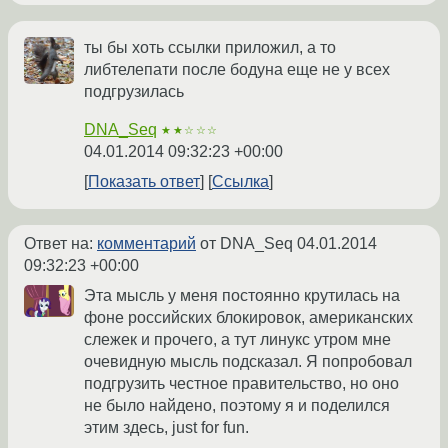
ты бы хоть ссылки приложил, а то
либтелепати после бодуна еще не у всех
подгрузилась
DNA_Seq
★★☆☆☆
04.01.2014 09:32:23 +00:00
Показать ответ
Ссылка
Ответ на:
комментарий
от DNA_Seq
04.01.2014
09:32:23 +00:00
Эта мысль у меня постоянно крутилась на
фоне российских блокировок, американских
слежек и прочего, а тут линукс утром мне
очевидную мысль подсказал. Я попробовал
подгрузить честное правительство, но оно
не было найдено, поэтому я и поделился
этим здесь, just for fun.