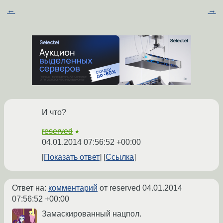
←
→
И что?
reserved
★
04.01.2014 07:56:52 +00:00
Показать ответ
Ссылка
Ответ на:
комментарий
от reserved
04.01.2014
07:56:52 +00:00
Замаскированный нацпол.