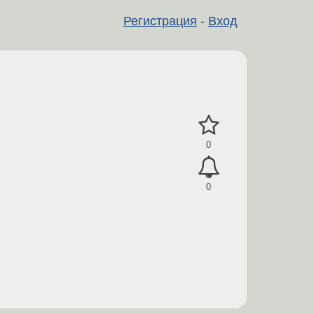
Регистрация
-
Вход
0
0