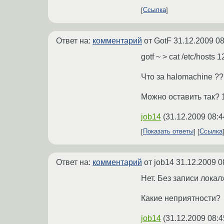
Ссылка
Ответ на:
комментарий
от GotF
31.12.2009 08
gotf ~ > cat /etc/hosts
Что за halomachine ?
Можно оставить так? 1
job14
(
31.12.2009 08:4
Показать ответы
Ссылка
Ответ на:
комментарий
от job14
31.12.2009 0
Нет. Без записи лока
Какие неприятности?
job14
(
31.12.2009 08:4