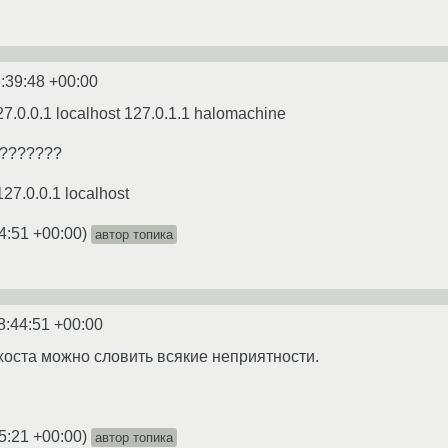
:39:48 +00:00
 127.0.0.1 localhost 127.0.1.1 halomachine
????????
27.0.0.1 localhost
4:51 +00:00
)
автор топика
8:44:51 +00:00
лхоста можно словить всякие неприятности.
5:21 +00:00
)
автор топика