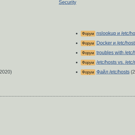
Security
nslookup и /etc/ho
Форум
Docker и /etc/host
Форум
troubles with /etc/
Форум
/etc/hosts vs. /etc
Форум
2020)
Файл /etc/hosts
(2
Форум