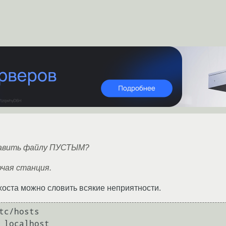
авить файлу ПУСТЫМ?
чая станция.
лхоста можно словить всякие неприятности.
tc/hosts
