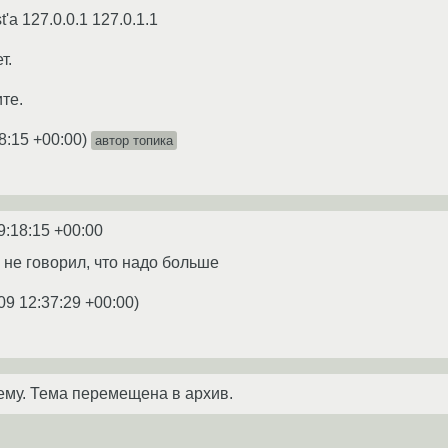
'a 127.0.0.1 127.0.1.1
т.
те.
8:15 +00:00
)
автор топика
9:18:15 +00:00
 и не говорил, что надо больше
09 12:37:29 +00:00
)
ему. Тема перемещена в архив.