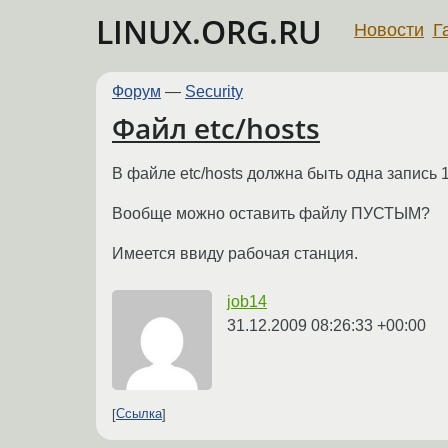
LINUX.ORG.RU
Новости
Г
Форум
—
Security
Файл etc/hosts
В файле etc/hosts должна быть одна запись 1
Вообще можно оставить файлу ПУСТЫМ?
Имеется ввиду рабочая станция.
job14
31.12.2009 08:26:33 +00:00
Ссылка