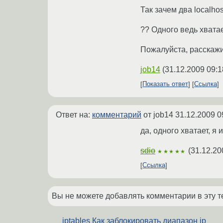
Так зачем два localhost
?? Одного ведь хватае
Пожалуйста, расскажи
job14
(
31.12.2009 09:1
Показать ответ
Ссылка
Ответ на:
комментарий
от job14
31.12.2009 0
да, одного хватает, я
sdio
(
31.12.20
★★★★★
Ссылка
Вы не можете добавлять комментарии в эту т
iptables Как заблокировать диапазон ip