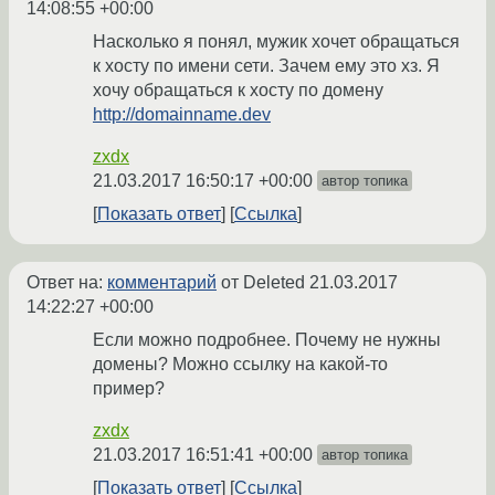
14:08:55 +00:00
Насколько я понял, мужик хочет обращаться
к хосту по имени сети. Зачем ему это хз. Я
хочу обращаться к хосту по домену
http://domainname.dev
zxdx
21.03.2017 16:50:17 +00:00
автор топика
Показать ответ
Ссылка
Ответ на:
комментарий
от Deleted
21.03.2017
14:22:27 +00:00
Если можно подробнее. Почему не нужны
домены? Можно ссылку на какой-то
пример?
zxdx
21.03.2017 16:51:41 +00:00
автор топика
Показать ответ
Ссылка