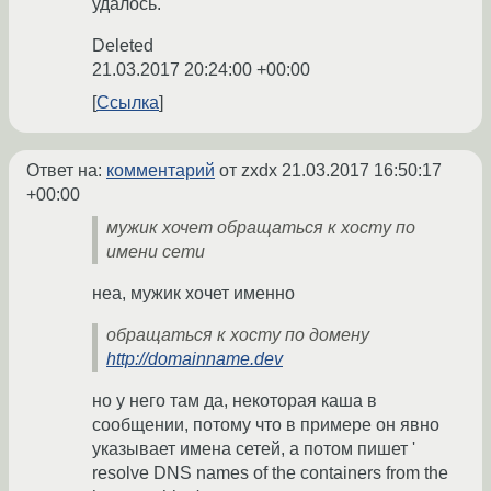
удалось.
Deleted
21.03.2017 20:24:00 +00:00
Ссылка
Ответ на:
комментарий
от zxdx
21.03.2017 16:50:17
+00:00
мужик хочет обращаться к хосту по
имени сети
неа, мужик хочет именно
обращаться к хосту по домену
http://domainname.dev
но у него там да, некоторая каша в
сообщении, потому что в примере он явно
указывает имена сетей, а потом пишет '
resolve DNS names of the containers from the