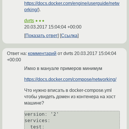
https://docs.docker.com/engine/userguide/netw
orking/
).
dvrts
★★★
20.03.2017 15:04:04 +00:00
Показать ответ
Ссылка
Ответ на:
комментарий
от dvrts
20.03.2017 15:04:04
+00:00
Имхо в мануале примеров минимум
https://docs.docker.com/compose/networking/
Что нужно вписать в docker-compose.yml
чтобы увидеть домен из контенера на хост
машине?
version: '2'

services:

  test:
