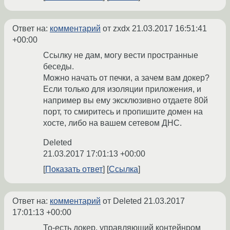
Ответ на:
комментарий
от zxdx
21.03.2017 16:51:41
+00:00
Ссылку не дам, могу вести пространные
беседы.
Можно начать от печки, а зачем вам докер?
Если только для изоляции приложения, и
например вы ему эксклюзивно отдаете 80й
порт, то смиритесь и пропишите домен на
хосте, либо на вашем сетевом ДНС.
Deleted
21.03.2017 17:01:13 +00:00
Показать ответ
Ссылка
Ответ на:
комментарий
от Deleted
21.03.2017
17:01:13 +00:00
То-есть докер, управляющий контейнром