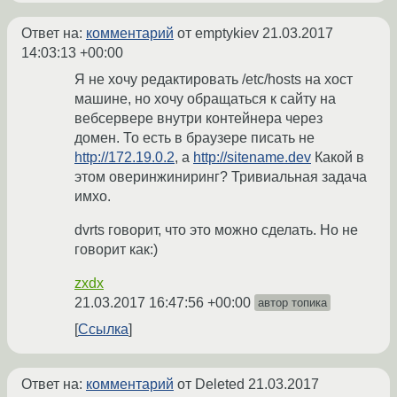
Ответ на:
комментарий
от emptykiev
21.03.2017
14:03:13 +00:00
Я не хочу редактировать /etc/hosts на хост
машине, но хочу обращаться к сайту на
вебсервере внутри контейнера через
домен. То есть в браузере писать не
http://172.19.0.2
, а
http://sitename.dev
Какой в
этом оверинжиниринг? Тривиальная задача
имхо.
dvrts говорит, что это можно сделать. Но не
говорит как:)
zxdx
21.03.2017 16:47:56 +00:00
автор топика
Ссылка
Ответ на:
комментарий
от Deleted
21.03.2017