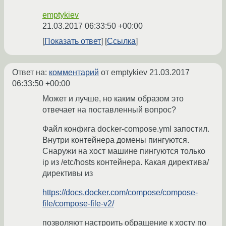
emptykiev
21.03.2017 06:33:50 +00:00
Показать ответ
Ссылка
Ответ на:
комментарий
от emptykiev
21.03.2017
06:33:50 +00:00
Может и лучше, но каким образом это
отвечает на поставленный вопрос?
Файл конфига docker-compose.yml запостил.
Внутри контейнера домены пингуются.
Снаружи на хост машине пингуются только
ip из /etc/hosts контейнера. Какая директива/
директивы из
https://docs.docker.com/compose/compose-
file/compose-file-v2/
позволяют настроить обращение к хосту по