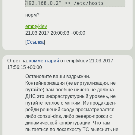
норм?
emptykiev
21.03.2017 20:00:03 +00:00
Ссылка
Ответ на:
комментарий
от emptykiev
21.03.2017
17:56:15 +00:00
Остановите ваши вздрыжни.
Контейнеризация (не виртуализация, не
путайте) вам вообще ничего не должна.
ДНС это инфраструктурный уровень, не
путайте теплое с мягким. Из продакшен-
рейди решений сходу просматривается
либо consul-dns, либо реверс-прокси с
динамической конфигурации. Что там
пытаеться по локалхосту ТС выяснить не