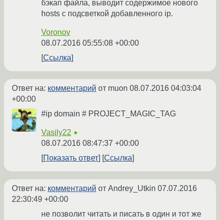
бэкап файла, выводит содержимое нового
hosts с подсветкой добавленного ip.
Voronov
08.07.2016 05:55:08 +00:00
Ссылка
Ответ на:
комментарий
от muon
08.07.2016 04:03:04
+00:00
#ip domain # PROJECT_MAGIC_TAG
Vasily22
★
08.07.2016 08:47:37 +00:00
Показать ответ
Ссылка
Ответ на:
комментарий
от Andrey_Utkin
07.07.2016
22:30:49 +00:00
не позволит читать и писать в один и тот же