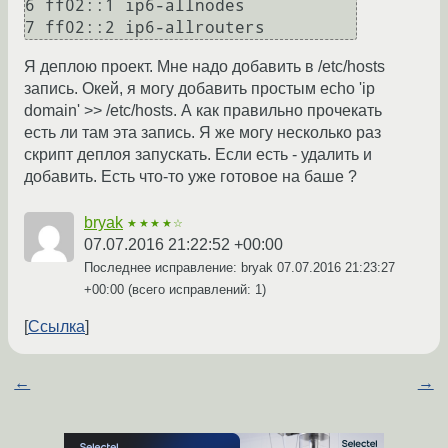
6 ff02::1 ip6-allnodes

Я деплою проект. Мне надо добавить в /etc/hosts
запись. Окей, я могу добавить простым echo 'ip
domain' >> /etc/hosts. А как правильно прочекать
есть ли там эта запись. Я же могу несколько раз
скрипт деплоя запускать. Если есть - удалить и
добавить. Есть что-то уже готовое на баше ?
bryak
★★★★☆
07.07.2016 21:22:52 +00:00
Последнее исправление: bryak
07.07.2016 21:23:27
+00:00
(всего исправлений: 1)
Ссылка
←
→