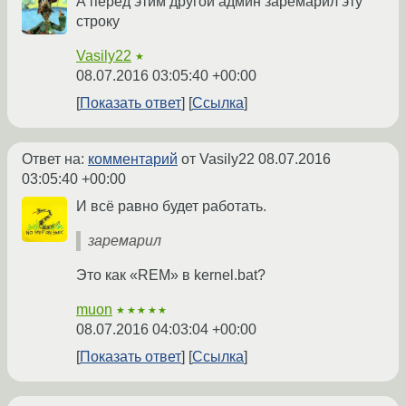
А перед этим другой админ заремарил эту
строку
Vasily22
★
08.07.2016 03:05:40 +00:00
Показать ответ
Ссылка
Ответ на:
комментарий
от Vasily22
08.07.2016
03:05:40 +00:00
И всё равно будет работать.
заремарил
Это как «REM» в kernel.bat?
muon
★★★★★
08.07.2016 04:03:04 +00:00
Показать ответ
Ссылка