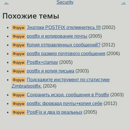
←
Security
→
Похожие темы
Знатоки POSTFIX откликнитесь !!!!
(2002)
Форум
postfix и копирование почты
(2005)
Форум
Копия отправленных сообщений?
(2012)
Форум
postfix размер почтового сообщения
(2006)
Форум
Postfix+clamav
(2005)
Форум
postfix и копия письма
(2003)
Форум
Подскажите инструмент по статистике
Форум
Zimbra/postfix.
(2024)
Сохранить исход. сообщения в Postfix
(2003)
Форум
postfix: форвард почты+копия себе
(2012)
Форум
PostFix и два ip реальных
(2005)
Форум