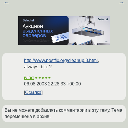
←
→
http://www.postfix.org/cleanup.8.html
,
always_bcc ?
ivlad
★★★★★
06.08.2003 22:28:33 +00:00
Ссылка
Вы не можете добавлять комментарии в эту тему. Тема
перемещена в архив.