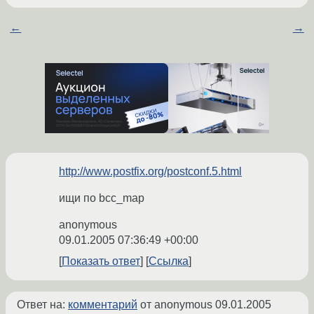
←
→
http://www.postfix.org/postconf.5.html
ищи по bcc_map
anonymous
09.01.2005 07:36:49 +00:00
Показать ответ
Ссылка
Ответ на:
комментарий
от anonymous
09.01.2005