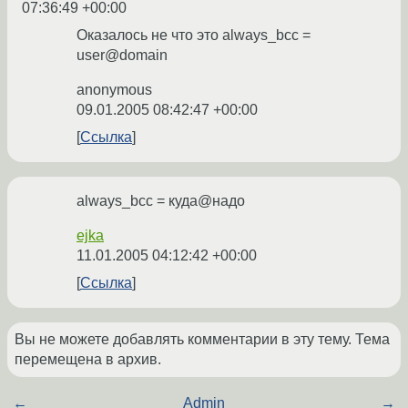
07:36:49 +00:00
Оказалось не что это always_bcc =
user@domain
anonymous
09.01.2005 08:42:47 +00:00
Ссылка
always_bcc = куда@надо
ejka
11.01.2005 04:12:42 +00:00
Ссылка
Вы не можете добавлять комментарии в эту тему. Тема
перемещена в архив.
←
Admin
→