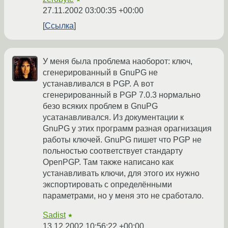
27.11.2002 03:00:35 +00:00
Ссылка
У меня была проблема наоборот: ключ,
сгенерированный в GnuPG не
устанавливался в PGP. А вот
сгенерированный в PGP 7.0.3 нормально
безо всяких проблем в GnuPG
усатанавливался. Из документации к
GnuPG у этих программ разная орагнизация
работы ключей. GnuPG пишет что PGP не
польностью соответствует стандарту
OpenPGP. Там также написано как
устанавливать ключи, для этого их нужно
экспортировать с определёнными
параметрами, но у меня это не сработало.
Sadist
★
13.12.2002 10:56:22 +00:00