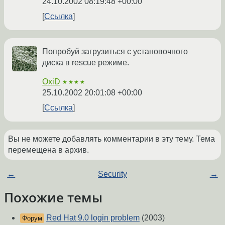
24.10.2002 08:19:48 +00:00
Ссылка
Попробуй загрузиться с установочного
диска в rescue режиме.
OxiD
★★★★
25.10.2002 20:01:08 +00:00
Ссылка
Вы не можете добавлять комментарии в эту тему. Тема
перемещена в архив.
←
Security
→
Похожие темы
Red Hat 9.0 login problem
(2003)
Форум