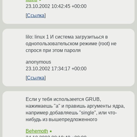
23.10.2002 10:42:45 +00:00
Ссылка
lilo: linux 1 И система загрузитьься в
однопользовательском режиме (root) не
спрося при этом пароля
anonymous
23.10.2002 17:34:17 +00:00
Ссылка
Если у тебя использеется GRUB,
нажимаешь "a" и правишь аргументы ядра,
например добавляешь "single", или что-
нибудь из вышепредложенного
Behemoth
★