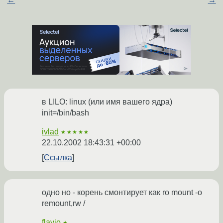
в LILO: linux (или имя вашего ядра)
init=/bin/bash
ivlad
★★★★★
22.10.2002 18:43:31 +00:00
Ссылка
одно но - корень смонтирует как ro mount -o
remount,rw /
flavio
★