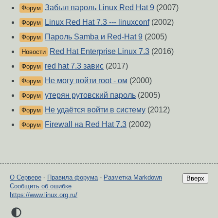
Забыл пароль Linux Red Hat 9
(2007)
Форум
Linux Red Hat 7.3 --- linuxconf
(2002)
Форум
Пароль Samba и Red-Hat 9
(2005)
Форум
Red Hat Enterprise Linux 7.3
(2016)
Новости
red hat 7.3 завис
(2017)
Форум
Не могу войти root - ом
(2000)
Форум
утерян рутовский пароль
(2005)
Форум
Не удаётся войти в систему
(2012)
Форум
Firewall на Red Hat 7.3
(2002)
Форум
О Сервере
-
Правила форума
-
Разметка Markdown
Вверх
Сообщить об ошибке
https://www.linux.org.ru/