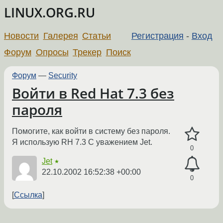
LINUX.ORG.RU
Новости
Галерея
Статьи
Регистрация
-
Вход
Форум
Опросы
Трекер
Поиск
Форум
—
Security
Войти в Red Hat 7.3 без
пароля
Помогите, как войти в систему без пароля.
Я использую RH 7.3 С уважением Jet.
0
Jet
★
22.10.2002 16:52:38 +00:00
0
Ссылка
←
→