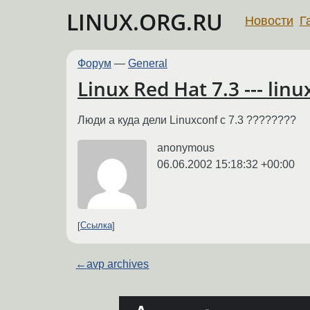
LINUX.ORG.RU
Новости
Г
Форум
—
General
Linux Red Hat 7.3 --- lin
Люди а куда дели Linuxconf с 7.3 ????????
anonymous
06.06.2002 15:18:32 +00:00
Ссылка
←
avp archives