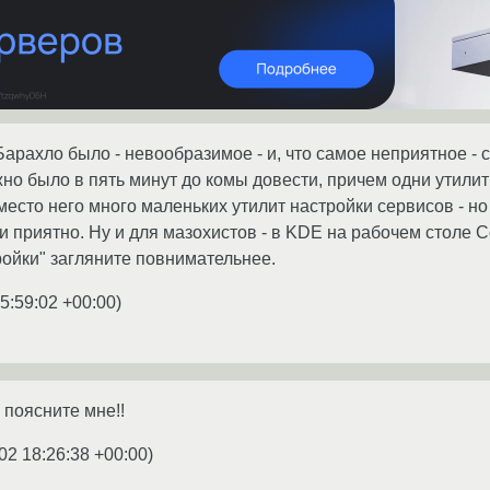
арахло было - невообразимое - и, что самое неприятное - с
 было в пять минут до комы довести, причем одни утилиты
место него много маленьких утилит настройки сервисов - но л
и приятно. Ну и для мазохистов - в KDE на рабочем столе Co
ройки" загляните повнимательнее.
5:59:02 +00:00
)
 поясните мне!!
02 18:26:38 +00:00
)