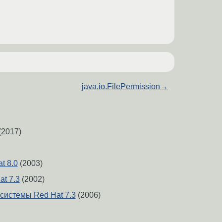
java.io.FilePermission
→
(2017)
t 8.0
(2003)
at 7.3
(2002)
системы Red Hat 7.3
(2006)