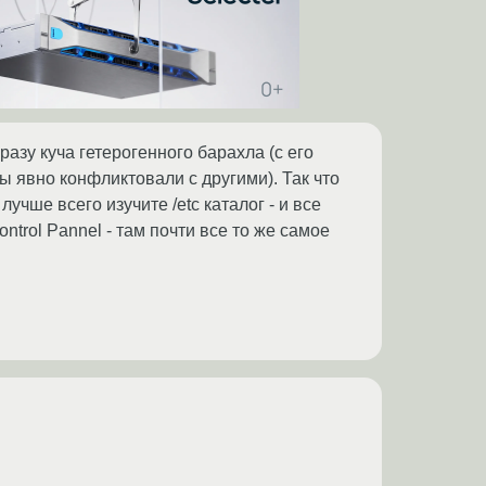
разу куча гетерогенного барахла (с его
 явно конфликтовали с другими). Так что
учше всего изучите /etc каталог - и все
ntrol Pannel - там почти все то же самое