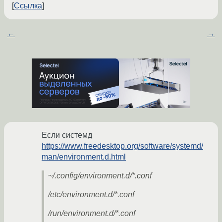
Ссылка
←
→
Если системд
https://www.freedesktop.org/software/systemd/
man/environment.d.html
~/.config/environment.d/*.conf
/etc/environment.d/*.conf
/run/environment.d/*.conf