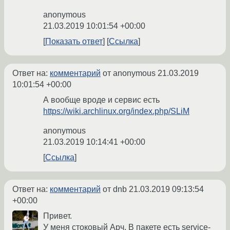
anonymous
21.03.2019 10:01:54 +00:00
Показать ответ
Ссылка
Ответ на:
комментарий
от anonymous
21.03.2019
10:01:54 +00:00
А вообще вроде и сервис есть
https://wiki.archlinux.org/index.php/SLiM
anonymous
21.03.2019 10:14:41 +00:00
Ссылка
Ответ на:
комментарий
от dnb
21.03.2019 09:13:54
+00:00
Привет.
У меня стоковый Арч. В пакете есть service-