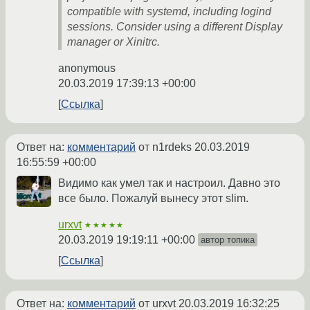
compatible with systemd, including logind
sessions. Consider using a different Display
manager or Xinitrc.
anonymous
20.03.2019 17:39:13 +00:00
Ссылка
Ответ на:
комментарий
от n1rdeks
20.03.2019
16:55:59 +00:00
Видимо как умел так и настроил. Давно это
все было. Пожалуй вынесу этот slim.
urxvt
★★★★★
20.03.2019 19:19:11 +00:00
автор топика
Ссылка
Ответ на:
комментарий
от urxvt
20.03.2019 16:32:25