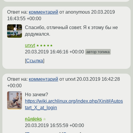
Ответ на:
комментарий
от anonymous
20.03.2019
16:43:55 +00:00
Спасибо, отличный совет. Я к этому бы не
додумался.
urxvt
★★★★★
20.03.2019 16:46:16 +00:00
автор топика
Ссылка
Ответ на:
комментарий
от urxvt
20.03.2019 16:42:28
+00:00
Но зачем?
https://wiki.archlinux.org/index.php/Xinit#Autos
tart_X_at_login
n1rdeks
☆
20.03.2019 16:55:59 +00:00