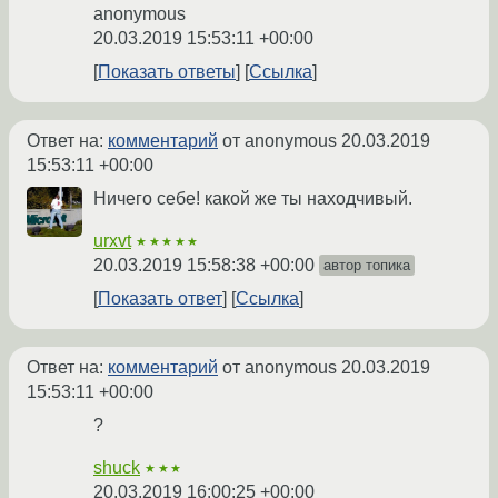
anonymous
20.03.2019 15:53:11 +00:00
Показать ответы
Ссылка
Ответ на:
комментарий
от anonymous
20.03.2019
15:53:11 +00:00
Ничего себе! какой же ты находчивый.
urxvt
★★★★★
20.03.2019 15:58:38 +00:00
автор топика
Показать ответ
Ссылка
Ответ на:
комментарий
от anonymous
20.03.2019
15:53:11 +00:00
?
shuck
★★★
20.03.2019 16:00:25 +00:00