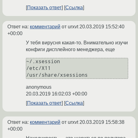
Показать ответ
Ссылка
Ответ на:
комментарий
от urxvt
20.03.2019 15:52:40
+00:00
У тебя вирусня какая-то. Внимательно изучи
конфиги дисплейного менеджера, еще
~/.xsession

/etc/X11

anonymous
20.03.2019 16:02:03 +00:00
Показать ответ
Ссылка
Ответ на:
комментарий
от urxvt
20.03.2019 15:58:38
+00:00