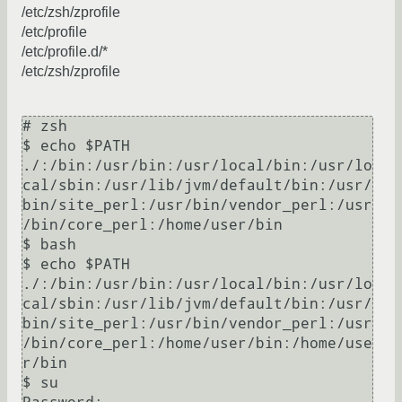
/etc/zsh/zprofile
/etc/profile
/etc/profile.d/*
/etc/zsh/zprofile
# zsh

$ echo $PATH

./:/bin:/usr/bin:/usr/local/bin:/usr/lo
cal/sbin:/usr/lib/jvm/default/bin:/usr/
bin/site_perl:/usr/bin/vendor_perl:/usr
/bin/core_perl:/home/user/bin

$ bash

$ echo $PATH

./:/bin:/usr/bin:/usr/local/bin:/usr/lo
cal/sbin:/usr/lib/jvm/default/bin:/usr/
bin/site_perl:/usr/bin/vendor_perl:/usr
/bin/core_perl:/home/user/bin:/home/use
r/bin

$ su
