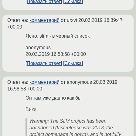
Показать ответ
Ссылка
Ответ на:
комментарий
от urxvt
20.03.2019 16:39:47
+00:00
Ясно, slim - в черный список
anonymous
20.03.2019 16:58:58 +00:00
Показать ответ
Ссылка
Ответ на:
комментарий
от anonymous
20.03.2019
16:58:58 +00:00
Он там уже давно как бы
Вики
Warning: The SliM project has been
abandoned (last release was 2013, the
project homepage is down), and is not fully