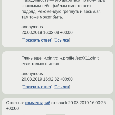
Находчивость — это шариться по полутора
знакомым тебе файлам вместо всех
подряд. Рекомендую грепнуть и весь /usr,
там тоже может быть.
anonymous
20.03.2019 16:02:08 +00:00
Показать ответ
Ссылка
Глянь еще ~/.xinitrc ~/.profile /etc/X11/xinit
если только в иксах
anonymous
20.03.2019 16:02:32 +00:00
Показать ответ
Ссылка
Ответ на:
комментарий
от shuck
20.03.2019 16:00:25
+00:00