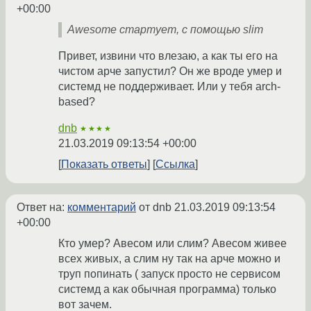
+00:00
Awesome стартует, с помощью slim
Привет, извини что влезаю, а как ты его на
чистом арче запустил? Он же вроде умер и
системд не поддерживает. Или у тебя arch-
based?
dnb
★★★★
21.03.2019 09:13:54 +00:00
Показать ответы
Ссылка
Ответ на:
комментарий
от dnb
21.03.2019 09:13:54
+00:00
Кто умер? Авесом или слим? Авесом живее
всех живых, а слим ну так на арче можно и
труп попинать ( запуск просто не сервисом
системд а как обычная программа) только
вот зачем.