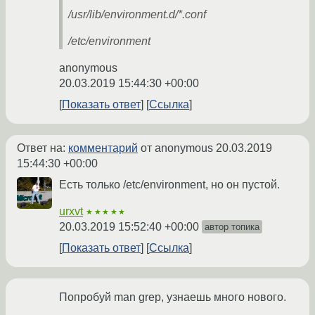
/usr/lib/environment.d/*.conf
/etc/environment
anonymous
20.03.2019 15:44:30 +00:00
Показать ответ
Ссылка
Ответ на:
комментарий
от anonymous
20.03.2019
15:44:30 +00:00
Есть только /etc/environment, но он пустой.
urxvt
★★★★★
20.03.2019 15:52:40 +00:00
автор топика
Показать ответ
Ссылка
Попробуй man grep, узнаешь много нового.