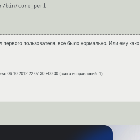
r/bin/core_perl

л первого пользователя, всё было нормально. Или ему како
orse
06.10.2012 22:07:30 +00:00
(всего исправлений: 1)