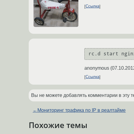
Ссылка
anonymous
(
07.10.201
Ссылка
Вы не можете добавлять комментарии в эту т
←
Мониторинг трафика по IP в реалтайме
Похожие темы