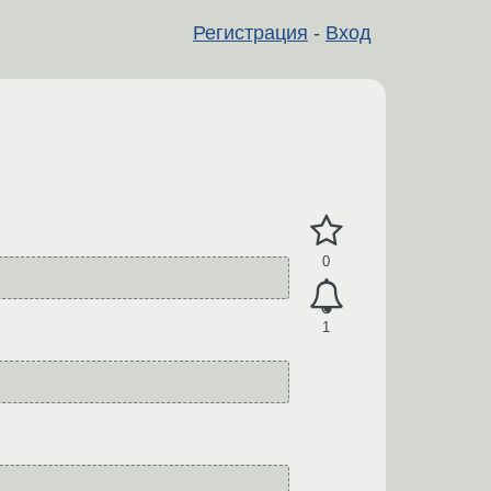
Регистрация
-
Вход
0
1