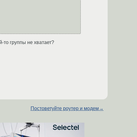
й-то группы не хватает?
Постоветуйте роутер и модем
→