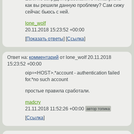
как вы решили данную проблему? Сам сижу
сейчас бьюсь с ней.
lone_wolf
20.11.2018 15:23:52 +00:00
Показать ответы
Ссылка
Ответ на:
комментарий
от lone_wolf
20.11.2018
15:23:52 +00:00
oip=<HOST>.*account - authentication failed
for.*no such account
простые правила сработали.
madcry
21.11.2018 11:52:26 +00:00
автор топика
Ссылка