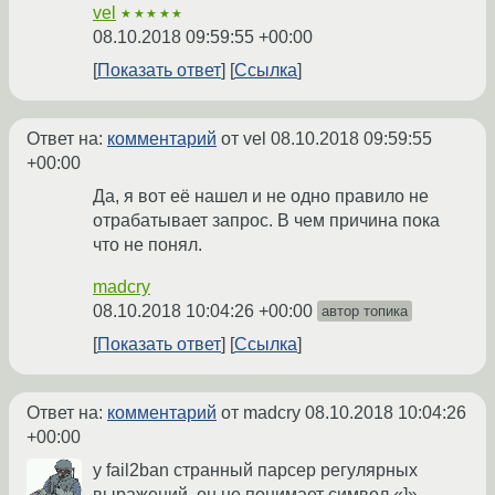
vel
★★★★★
08.10.2018 09:59:55 +00:00
Показать ответ
Ссылка
Ответ на:
комментарий
от vel
08.10.2018 09:59:55
+00:00
Да, я вот её нашел и не одно правило не
отрабатывает запрос. В чем причина пока
что не понял.
madcry
08.10.2018 10:04:26 +00:00
автор топика
Показать ответ
Ссылка
Ответ на:
комментарий
от madcry
08.10.2018 10:04:26
+00:00
у fail2ban странный парсер регулярных
выражений, он не понимает символ «]».