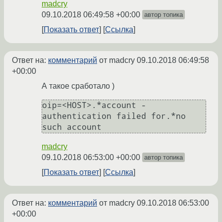
madcry
09.10.2018 06:49:58 +00:00
автор топика
Показать ответ
Ссылка
Ответ на:
комментарий
от madcry
09.10.2018 06:49:58
+00:00
А такое сработало )
oip=<HOST>.*account - 
authentication failed for.*no 
madcry
09.10.2018 06:53:00 +00:00
автор топика
Показать ответ
Ссылка
Ответ на:
комментарий
от madcry
09.10.2018 06:53:00
+00:00