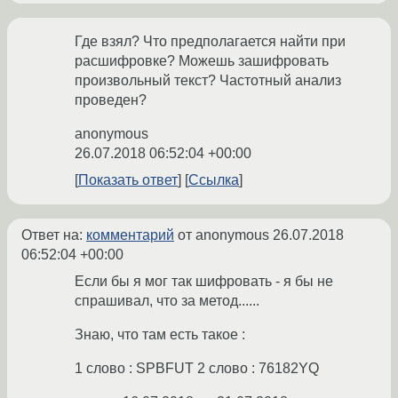
Где взял? Что предполагается найти при
расшифровке? Можешь зашифровать
произвольный текст? Частотный анализ
проведен?
anonymous
26.07.2018 06:52:04 +00:00
Показать ответ
Ссылка
Ответ на:
комментарий
от anonymous
26.07.2018
06:52:04 +00:00
Если бы я мог так шифровать - я бы не
спрашивал, что за метод......
Знаю, что там есть такое :
1 слово : SPBFUT 2 слово : 76182YQ