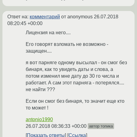
Ответ на:
комментарий
от anonymous
26.07.2018
08:20:45 +00:00
Лицензия на него....
Его говорят взломать не возможно -
защищен....
я вот парняге одному высылал - он смог без
бинаря, как то увидеть даты и слова, а
потом изменил мне дату до 30 го числа и
работает. А сам этот парняга - потерялся....
не найти ???
Если он смог без бинаря, то значит еще кто
то может !
antonio1990
26.07.2018 08:36:33 +00:00
автор топика
Показать ответы
Ссылка