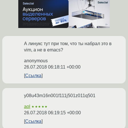
А линукс тут при том, что ты набрал это в
vim, а не в emacs?
anonymous
26.07.2018 06:18:11 +00:00
Ссылка
y08u43m16n001f111j501z011q501
aol
★★★★★
26.07.2018 06:19:15 +00:00
Ссылка