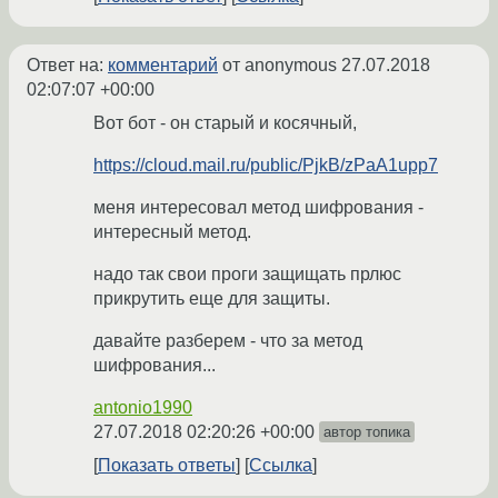
Ответ на:
комментарий
от anonymous
27.07.2018
02:07:07 +00:00
Вот бот - он старый и косячный,
https://cloud.mail.ru/public/PjkB/zPaA1upp7
меня интересовал метод шифрования -
интересный метод.
надо так свои проги защищать прлюс
прикрутить еще для защиты.
давайте разберем - что за метод
шифрования...
antonio1990
27.07.2018 02:20:26 +00:00
автор топика
Показать ответы
Ссылка