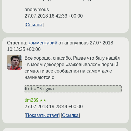
anonymous
27.07.2018 16:42:33 +00:00
Ссылка
Ответ на:
комментарий
от anonymous
27.07.2018
10:13:25 +00:00
Всё хорошо, спасибо. Разве что багу нашёл
- в моём декодере «зажёвывался» первый
символ и все сообщения на самом деле
начинаются с
Rob="Sigma"
tim239
★★
27.07.2018 19:28:44 +00:00
Показать ответ
Ссылка