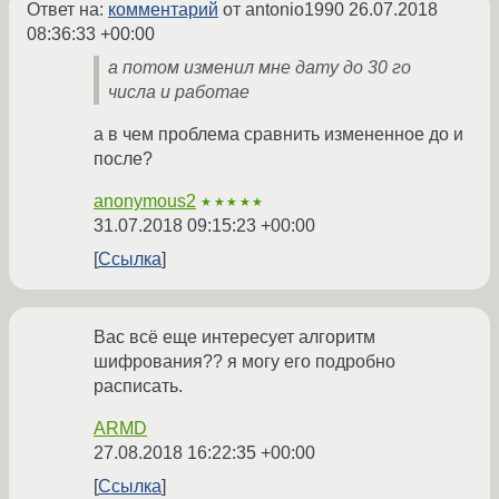
Ответ на:
комментарий
от antonio1990
26.07.2018
08:36:33 +00:00
а потом изменил мне дату до 30 го
числа и работае
а в чем проблема сравнить измененное до и
после?
anonymous2
★★★★★
31.07.2018 09:15:23 +00:00
Ссылка
Вас всё еще интересует алгоритм
шифрования?? я могу его подробно
расписать.
ARMD
27.08.2018 16:22:35 +00:00
Ссылка