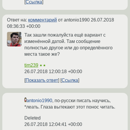
Ссылка
Ответ на:
комментарий
от antonio1990
26.07.2018
08:36:33 +00:00
Так зашли пожалуйста ещё вариант с
изменённой датой. Там сообщение
полностью другое или до определённого
места такое же?
tim239
★★
26.07.2018 12:00:18 +00:00
Показать ответ
Ссылка
antonio1990
, по-русски писать научись,
*леать. Глаза вытекают этот понос читать.
Deleted
26.07.2018 12:04:41 +00:00