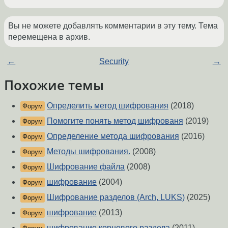
Вы не можете добавлять комментарии в эту тему. Тема
перемещена в архив.
←
Security
→
Похожие темы
Определить метод шифрования
(2018)
Форум
Помогите понять метод шифрованя
(2019)
Форум
Определение метода шифрования
(2016)
Форум
Методы шифрования.
(2008)
Форум
Шифрование файла
(2008)
Форум
шифрование
(2004)
Форум
Шифрование разделов (Arch, LUKS)
(2025)
Форум
шифрование
(2013)
Форум
шифрование корневого раздела
(2011)