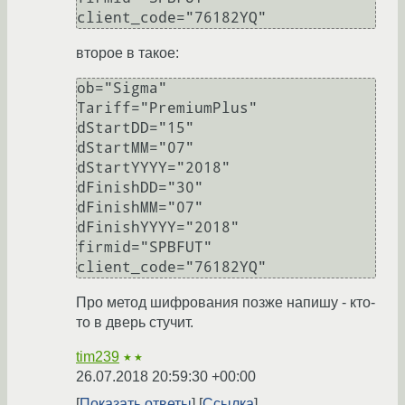
второе в такое:
ob="Sigma"

Tariff="PremiumPlus"

dStartDD="15"

dStartMM="07"

dStartYYYY="2018"

dFinishDD="30"

dFinishMM="07"

dFinishYYYY="2018"

firmid="SPBFUT"

Про метод шифрования позже напишу - кто-
то в дверь стучит.
tim239
★★
26.07.2018 20:59:30 +00:00
Показать ответы
Ссылка