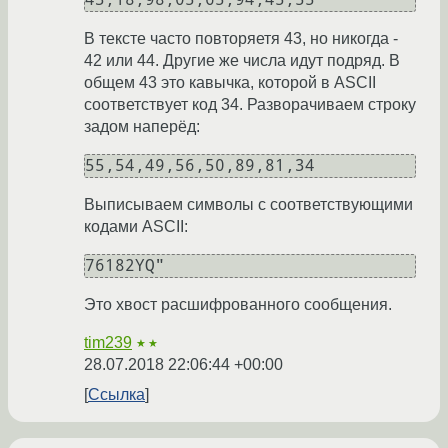
В тексте часто повторяетя 43, но никогда -
42 или 44. Другие же числа идут подряд. В
общем 43 это кавычка, которой в ASCII
соответствует код 34. Разворачиваем строку
задом наперёд:
55,54,49,56,50,89,81,34
Выписываем символы с соответствующими
кодами ASCII:
76182YQ"
Это хвост расшифрованного сообщения.
tim239
★★
28.07.2018 22:06:44 +00:00
Ссылка