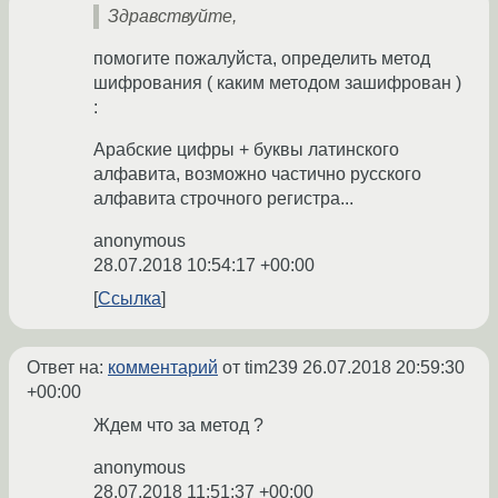
Здравствуйте,
помогите пожалуйста, определить метод
шифрования ( каким методом зашифрован )
:
Арабские цифры + буквы латинского
алфавита, возможно частично русского
алфавита строчного регистра...
anonymous
28.07.2018 10:54:17 +00:00
Ссылка
Ответ на:
комментарий
от tim239
26.07.2018 20:59:30
+00:00
Ждем что за метод ?
anonymous
28.07.2018 11:51:37 +00:00