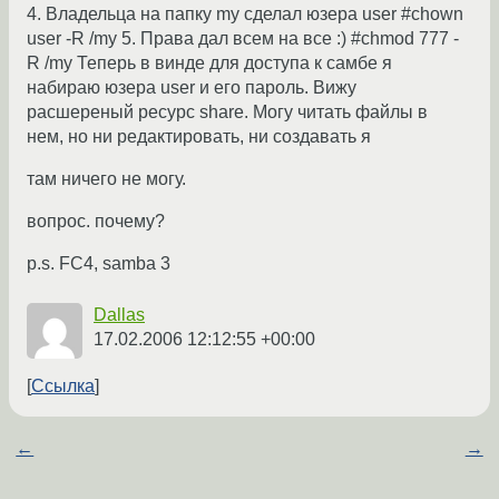
4. Владельца на папку my сделал юзера user #chown
user -R /my 5. Права дал всем на все :) #chmod 777 -
R /my Теперь в винде для доступа к самбе я
набираю юзера user и его пароль. Вижу
расшереный ресурс share. Могу читать файлы в
нем, но ни редактировать, ни создавать я
там ничего не могу.
вопрос. почему?
p.s. FC4, samba 3
Dallas
17.02.2006 12:12:55 +00:00
Ссылка
←
→