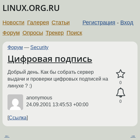
LINUX.ORG.RU
Новости
Галерея
Статьи
Регистрация
-
Вход
Форум
Опросы
Трекер
Поиск
Форум
—
Security
Цифровая подпись
Добрый день. Как бы собрать сервер
выдачи и проверки цифровых подписей на
0
линухе ? :)
anonymous
0
24.09.2001 13:45:53 +00:00
Ссылка
←
→