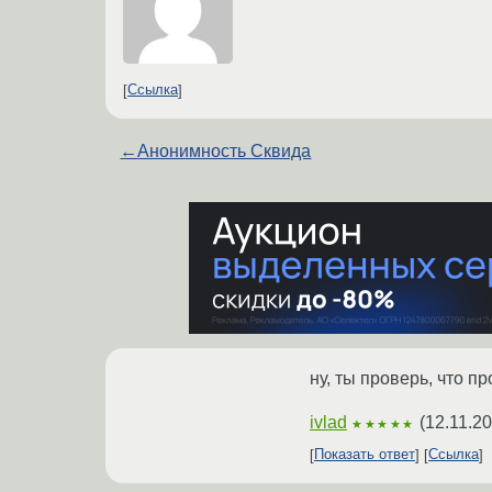
Ссылка
←
Анонимность Сквида
ну, ты проверь, что п
ivlad
(
12.11.20
★★★★★
Показать ответ
Ссылка