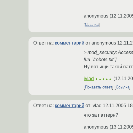
anonymous
(
12.11.200
Ссылка
Ответ на:
комментарий
от anonymous
12.11.
> mod_security: Access
[uri "/robots.txt"]
Ну вот ищи такой патт
ivlad
(
12.11.20
★★★★★
Показать ответ
Ссылка
Ответ на:
комментарий
от ivlad
12.11.2005 18
что за паттерн?
anonymous
(
13.11.200