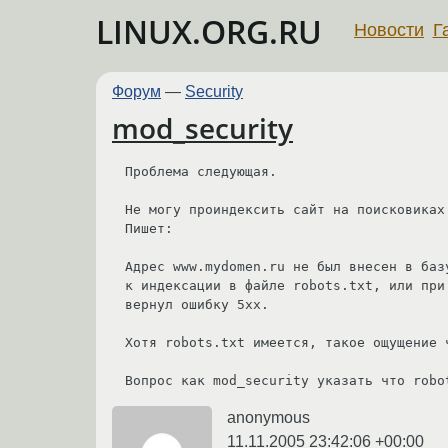
LINUX.ORG.RU
Новости
Г
Форум
—
Security
mod_security
Проблема следующая.

Не могу проиндексить сайт на поисковиках.
Пишет:

Адрес www.mydomen.ru не был внесен в баз
к индексации в файле robots.txt, или при
вернул ошибку 5xx.

Хотя robots.txt имеется, такое ощущение ч
Вопрос как mod_security указать что robo
anonymous
11.11.2005 23:42:06 +00:00