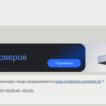
роисходит, когда запрашивается
www.mydomen.ru/robots.txt
?
05 09:08:49 +00:00
)