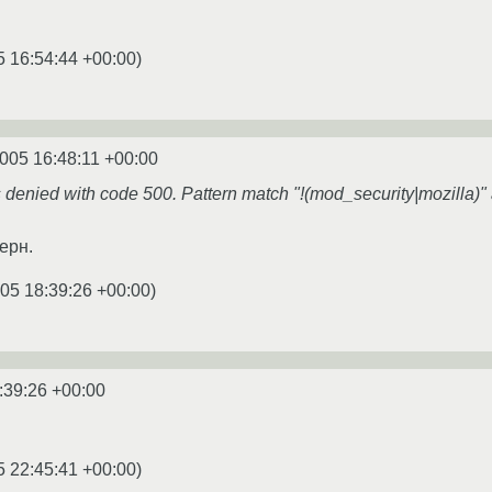
5 16:54:44 +00:00
)
2005 16:48:11 +00:00
 denied with code 500. Pattern match "!(mod_security|mozilla)
ерн.
05 18:39:26 +00:00
)
:39:26 +00:00
5 22:45:41 +00:00
)