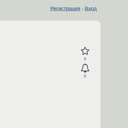
Регистрация
-
Вход
0
0