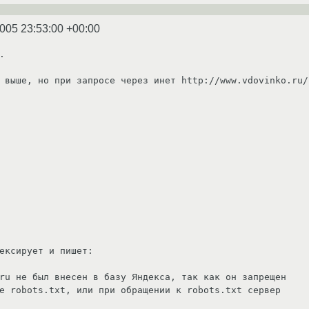
2005 23:53:00 +00:00


 выше, но при запросе через инет http://www.vdovinko.ru/r
ексирует и пишет:

ru не был внесен в базу Яндекса, так как он запрещен 

е robots.txt, или при обращении к robots.txt сервер 
