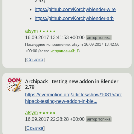
2.4x)
https://github.com/Korchy/blender-wire
https://github.com/Korchy/blender-arb
atsym
★★★★★
16.09.2017 13:41:53 +00:00
автор топика
Последнее исправление: atsym
16.09.2017 13:42:56
+00:00
(всего
исправлений: 1
)
Ссылка
Archipack - testing new addon in Blender
2.79
https://evermotion.org/articles/show/10815/arc
hipack-testing-new-addon-in-ble...
atsym
★★★★★
16.09.2017 22:28:28 +00:00
автор топика
Ссылка