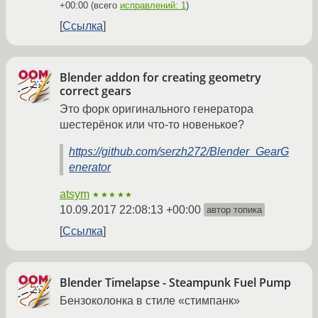
+00:00
(всего
исправлений: 1
)
Ссылка
Blender addon for creating geometry
correct gears
Это форк оригинального генератора
шестерёнок или что-то новенькое?
https://github.com/serzh272/Blender_GearG
enerator
atsym
★★★★★
10.09.2017 22:08:13 +00:00
автор топика
Ссылка
Blender Timelapse - Steampunk Fuel Pump
Бензоколонка в стиле «стимпанк»