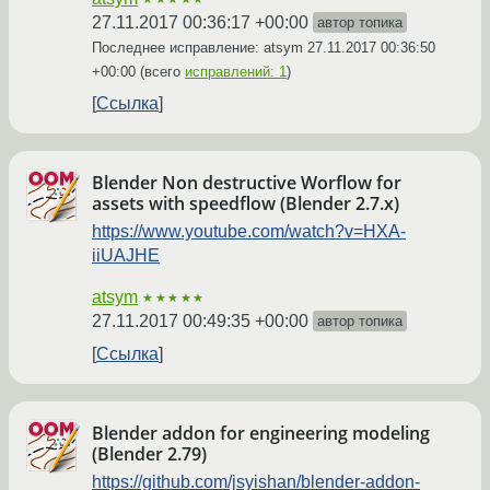
27.11.2017 00:36:17 +00:00
автор топика
Последнее исправление: atsym
27.11.2017 00:36:50
+00:00
(всего
исправлений: 1
)
Ссылка
Blender Non destructive Worflow for
assets with speedflow (Blender 2.7.x)
https://www.youtube.com/watch?v=HXA-
iiUAJHE
atsym
★★★★★
27.11.2017 00:49:35 +00:00
автор топика
Ссылка
Blender addon for engineering modeling
(Blender 2.79)
https://github.com/jsyishan/blender-addon-