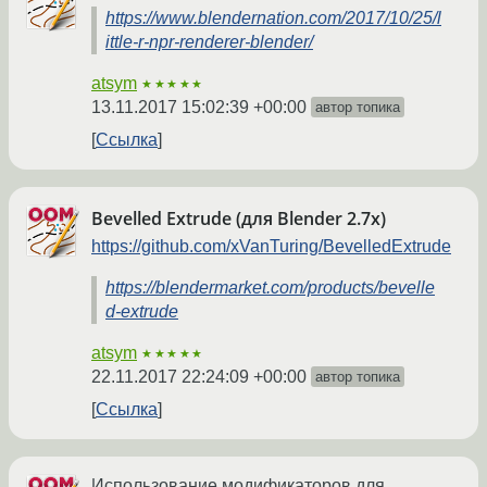
https://www.blendernation.com/2017/10/25/l
ittle-r-npr-renderer-blender/
atsym
★★★★★
13.11.2017 15:02:39 +00:00
автор топика
Ссылка
Bevelled Extrude (для Blender 2.7x)
https://github.com/xVanTuring/BevelledExtrude
https://blendermarket.com/products/bevelle
d-extrude
atsym
★★★★★
22.11.2017 22:24:09 +00:00
автор топика
Ссылка
Использование модификаторов для