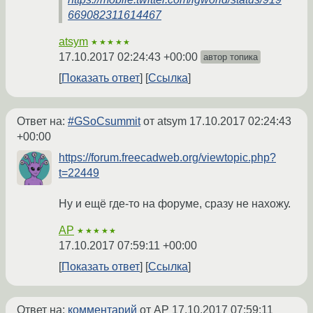
669082311614467
atsym
★★★★★
17.10.2017 02:24:43 +00:00
автор топика
Показать ответ
Ссылка
Ответ на:
#GSoCsummit
от atsym
17.10.2017 02:24:43
+00:00
https://forum.freecadweb.org/viewtopic.php?
t=22449
Ну и ещё где-то на форуме, сразу не нахожу.
AP
★★★★★
17.10.2017 07:59:11 +00:00
Показать ответ
Ссылка
Ответ на:
комментарий
от AP
17.10.2017 07:59:11