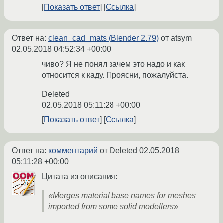
Показать ответ
Ссылка
Ответ на:
clean_cad_mats (Blender 2.79)
от atsym
02.05.2018 04:52:34 +00:00
чиво? Я не понял зачем это надо и как
относится к каду. Проясни, пожалуйста.
Deleted
02.05.2018 05:11:28 +00:00
Показать ответ
Ссылка
Ответ на:
комментарий
от Deleted
02.05.2018
05:11:28 +00:00
Цитата из описания:
«Merges material base names for meshes
imported from some solid modellers»