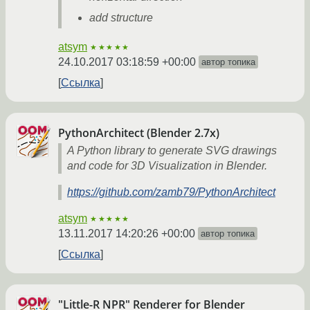
add structure
atsym
★★★★★
24.10.2017 03:18:59 +00:00
автор топика
Ссылка
PythonArchitect (Blender 2.7x)
A Python library to generate SVG drawings
and code for 3D Visualization in Blender.
https://github.com/zamb79/PythonArchitect
atsym
★★★★★
13.11.2017 14:20:26 +00:00
автор топика
Ссылка
"Little-R NPR" Renderer for Blender