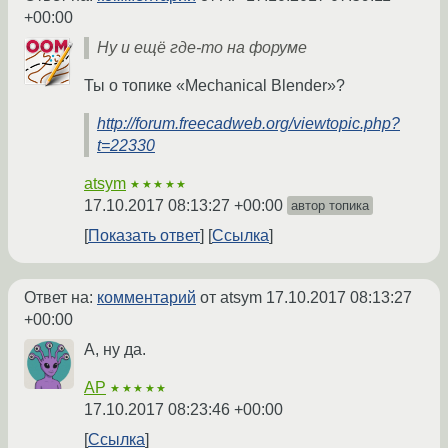
+00:00
Ну и ещё где-то на форуме
Ты о топике «Mechanical Blender»?
http://forum.freecadweb.org/viewtopic.php?
t=22330
atsym
★★★★★
17.10.2017 08:13:27 +00:00
автор топика
Показать ответ
Ссылка
Ответ на:
комментарий
от atsym
17.10.2017 08:13:27
+00:00
А, ну да.
AP
★★★★★
17.10.2017 08:23:46 +00:00
Ссылка