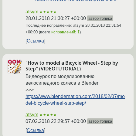
atsym
★★★★★
28.01.2018 21:30:27 +00:00
автор топика
Последнее исправление: atsym
28.01.2018 21:31:54
+00:00
(всего
исправлений: 1
)
Ссылка
"How to model a Bicycle Wheel - Step by
Step" (VIDEOTUTORIAL)
Видеоурок по моделированию
велосипедного колеса в Blender
>>>
https://www.blendernation.com/2018/02/07/mo
del-bicycle-wheel-step-step/
atsym
★★★★★
07.02.2018 22:29:57 +00:00
автор топика
Ссылка