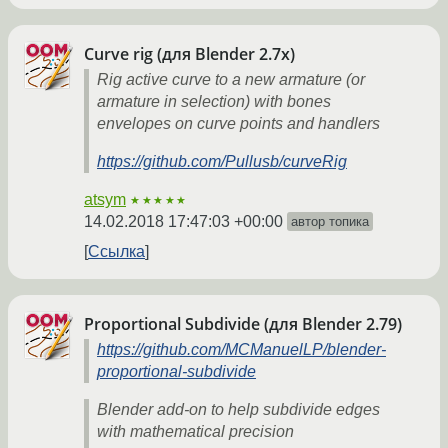
Curve rig (для Blender 2.7x)
Rig active curve to a new armature (or
armature in selection) with bones
envelopes on curve points and handlers
https://github.com/Pullusb/curveRig
atsym
★★★★★
14.02.2018 17:47:03 +00:00
автор топика
Ссылка
Proportional Subdivide (для Blender 2.79)
https://github.com/MCManuelLP/blender-
proportional-subdivide
Blender add-on to help subdivide edges
with mathematical precision