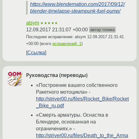
https://www.blendernation.com/2017/09/12/
blender-timelapse-steampunk-fuel-pump/
atsym
★★★★★
12.09.2017 21:31:07 +00:00
автор топика
Последнее исправление: atsym
12.09.2017 21:31:41
+00:00
(всего
исправлений: 1
)
Ссылка
Руководства (переводы)
«Построение вашего собственного
Ракетного мотоцикла» -
http://striver00.ru/files/Rocket_Bike/Rocket
_Bike_ru.pdf
«Смерть арматуры. Оснастка в
Блендере, основанная на
ограничениях.» -
http://striver00.ru/files/Death_to_the_Arma