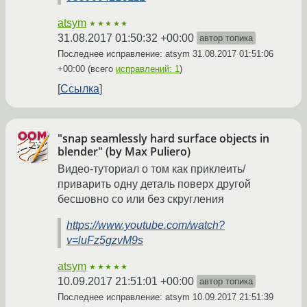
atsym
★★★★★
31.08.2017 01:50:32 +00:00
автор топика
Последнее исправление: atsym
31.08.2017 01:51:06
+00:00
(всего
исправлений: 1
)
Ссылка
"snap seamlessly hard surface objects in
blender" (by Max Puliero)
Видео-туториал о том как приклеить/
приварить одну деталь поверх другой
бесшовно со или без скругления
https://www.youtube.com/watch?
v=luFz5gzvM9s
atsym
★★★★★
10.09.2017 21:51:01 +00:00
автор топика
Последнее исправление: atsym
10.09.2017 21:51:39