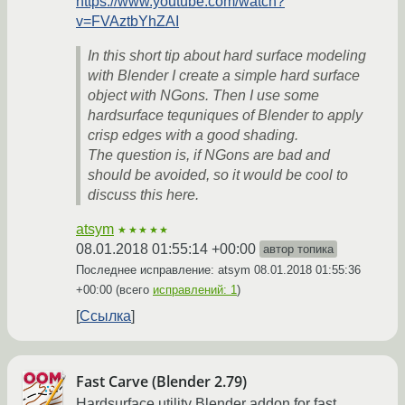
https://www.youtube.com/watch?
v=FVAztbYhZAI
In this short tip about hard surface modeling
with Blender I create a simple hard surface
object with NGons. Then I use some
hardsurface tequniques of Blender to apply
crisp edges with a good shading.
The question is, if NGons are bad and
should be avoided, so it would be cool to
discuss this here.
atsym
★★★★★
08.01.2018 01:55:14 +00:00
автор топика
Последнее исправление: atsym
08.01.2018 01:55:36
+00:00
(всего
исправлений: 1
)
Ссылка
Fast Carve (Blender 2.79)
Hardsurface utility Blender addon for fast