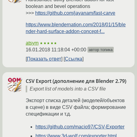
boolean and bevel operations
>>>
https://github.com/jayanam/fast-carve
https://www.blendernation.com/2018/01/15/ble
nder-hard-surface-addon-concept-f...
atsym
★★★★★
16.01.2018 11:18:04 +00:00
автор топика
Показать ответ
Ссылка
CSV Export (дополнение для Blender 2.79)
Export list of models into a CSV file
Экспорт списка деталей (моделей/объектов
в сцене) в виде CSV файла; формирование
спецификации и т.д.
https://github.com/macio97/CSV-Exporter
https://www.3d-wolf.com/exporter.html