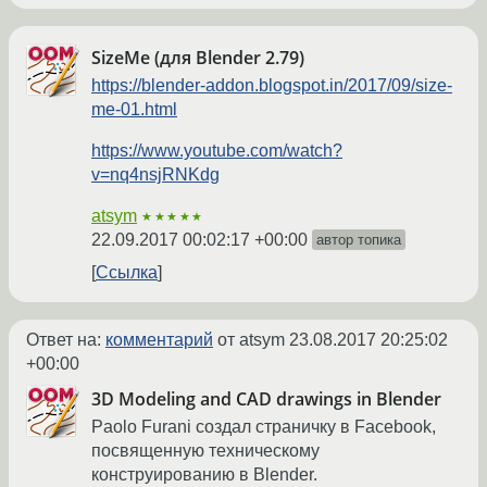
SizeMe (для Blender 2.79)
https://blender-addon.blogspot.in/2017/09/size-
me-01.html
https://www.youtube.com/watch?
v=nq4nsjRNKdg
atsym
★★★★★
22.09.2017 00:02:17 +00:00
автор топика
Ссылка
Ответ на:
комментарий
от atsym
23.08.2017 20:25:02
+00:00
3D Modeling and CAD drawings in Blender
Paolo Furani создал страничку в Facebook,
посвященную техническому
конструированию в Blender.