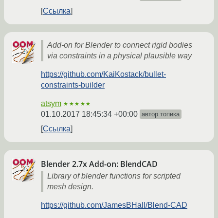
Ссылка
Add-on for Blender to connect rigid bodies
via constraints in a physical plausible way
https://github.com/KaiKostack/bullet-
constraints-builder
atsym
★★★★★
01.10.2017 18:45:34 +00:00
автор топика
Ссылка
Blender 2.7x Add-on: BlendCAD
Library of blender functions for scripted
mesh design.
https://github.com/JamesBHall/Blend-CAD