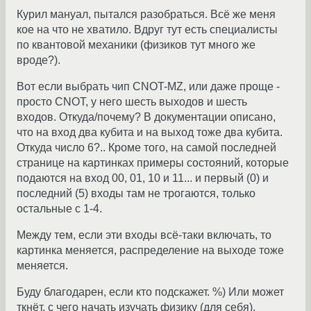
Курил мануал, пытался разобраться. Всё же меня
кое на что не хватило. Вдруг тут есть специалисты
по квантовой механики (физиков тут много же
вроде?).
Вот если выбрать чип CNOT-MZ, или даже проще -
просто CNOT, у него шесть выходов и шесть
входов. Откуда/почему? В документации описано,
что на вход два кубита и на выход тоже два кубита.
Откуда число 6?.. Кроме того, на самой последней
странице на картинках примеры состояний, которые
подаются на вход 00, 01, 10 и 11... и первый (0) и
последний (5) входы там не трогаются, только
остальные с 1-4.
Между тем, если эти входы всё-таки включать, то
картинка меняется, распределение на выходе тоже
меняется.
Буду благодарен, если кто подскажет. %) Или может
ткнёт, с чего начать изучать физику (для себя),