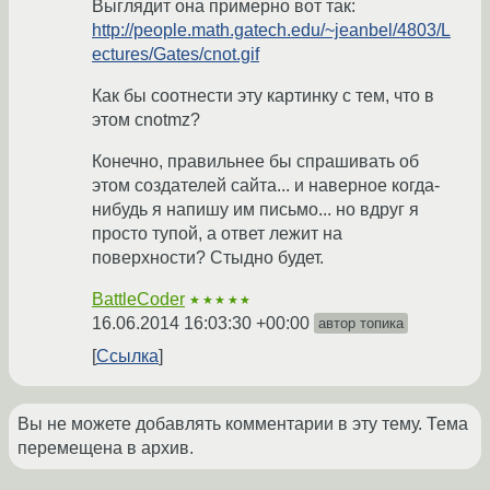
Выглядит она примерно вот так:
http://people.math.gatech.edu/~jeanbel/4803/L
ectures/Gates/cnot.gif
Как бы соотнести эту картинку с тем, что в
этом cnotmz?
Конечно, правильнее бы спрашивать об
этом создателей сайта... и наверное когда-
нибудь я напишу им письмо... но вдруг я
просто тупой, а ответ лежит на
поверхности? Стыдно будет.
BattleCoder
★★★★★
16.06.2014 16:03:30 +00:00
автор топика
Ссылка
Вы не можете добавлять комментарии в эту тему. Тема
перемещена в архив.