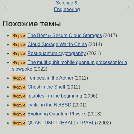
Science &
←
→
Engineering
Похожие темы
The Best & Secure Cloud Storages
(2017)
Форум
Cloud Storage War in China
(2014)
Форум
Post-quantum cryptography
(2021)
Форум
The multi-qubit mobile quantum processor for a
Форум
slowpoke
(2022)
Tempest in the Aether
(2011)
Форум
Ghost in the Shell
(2012)
Форум
iptables - in the beginning
(2006)
Форум
cyrilic in the NetBSD
(2001)
Форум
Exploring Quantum Physics
(2013)
Форум
QUANTUM FIREBALL (TRABL)
(2002)
Форум