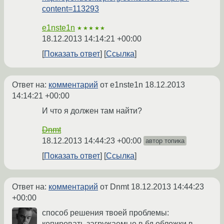
content=113293
e1nste1n
★★★★★
18.12.2013 14:14:21 +00:00
Показать ответ
Ссылка
Ответ на:
комментарий
от e1nste1n
18.12.2013
14:14:21 +00:00
И что я должен там найти?
Dnmt
18.12.2013 14:44:23 +00:00
автор топика
Показать ответ
Ссылка
Ответ на:
комментарий
от Dnmt
18.12.2013 14:44:23
+00:00
способ решения твоей проблемы:
копировать загружаемые в бд обложки в