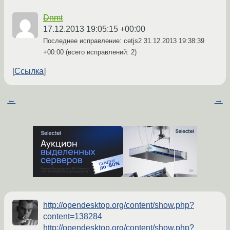
Dnmt
17.12.2013 19:05:15 +00:00
Последнее исправление: cetjs2
31.12.2013 19:38:39
+00:00
(всего исправлений: 2)
Ссылка
←
→
http://opendesktop.org/content/show.php?
content=138284
http://opendesktop.org/content/show.php?