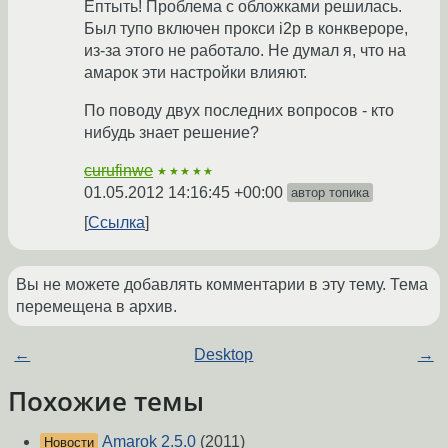
Ептыть! Проблема с обложками решилась.
Был тупо включен прокси i2p в конквероре,
из-за этого не работало. Не думал я, что на
амарок эти настройки влияют.
По поводу двух последних вопросов - кто
нибудь знает решение?
curufinwe
★★★★★
01.05.2012 14:16:45 +00:00
автор топика
Ссылка
Вы не можете добавлять комментарии в эту тему. Тема
перемещена в архив.
←
Desktop
→
Похожие темы
Amarok 2.5.0
(2011)
Новости