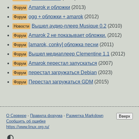
Amarok и обложки
(2013)
Форум
ogg + обложки + amarok
(2012)
Форум
Вышел аудио-плеер Musique 0.2
(2010)
Новости
Amarok 2 не показывает обложки.
(2012)
Форум
[amarok, conky] обложка песни
(2011)
Форум
Вышел медиаплеер Clementine 1.1
(2012)
Форум
Amarok перестал запускаться
(2007)
Форум
перестал загружаться Debian
(2023)
Форум
Перестал загружаться GDM
(2015)
Форум
О Сервере
-
Правила форума
-
Разметка Markdown
Вверх
Сообщить об ошибке
https://www.linux.org.ru/