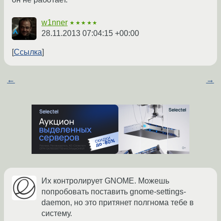
w1nner
★★★★★
28.11.2013 07:04:15 +00:00
Ссылка
←
→
Их контролирует GNOME. Можешь
попробовать поставить gnome-settings-
daemon, но это притянет полгнома тебе в
систему.