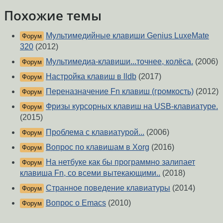
Похожие темы
Мультимедийные клавиши Genius LuxeMate
Форум
320
(2012)
Мультимедиа-клавиши...точнее, колёса.
(2006)
Форум
Настройка клавиш в lldb
(2017)
Форум
Переназначение Fn клавиш (громкость)
(2012)
Форум
Фризы курсорных клавиш на USB-клавиатуре.
Форум
(2015)
Проблема с клавиатурой...
(2006)
Форум
Вопрос по клавишам в Xorg
(2016)
Форум
На нетбуке как бы программно залипает
Форум
клавиша Fn, со всеми вытекающими..
(2018)
Странное поведение клавиатуры
(2014)
Форум
Вопрос о Emacs
(2010)
Форум