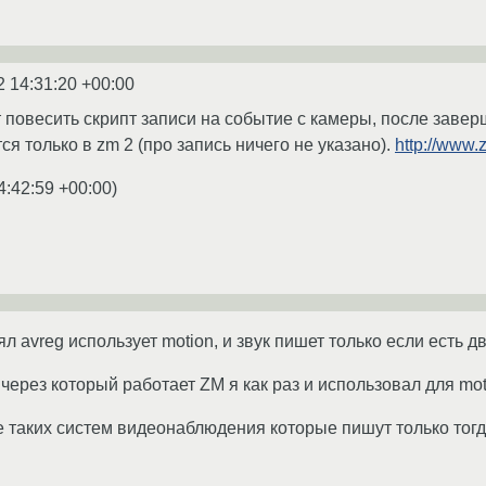
2 14:31:20 +00:00
т повесить скрипт записи на событие с камеры, после завер
я только в zm 2 (про запись ничего не указано).
http://www
4:42:59 +00:00
)
ял avreg использует motion, и звук пишет только если есть 
ь через который работает ZM я как раз и использовал для mot
 таких систем видеонаблюдения которые пишут только тогд