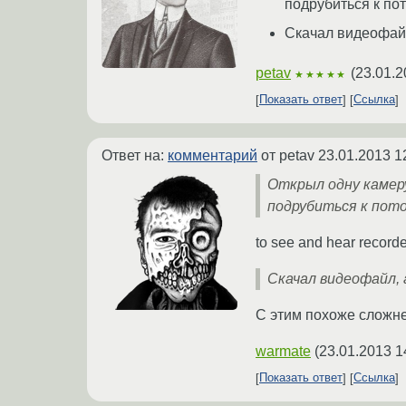
подрубиться к пот
Скачал видеофайл
petav
(
23.01.2
★★★★★
Показать ответ
Ссылка
Ответ на:
комментарий
от petav
23.01.2013 1
Открыл одну камеру
подрубиться к пото
to see and hear recorde
Скачал видеофайл, 
С этим похоже сложне
warmate
(
23.01.2013 1
Показать ответ
Ссылка