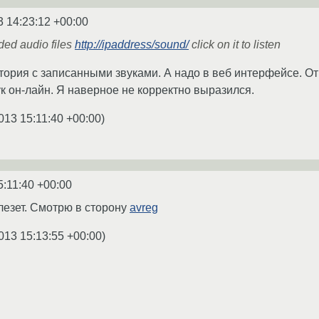
3 14:23:12 +00:00
ded audio files
http://ipaddress/sound/
click on it to listen
ктория с записанными звуками. А надо в веб интерфейсе. 
к он-лайн. Я наверное не корректно выразился.
013 15:11:40 +00:00
)
5:11:40 +00:00
лезет. Смотрю в сторону
avreg
013 15:13:55 +00:00
)