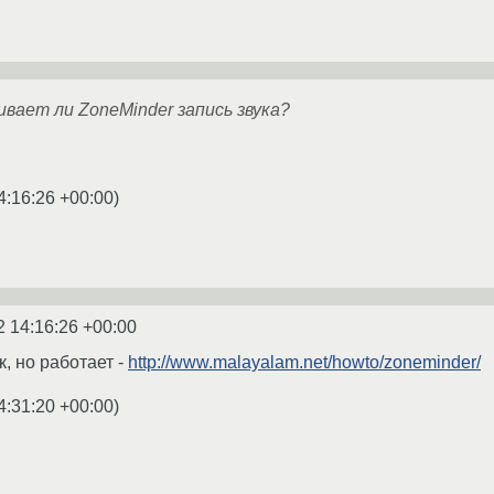
вает ли ZoneMinder запись звука?
4:16:26 +00:00
)
2 14:16:26 +00:00
, но работает -
http://www.malayalam.net/howto/zoneminder/
4:31:20 +00:00
)