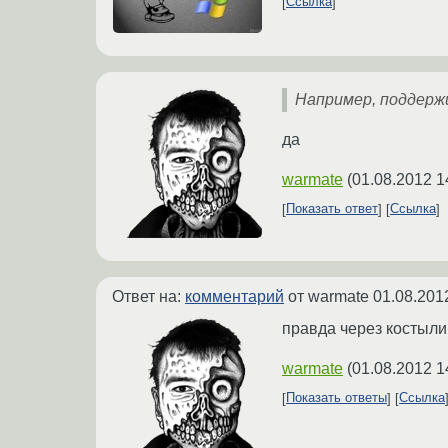
Ссылка
Например, поддержи
да
warmate
(
01.08.2012 1
Показать ответ
Ссылка
Ответ на:
комментарий
от warmate
01.08.201
правда через костылик
warmate
(
01.08.2012 1
Показать ответы
Ссылка