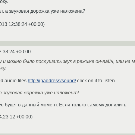
оку.
, а звуковая дорожка уже наложена?
013 12:38:24 +00:00
)
2:38:24 +00:00
 и можно было послушать звук в режиме он-лайн, или на 
ку.
d audio files
http://ipaddress/sound/
click on it to listen
а звуковая дорожка уже наложена?
е будет в данный момент. Если только самому допилить.
4:23:12 +00:00
)