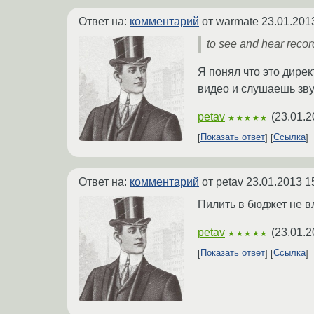
Ответ на:
комментарий
от warmate
23.01.201
to see and hear recor
Я понял что это дире
видео и слушаешь зву
petav
(
23.01.2
★★★★★
Показать ответ
Ссылка
Ответ на:
комментарий
от petav
23.01.2013 1
Пилить в бюджет не в
petav
(
23.01.2
★★★★★
Показать ответ
Ссылка