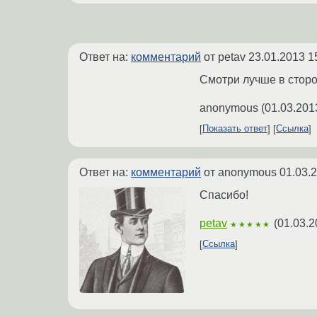
Ответ на:
комментарий
от petav
23.01.2013 1
Смотри лучше в сторо
anonymous
(
01.03.201
Показать ответ
Ссылка
Ответ на:
комментарий
от anonymous
01.03.
Спасибо!
petav
(
01.03.2
★★★★★
Ссылка