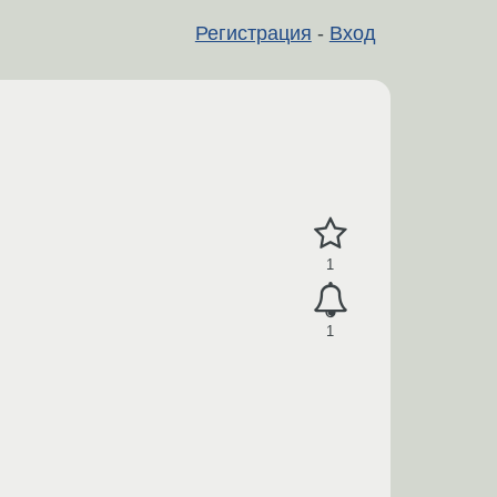
Регистрация
-
Вход
1
1