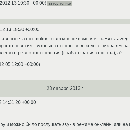
.2012 13:19:30 +00:00
)
автор топика
12 13:19:30 +00:00
наверное, а вот motion, если мне не изменяет память, avreg 
просто повесил звуковые сенсоры, и выходы с них завел на
уплению тревожного события (срабатывания сенсора), а?
12 05:12:00 +00:00
)
23 января 2013 г.
2 14:31:20 +00:00
ру и можно было послушать звук в режиме он-лайн, или на