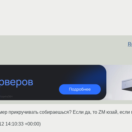
R
мер прикручивать собираешься? Если да, то ZM юзай, если м
12 14:10:33 +00:00
)