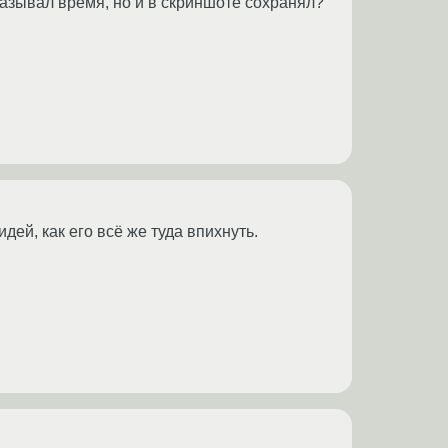
оказывал время, но и в скриншоте сохранял?
дей, как его всё же туда впихнуть.