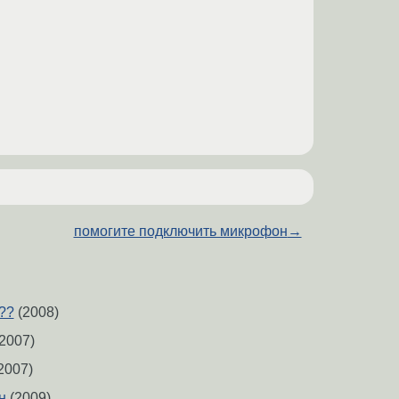
помогите подключить микрофон
→
??
(2008)
2007)
2007)
н
(2009)