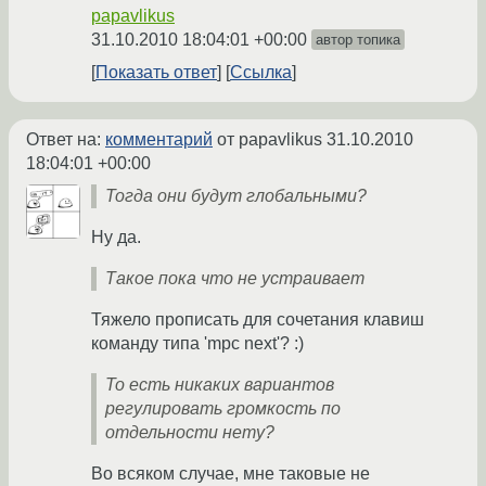
papavlikus
31.10.2010 18:04:01 +00:00
автор топика
Показать ответ
Ссылка
Ответ на:
комментарий
от papavlikus
31.10.2010
18:04:01 +00:00
Тогда они будут глобальными?
Ну да.
Такое пока что не устраивает
Тяжело прописать для сочетания клавиш
команду типа 'mpc next'? :)
То есть никаких вариантов
регулировать громкость по
отдельности нету?
Во всяком случае, мне таковые не