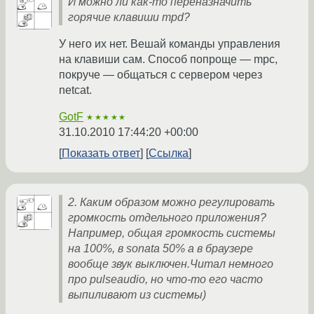
И можно ли как-то переназначить
горячие клавиши mpd?
У него их нет. Вешай команды управления
на клавиши сам. Способ попроще — mpc,
покруче — общаться с сервером через
netcat.
GotF
★★★★★
31.10.2010 17:44:20 +00:00
Показать ответ
Ссылка
2. Каким образом можно регулировать
громкость отдельного приложения?
Например, общая громкость системы
на 100%, в sonata 50% а в браузере
вообще звук выключен.Читал немного
про pulseaudio, но что-то его часто
выпиливают из системы)