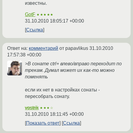
известны.
GotF
★★★★★
31.10.2010 18:05:17 +00:00
Ссылка
Ответ на:
комментарий
от papavlikus
31.10.2010
17:57:38 +00:00
>В сонате ctrl+ влево/вправо переходит по
трекам. Думал может их как-то можно
поменять
если их нет в настройках сонаты -
пересобрать сонату.
vostrik
★★★☆
31.10.2010 18:11:45 +00:00
Показать ответ
Ссылка