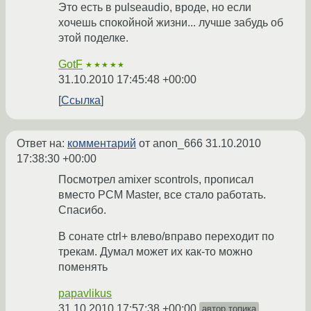
Это есть в pulseaudio, вроде, но если
хочешь спокойной жизни... лучше забудь об
этой поделке.
GotF
★★★★★
31.10.2010 17:45:48 +00:00
Ссылка
Ответ на:
комментарий
от anon_666
31.10.2010
17:38:30 +00:00
Посмотрел amixer scontrols, прописал
вместо PCM Master, все стало работать.
Спасибо.
В сонате ctrl+ влево/вправо переходит по
трекам. Думал может их как-то можно
поменять
papavlikus
31.10.2010 17:57:38 +00:00
автор топика