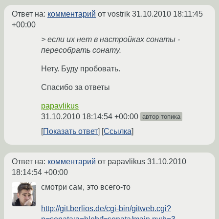
Ответ на:
комментарий
от vostrik
31.10.2010 18:11:45
+00:00
> если их нет в настройках сонаты -
пересобрать сонату.
Нету. Буду пробовать.
Спасибо за ответы
papavlikus
31.10.2010 18:14:54 +00:00
автор топика
Показать ответ
Ссылка
Ответ на:
комментарий
от papavlikus
31.10.2010
18:14:54 +00:00
смотри сам, это всего-то
http://git.berlios.de/cgi-bin/gitweb.cgi?