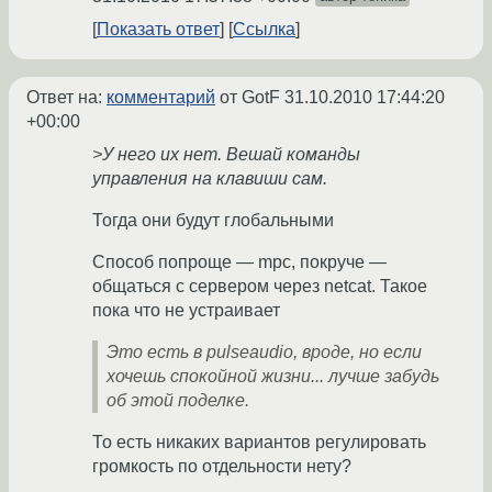
Показать ответ
Ссылка
Ответ на:
комментарий
от GotF
31.10.2010 17:44:20
+00:00
>У него их нет. Вешай команды
управления на клавиши сам.
Тогда они будут глобальными
Способ попроще — mpc, покруче —
общаться с сервером через netcat. Такое
пока что не устраивает
Это есть в pulseaudio, вроде, но если
хочешь спокойной жизни... лучше забудь
об этой поделке.
То есть никаких вариантов регулировать
громкость по отдельности нету?