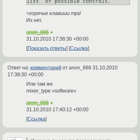
list  of possible controls.
>горячие клавиши mpd
Их нет.
anon_666
★
31.10.2010 17:38:30 +00:00
Показать ответы
Ссылка
Ответ на:
комментарий
от anon_666
31.10.2010
17:38:30 +00:00
Или там же
mixer_type «software»
anon_666
★
31.10.2010 17:40:12 +00:00
Ссылка