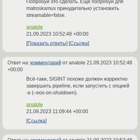
Попробуй это сделать. Ещё попробуй для
matroskamux принудительно установить
streamable=false.
anatole
21.09.2023 10:52:48 +00:00
Показать ответы
Ссылка
Ответ на:
комментарий
от anatole
21.09.2023 10:52:48
+00:00
Всё-таки, SIGINT похоже должен корректно
завершить pipeline, если запустить с опцией
-e (–eos-on-shutdown).
anatole
21.09.2023 11:09:44 +00:00
Ссылка