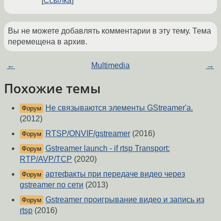
Ссылка
Вы не можете добавлять комментарии в эту тему. Тема
перемещена в архив.
←
Multimedia
→
Похожие темы
Не связываются элементы GStreamer'а.
Форум
(2012)
RTSP/ONVIF/gstreamer
(2016)
Форум
Gstreamer launch - if rtsp Transport:
Форум
RTP/AVP/TCP
(2020)
артефакты при передаче видео через
Форум
gstreamer по сети
(2013)
Gstreamer проигрывание видео и запись из
Форум
rtsp
(2016)