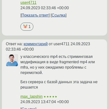
user4711
24.09.2023 02:33:46 +00:00
Показать ответ
Ссылка
1
Ответ на:
комментарий
от user4711
24.09.2023
02:33:46 +00:00
у классического mp4 есть стриминговая
модификация в виде fragmented mp4 или
mfra, но у них ожидаемо проблемы с
перемоткой.
Без сервера с базой данных эта задача не
решается
max_lapshin
★★★★★
24.09.2023 13:47:04 +00:00