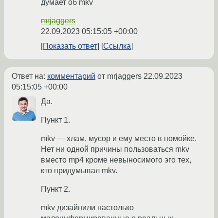
думает об mkv
mrjaggers
22.09.2023 05:15:05 +00:00
Показать ответ
Ссылка
Ответ на:
комментарий
от mrjaggers
22.09.2023
05:15:05 +00:00
Да.
Пункт 1.
mkv — хлам, мусор и ему место в помойке.
Нет ни одной причины пользоваться mkv
вместо mp4 кроме невыносимого эго тех,
кто придумывал mkv.
Пункт 2.
mkv дизайнили настолько