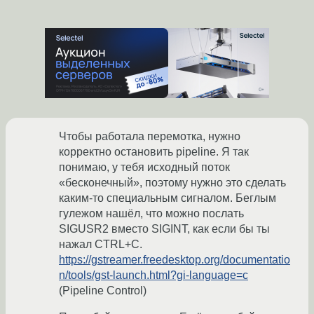
Чтобы работала перемотка, нужно
корректно остановить pipeline. Я так
понимаю, у тебя исходный поток
«бесконечный», поэтому нужно это сделать
каким-то специальным сигналом. Беглым
гулежом нашёл, что можно послать
SIGUSR2 вместо SIGINT, как если бы ты
нажал CTRL+C.
https://gstreamer.freedesktop.org/documentatio
n/tools/gst-launch.html?gi-language=c
(Pipeline Control)