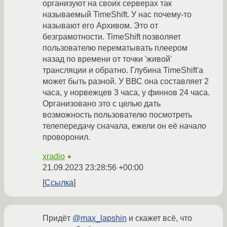
организуют на своих серверах так
называемый TimeShift. У нас почему-то
называют его Архивом. Это от
безграмотности. TimeShift позволяет
пользователю перематывать плеером
назад по времени от точки 'живой'
трансляции и обратно. Глубина TimeShift'а
может быть разной. У ВВС она составляет 2
часа, у норвежцев 3 часа, у финнов 24 часа.
Организовано это с целью дать
возможность пользователю посмотреть
телепередачу сначала, ежели он её начало
проворонил.
xradio
★
21.09.2023 23:28:56 +00:00
Ссылка
Придёт
@max_lapshin
и скажет всё, что