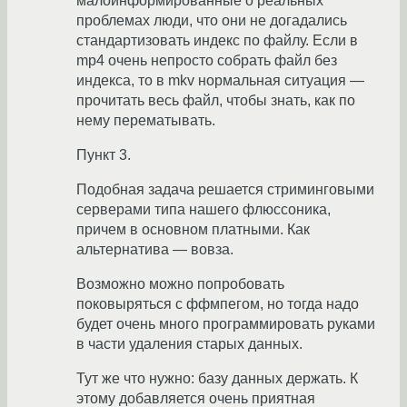
малоинформированные о реальных
проблемах люди, что они не догадались
стандартизовать индекс по файлу. Если в
mp4 очень непросто собрать файл без
индекса, то в mkv нормальная ситуация —
прочитать весь файл, чтобы знать, как по
нему перематывать.
Пункт 3.
Подобная задача решается стриминговыми
серверами типа нашего флюссоника,
причем в основном платными. Как
альтернатива — вовза.
Возможно можно попробовать
поковыряться с ффмпегом, но тогда надо
будет очень много программировать руками
в части удаления старых данных.
Тут же что нужно: базу данных держать. К
этому добавляется очень приятная