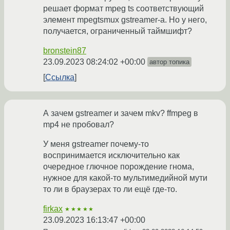
решает формат mpeg ts соответствующий
элемент mpegtsmux gstreamer-а. Но у него,
получается, ограниченный таймшифт?
bronstein87
23.09.2023 08:24:02 +00:00
автор топика
Ссылка
А зачем gstreamer и зачем mkv? ffmpeg в
mp4 не пробовал?
У меня gstreamer почему-то
воспринимается исключительно как
очередное глючное порождение гнома,
нужное для какой-то мультимедийной мути
то ли в браузерах то ли ещё где-то.
firkax
★★★★★
23.09.2023 16:13:47 +00:00