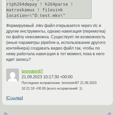
rtph264depay ! h264parse !  
matroskamux ! filesink 
Формируемый .mkv файл открывается через vlc и
другие инструменты, однако навигация (перемотка)
по файлу невозможна. Существует ли возможность
(иные параметры pipeline-а, использование другого
контейнера) создавать видео файл так, чтобы по
нему работала навигация в тот момент, пока в него
идет запись?
bronstein87
21.09.2023 10:17:30 +00:00
Последнее исправление: bronstein87
21.09.2023
10:21:18 +00:00
(всего исправлений: 1)
Ссылка
←
→