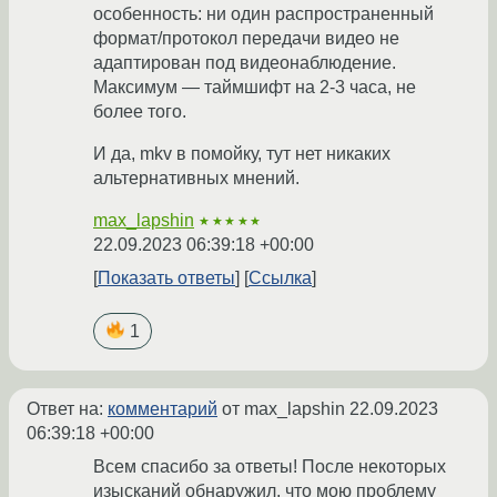
особенность: ни один распространенный
формат/протокол передачи видео не
адаптирован под видеонаблюдение.
Максимум — таймшифт на 2-3 часа, не
более того.
И да, mkv в помойку, тут нет никаких
альтернативных мнений.
max_lapshin
★★★★★
22.09.2023 06:39:18 +00:00
Показать ответы
Ссылка
1
Ответ на:
комментарий
от max_lapshin
22.09.2023
06:39:18 +00:00
Всем спасибо за ответы! После некоторых
изысканий обнаружил, что мою проблему