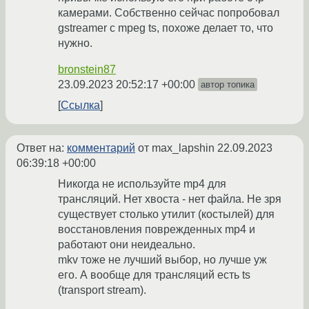
камерами. Собственно сейчас попробовал
gstreamer с mpeg ts, похоже делает то, что
нужно.
bronstein87
23.09.2023 20:52:17 +00:00
автор топика
Ссылка
Ответ на:
комментарий
от max_lapshin
22.09.2023
06:39:18 +00:00
Никогда не используйте mp4 для
трансляций. Нет хвоста - нет файла. Не зря
существует столько утилит (костылей) для
восстановления поврежденных mp4 и
работают они неидеально.
mkv тоже не лучший выбор, но лучше уж
его. А вообще для трансляций есть ts
(transport stream).